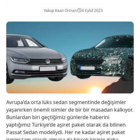
Yakup Kaan Orman
6 Eylül 2023
Avrupa’da orta lüks sedan segmentinde değişimler
yaşanırken önemli isimler de bir bir masadan kalkıyor.
Bunlardan biri geçtiğimiz günlerde haberini
yaptığımız Türkiye’de aşiret paket olarak da bilinen
Passat Sedan modeliydi. Her ne kadar aşiret paket
ismini tam olarak almasa da birçok kişinin daha