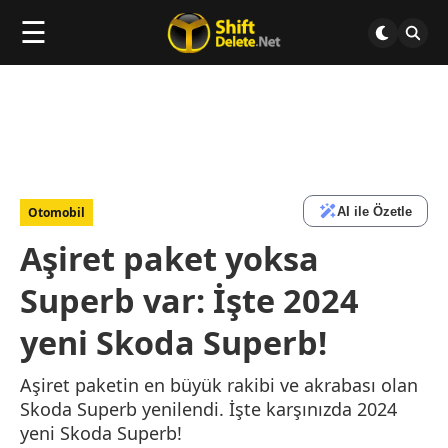
☰
AI ile Özetle
Otomobil
Aşiret paket yoksa
Superb var: İşte 2024
yeni Skoda Superb!
Aşiret paketin en büyük rakibi ve akrabası olan
Skoda Superb yenilendi. İşte karşınızda 2024
yeni Skoda Superb!