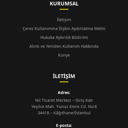
KURUMSAL
İletişim
Çerez Kullanımına İlişkin Aydınlatma Metni
Hukuka Aykırılık Bildirimi
Alıntı ve Yeniden Kullanım Hakkında
Künye
İLETIŞIM
Adres:
Nil Ticaret Merkezi – Giriş Katı
Yeşilce Mah. Yunus Emre Cd. No:8
34418 – Kâğıthane/İstanbul
E-posta: