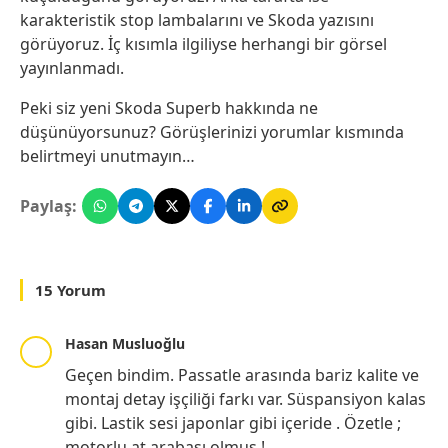
karakteristik stop lambalarını ve Skoda yazısını
görüyoruz. İç kısımla ilgiliyse herhangi bir görsel
yayınlanmadı.
Peki siz yeni Skoda Superb hakkında ne
düşünüyorsunuz? Görüşlerinizi yorumlar kısmında
belirtmeyi unutmayın…
Paylaş:
15 Yorum
Hasan Musluoğlu
Geçen bindim. Passatle arasında bariz kalite ve
montaj detay işçiliği farkı var. Süspansiyon kalas
gibi. Lastik sesi japonlar gibi içeride . Özetle ;
motorlu at arabası olmuş !