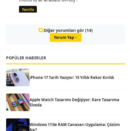
Yanıtla
Diğer yorumları gör (14)
Yorum Yap
POPÜLER HABERLER
iPhone 17 Tarih Yazıyor: 15 Yıllık Rekor Kırıldı
Apple Watch Tasarımı Değişiyor: Kare Tasarıma
Elveda
Windows 11’de RAM Canavarı Uygulama: Çözüm
Ne?