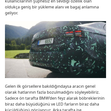
kullanıcılarının şüphesiz en sevdiği özellik olan
oldukça geniş bir yükleme alanı ve bagaj anlamına
geliyor.
Gelen ilk görsellere bakıldığındaysa aracın genel
olarak hatlarının fazla bozulmadığını söyleyebiliriz.
Sadece ön tarafta BMW’den feyz alarak böbreklerinin
biraz daha büyüdüğünü ve LED farların biraz daha
küçüldüğünü görüyoruz. Arka tarafta ise