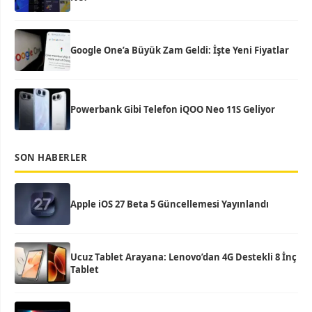
Google One’a Büyük Zam Geldi: İşte Yeni Fiyatlar
Powerbank Gibi Telefon iQOO Neo 11S Geliyor
SON HABERLER
Apple iOS 27 Beta 5 Güncellemesi Yayınlandı
Ucuz Tablet Arayana: Lenovo’dan 4G Destekli 8 İnç
Tablet