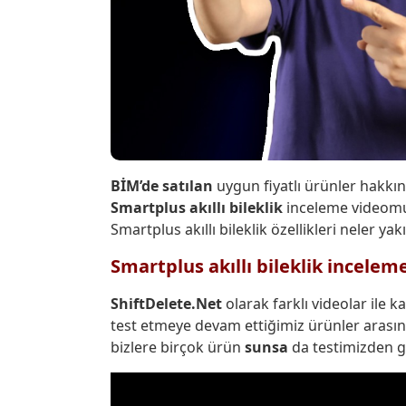
BİM’de satılan
uygun fiyatlı ürünler hakkı
Smartplus akıllı bileklik
inceleme videomuzd
Smartplus akıllı bileklik özellikleri neler y
Smartplus akıllı bileklik incelem
ShiftDelete.Net
olarak farklı videolar ile
test etmeye devam ettiğimiz ürünler arasında b
bizlere birçok ürün
sunsa
da testimizden 