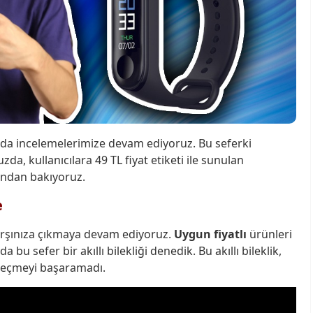
nda incelemelerimize devam ediyoruz. Bu seferki
a, kullanıcılara 49 TL fiyat etiketi ile sunulan
akından bakıyoruz.
e
 karşınıza çıkmaya devam ediyoruz.
Uygun fiyatlı
ürünleri
u sefer bir akıllı bilekliği denedik. Bu akıllı bileklik,
geçmeyi başaramadı.