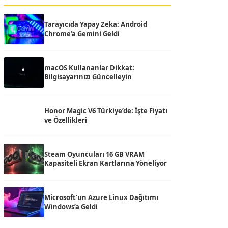
Tarayıcıda Yapay Zeka: Android
Chrome’a Gemini Geldi
macOS Kullananlar Dikkat:
Bilgisayarınızı Güncelleyin
Honor Magic V6 Türkiye’de: İşte Fiyatı
ve Özellikleri
Steam Oyuncuları 16 GB VRAM
Kapasiteli Ekran Kartlarına Yöneliyor
Microsoft’un Azure Linux Dağıtımı
Windows’a Geldi