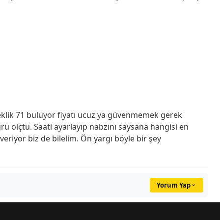
eklik 71 buluyor fiyatı ucuz ya güvenmemek gerek
ğru ölçtü. Saati ayarlayıp nabzını saysana hangisi en
riyor biz de bilelim. Ön yargı böyle bir şey
Yorum Yap