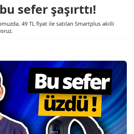
 bu sefer şaşırttı!
muzda, 49 TL fiyat ile satılan Smartplus akıllı
yoruz.