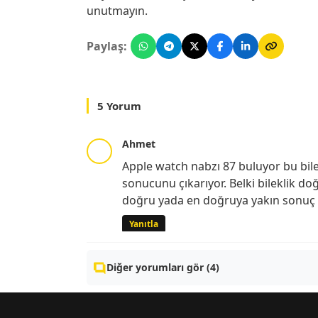
unutmayın.
Paylaş:
5 Yorum
Ahmet
Apple watch nabzı 87 buluyor bu bil
sonucunu çıkarıyor. Belki bileklik do
doğru yada en doğruya yakın sonuç ve
Yanıtla
Diğer yorumları gör (4)