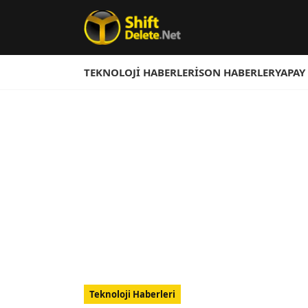
TEKNOLOJI HABERLERI
SON HABERLER
YAPAY
Teknoloji Haberleri