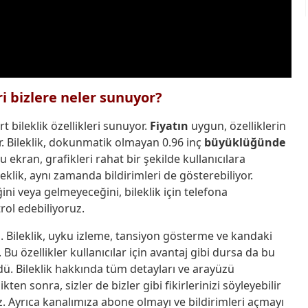
eri bizlere neler sunuyor?
rt bileklik özellikleri sunuyor.
Fiyatın
uygun, özelliklerin
or. Bileklik, dokunmatik olmayan 0.96 inç
büyüklüğünde
u ekran, grafikleri rahat bir şekilde kullanıcılara
leklik, aynı zamanda bildirimleri de gösterebiliyor.
ni veya gelmeyeceğini, bileklik için telefona
rol edebiliyoruz.
ı. Bileklik, uyku izleme, tansiyon gösterme ve kandaki
Bu özellikler kullanıcılar için avantaj gibi dursa da bu
. Bileklik hakkında tüm detayları ve arayüzü
ten sonra, sizler de bizler gibi fikirlerinizi söyleyebilir
z. Ayrıca kanalımıza abone olmayı ve bildirimleri açmayı