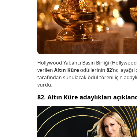
Hollywood Yabancı Basın Birliği (Hollywood 
verilen
Altın Küre
ödüllerinin
82
‘nci ayağı 
tarafından sunulacak ödül töreni için adaylı
vurdu.
82. Altın Küre adaylıkları açıkland