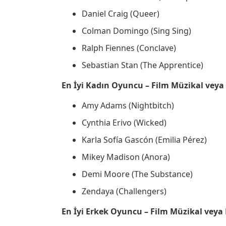
Daniel Craig (Queer)
Colman Domingo (Sing Sing)
Ralph Fiennes (Conclave)
Sebastian Stan (The Apprentice)
En İyi Kadın Oyuncu – Film Müzikal vey
Amy Adams (Nightbitch)
Cynthia Erivo (Wicked)
Karla Sofía Gascón (Emilia Pérez)
Mikey Madison (Anora)
Demi Moore (The Substance)
Zendaya (Challengers)
En İyi Erkek Oyuncu – Film Müzikal vey