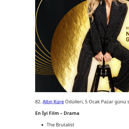
82.
Altın Küre
Ödülleri, 5 Ocak Pazar günü sa
En İyi Film – Drama
The Brutalist