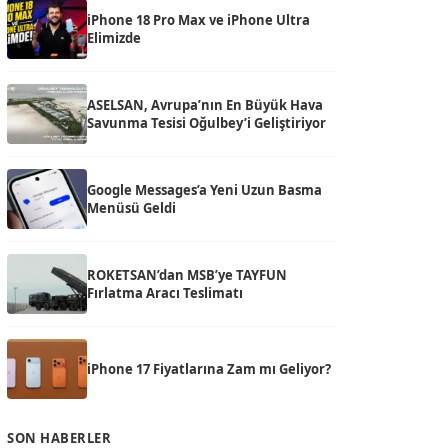
iPhone 18 Pro Max ve iPhone Ultra
Elimizde
ASELSAN, Avrupa’nın En Büyük Hava
Savunma Tesisi Oğulbey’i Geliştiriyor
Google Messages’a Yeni Uzun Basma
Menüsü Geldi
ROKETSAN’dan MSB’ye TAYFUN
Fırlatma Aracı Teslimatı
iPhone 17 Fiyatlarına Zam mı Geliyor?
SON HABERLER