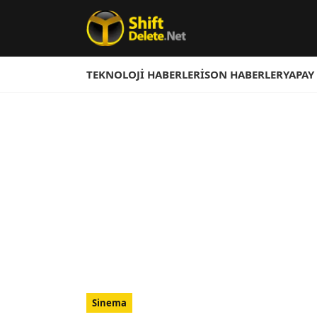
TEKNOLOJI HABERLERI
SON HABERLER
YAPAY
Sinema