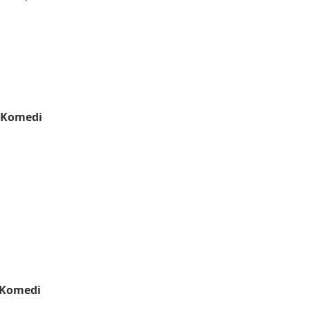
a Komedi
a Komedi