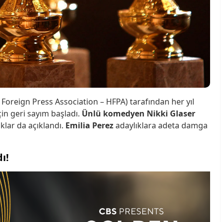
Foreign Press Association – HFPA) tarafından her yıl
için geri sayım başladı.
Ünlü komedyen Nikki Glaser
klar da açıklandı.
Emilia Perez
adaylıklara adeta damga
ı!