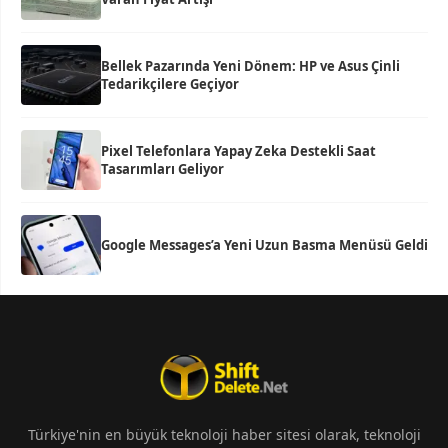
Bellek Pazarında Yeni Dönem: HP ve Asus Çinli
Tedarikçilere Geçiyor
Pixel Telefonlara Yapay Zeka Destekli Saat
Tasarımları Geliyor
Google Messages’a Yeni Uzun Basma Menüsü Geldi
Türkiye'nin en büyük teknoloji haber sitesi olarak, teknoloji