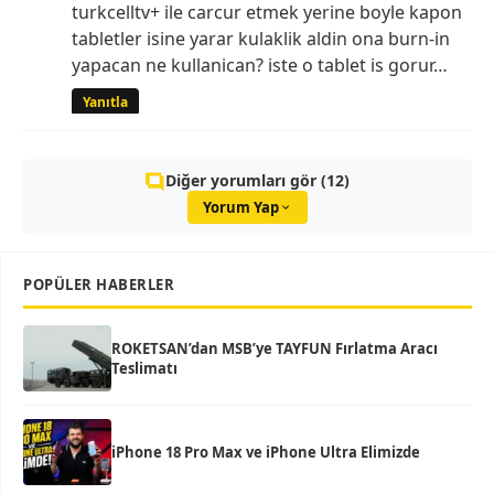
turkcelltv+ ile carcur etmek yerine boyle kapon
tabletler isine yarar kulaklik aldin ona burn-in
yapacan ne kullanican? iste o tablet is gorur…
Yanıtla
Diğer yorumları gör (12)
Yorum Yap
POPÜLER HABERLER
ROKETSAN’dan MSB’ye TAYFUN Fırlatma Aracı
Teslimatı
iPhone 18 Pro Max ve iPhone Ultra Elimizde