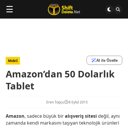
☰
AI ile Özetle
Mobil
Amazon’dan 50 Dolarlık
Tablet
Eren Topçu
8 Eylül 2015
Amazon
, sadece büyük bir
alışveriş sitesi
değil, aynı
zamanda kendi markasını taşıyan teknolojik ürünleri