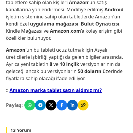
tabletlere sahip olan kişileri
Amazon
‘un satış
kanallarına yönlendirmesi. Modifiye edilmiş
Android
işletim sistemine sahip olan tabletlerde Amazon’un
kendi özel
uygulama mağazası
,
Bulut Oynatıcısı
,
Kindle Mağazası ve
Amazon.com
‘a kolay erişim gibi
özellikler bulunuyor.
Amazon
‘un bu tableti ucuz tutmak için Asyalı
üreticilerle işbirliği yaptığı da gelen bilgiler arasında.
Ayrıca yeni tabletin
8
ve
10 inçlik
versiyonlarının da
geleceği ancak bu versiyonların
50 doların
üzerinde
fiyatlara sahip olacağı ifade ediliyor.
::
Amazon marka tablet satın aldınız mı?
Paylaş:
13 Yorum