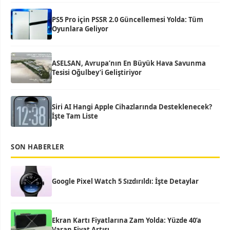
PS5 Pro için PSSR 2.0 Güncellemesi Yolda: Tüm
Oyunlara Geliyor
ASELSAN, Avrupa’nın En Büyük Hava Savunma
Tesisi Oğulbey’i Geliştiriyor
Siri AI Hangi Apple Cihazlarında Desteklenecek?
İşte Tam Liste
SON HABERLER
Google Pixel Watch 5 Sızdırıldı: İşte Detaylar
Ekran Kartı Fiyatlarına Zam Yolda: Yüzde 40’a
Varan Fiyat Artışı