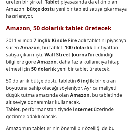
üreten bir şirket.
Tablet
piyasasında da etkin olan
Amazon,
bütçe dostu
yeni bir tableti satışa çıkarmaya
hazırlanıyor.
Amazon, 50 dolarlık tablet üretecek
2011 yılında
7 inçlik Kindle Fire
adlı tabletini piyasaya
süren
Amazon
, bu tableti
100 dolarlık
bir fiyattan
satışa çıkarmıştı.
Wall Street Journal
‘ın edindiği
bilgilere göre
Amazon
, daha fazla kullanıcıya hitap
etmesi için
50 dolarlık
yeni bir tablet üretecek.
50 dolarlık bütçe dostu tabletin
6 inçlik
bir ekran
boyutuna sahip olacağı söyleniyor. Ayrıca maliyeti
düşük tutma amacında olan
Amazon
, bu tabletinde
alt seviye donanımlar kullanacak.
Tablet, performanstan ziyade
internet
üzerinde
gezinme odaklı olacak.
Amazon’un tabletlerinin önemli bir özelliği de bu