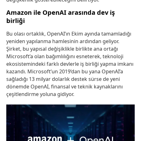
Amazon ile OpenAI arasında dev iş
birliği
Bu olası ortaklık, OpenAI’ın Ekim ayında tamamladığı
yeniden yapılanma hamlesinin ardından geliyor.
Şirket, bu yapısal değişiklikle birlikte ana ortağı
Microsoft’a olan bağımlılığını esneterek, teknoloji
ekosistemindeki farklı devlerle iş birliği yapma imkanı
kazandı. Microsoft’un 2019’dan bu yana OpenAI’a
sağladığı 13 milyar dolarlık destek sürse de yeni
dönemde OpenAI, finansal ve teknik kaynaklarını
çeşitlendirme yoluna gidiyor.