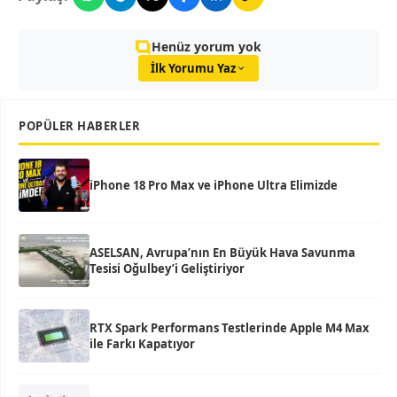
Henüz yorum yok
İlk Yorumu Yaz
POPÜLER HABERLER
iPhone 18 Pro Max ve iPhone Ultra Elimizde
ASELSAN, Avrupa’nın En Büyük Hava Savunma
Tesisi Oğulbey’i Geliştiriyor
RTX Spark Performans Testlerinde Apple M4 Max
ile Farkı Kapatıyor