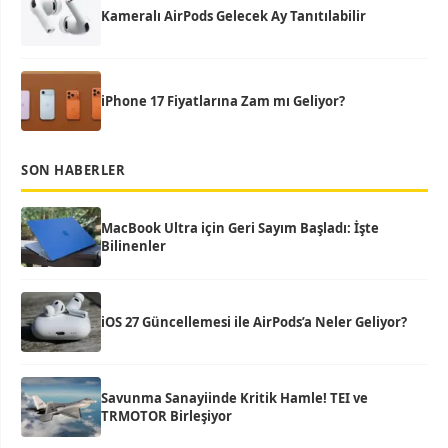
Kameralı AirPods Gelecek Ay Tanıtılabilir
iPhone 17 Fiyatlarına Zam mı Geliyor?
SON HABERLER
MacBook Ultra için Geri Sayım Başladı: İşte
Bilinenler
iOS 27 Güncellemesi ile AirPods’a Neler Geliyor?
Savunma Sanayiinde Kritik Hamle! TEI ve
TRMOTOR Birleşiyor