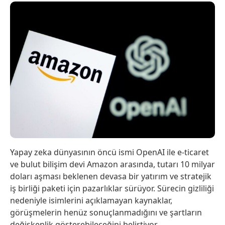
Yapay zeka dünyasının öncü ismi OpenAI ile e-ticaret
ve bulut bilişim devi Amazon arasında, tutarı 10 milyar
doları aşması beklenen devasa bir yatırım ve stratejik
iş birliği paketi için pazarlıklar sürüyor. Sürecin gizliliği
nedeniyle isimlerini açıklamayan kaynaklar,
görüşmelerin henüz sonuçlanmadığını ve şartların
değişkenlik gösterebileceğini belirtiyor.