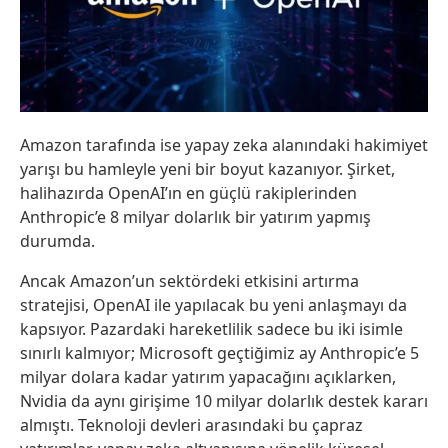
Amazon tarafında ise yapay zeka alanındaki hakimiyet
yarışı bu hamleyle yeni bir boyut kazanıyor. Şirket,
halihazırda OpenAI’ın en güçlü rakiplerinden
Anthropic’e 8 milyar dolarlık bir yatırım yapmış
durumda.
Ancak Amazon’un sektördeki etkisini artırma
stratejisi, OpenAI ile yapılacak bu yeni anlaşmayı da
kapsıyor. Pazardaki hareketlilik sadece bu iki isimle
sınırlı kalmıyor; Microsoft geçtiğimiz ay Anthropic’e 5
milyar dolara kadar yatırım yapacağını açıklarken,
Nvidia da aynı girişime 10 milyar dolarlık destek kararı
almıştı. Teknoloji devleri arasındaki bu çapraz