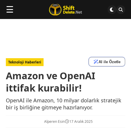
☰
AI ile Özetle
Teknoloji Haberleri
Amazon ve OpenAI
ittifak kurabilir!
OpenAI ile Amazon, 10 milyar dolarlık stratejik
bir iş birliğine gitmeye hazırlanıyor.
Alperen Esin
17 Aralık 2025