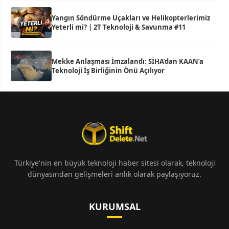
Yangın Söndürme Uçakları ve Helikopterlerimiz
Yeterli mi? | 2T Teknoloji & Savunma #11
Mekke Anlaşması İmzalandı: SİHA’dan KAAN’a
Teknoloji İş Birliğinin Önü Açılıyor
Türkiye'nin en büyük teknoloji haber sitesi olarak, teknoloji
dünyasından gelişmeleri anlık olarak paylaşıyoruz.
KURUMSAL