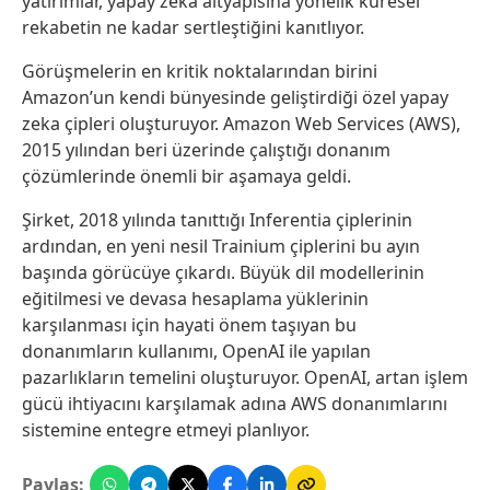
yatırımlar, yapay zeka altyapısına yönelik küresel
rekabetin ne kadar sertleştiğini kanıtlıyor.
Görüşmelerin en kritik noktalarından birini
Amazon’un kendi bünyesinde geliştirdiği özel yapay
zeka çipleri oluşturuyor. Amazon Web Services (AWS),
2015 yılından beri üzerinde çalıştığı donanım
çözümlerinde önemli bir aşamaya geldi.
Şirket, 2018 yılında tanıttığı Inferentia çiplerinin
ardından, en yeni nesil Trainium çiplerini bu ayın
başında görücüye çıkardı. Büyük dil modellerinin
eğitilmesi ve devasa hesaplama yüklerinin
karşılanması için hayati önem taşıyan bu
donanımların kullanımı, OpenAI ile yapılan
pazarlıkların temelini oluşturuyor. OpenAI, artan işlem
gücü ihtiyacını karşılamak adına AWS donanımlarını
sistemine entegre etmeyi planlıyor.
Paylaş: