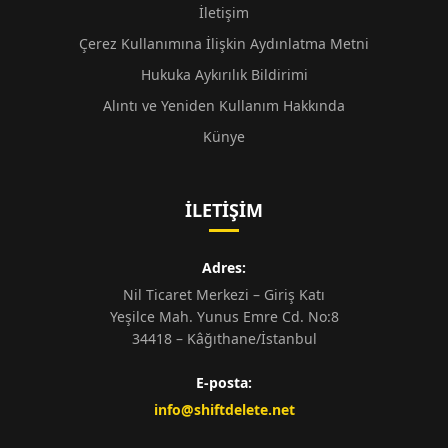
İletişim
Çerez Kullanımına İlişkin Aydınlatma Metni
Hukuka Aykırılık Bildirimi
Alıntı ve Yeniden Kullanım Hakkında
Künye
İLETIŞIM
Adres:
Nil Ticaret Merkezi – Giriş Katı
Yeşilce Mah. Yunus Emre Cd. No:8
34418 – Kâğıthane/İstanbul
E-posta:
info@shiftdelete.net