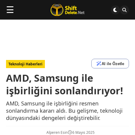
☰
AI ile Özetle
Teknoloji Haberleri
AMD, Samsung ile
işbirliğini sonlandırıyor!
AMD, Samsung ile işbirliğini resmen
sonlandırma kararı aldı. Bu gelişme, teknoloji
dünyasındaki dengeleri değiştirebilir.
Alperen Esin
6 Mayıs 2025