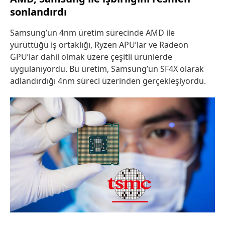
sonlandırdı
Samsung’un 4nm üretim sürecinde AMD ile
yürüttüğü iş ortaklığı, Ryzen APU’lar ve Radeon
GPU’lar dahil olmak üzere çeşitli ürünlerde
uygulanıyordu. Bu üretim, Samsung’un SF4X olarak
adlandırdığı 4nm süreci üzerinden gerçekleşiyordu.