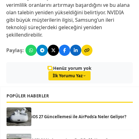
verimlilik oranlarını artırmayı başardığını ve bu alana
olan talebin yeniden yükseldiğini belirtiyor. NVIDIA
gibi büyük müşterilerin ilgisi, Samsung’un ileri
teknoloji süreçlerdeki geleceğini yeniden
şekillendirebilir.
Paylaş:
Henüz yorum yok
İlk Yorumu Yaz
POPÜLER HABERLER
iOS 27 Güncellemesi ile AirPods’a Neler Geliyor?