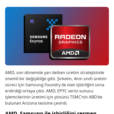
AMD, son dönemde yarı iletken üretim stratejisinde
önemli bir değişikliğe gitti. Şirketin, 4nm sınıfı üretim
süreci için Samsung Foundry ile olan işbirliğini sona
erdirdiği ortaya çıktı. AMD, EPYC serisi sunucu
işlemcilerinin üretimi için yönünü TSMC’nin ABD’de
bulunan Arizona tesisine çevirdi.
AMD, Samsung ile işbirliğini resmen