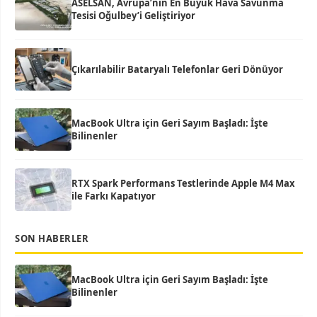
ASELSAN, Avrupa’nın En Büyük Hava Savunma
Tesisi Oğulbey’i Geliştiriyor
Çıkarılabilir Bataryalı Telefonlar Geri Dönüyor
MacBook Ultra için Geri Sayım Başladı: İşte
Bilinenler
RTX Spark Performans Testlerinde Apple M4 Max
ile Farkı Kapatıyor
SON HABERLER
MacBook Ultra için Geri Sayım Başladı: İşte
Bilinenler