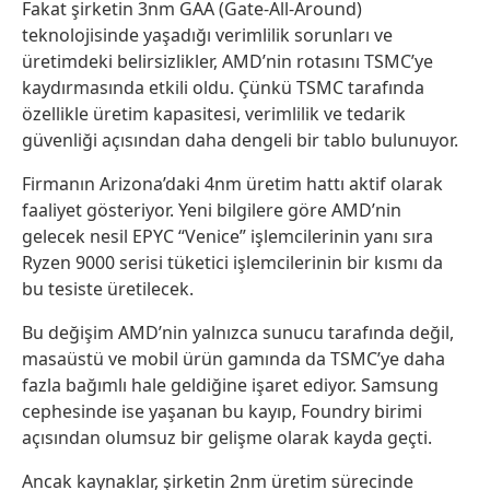
Fakat şirketin 3nm GAA (Gate-All-Around)
teknolojisinde yaşadığı verimlilik sorunları ve
üretimdeki belirsizlikler, AMD’nin rotasını TSMC’ye
kaydırmasında etkili oldu. Çünkü TSMC tarafında
özellikle üretim kapasitesi, verimlilik ve tedarik
güvenliği açısından daha dengeli bir tablo bulunuyor.
Firmanın Arizona’daki 4nm üretim hattı aktif olarak
faaliyet gösteriyor. Yeni bilgilere göre AMD’nin
gelecek nesil EPYC “Venice” işlemcilerinin yanı sıra
Ryzen 9000 serisi tüketici işlemcilerinin bir kısmı da
bu tesiste üretilecek.
Bu değişim AMD’nin yalnızca sunucu tarafında değil,
masaüstü ve mobil ürün gamında da TSMC’ye daha
fazla bağımlı hale geldiğine işaret ediyor. Samsung
cephesinde ise yaşanan bu kayıp, Foundry birimi
açısından olumsuz bir gelişme olarak kayda geçti.
Ancak kaynaklar, şirketin 2nm üretim sürecinde