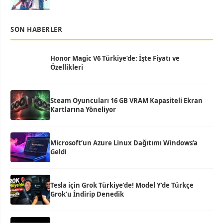
SON HABERLER
Honor Magic V6 Türkiye’de: İşte Fiyatı ve
Özellikleri
Steam Oyuncuları 16 GB VRAM Kapasiteli Ekran
Kartlarına Yöneliyor
Microsoft’un Azure Linux Dağıtımı Windows’a
Geldi
Tesla için Grok Türkiye’de! Model Y’de Türkçe
Grok’u İndirip Denedik