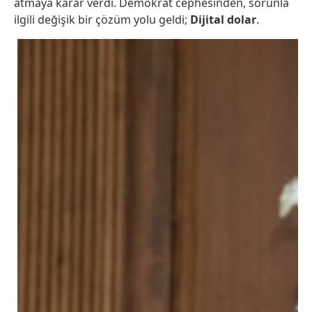
atmaya karar verdi. Demokrat cephesinden, sorunla
ilgili değişik bir çözüm yolu geldi;
Dijital dolar
.