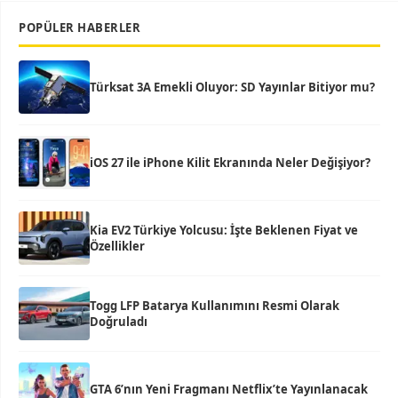
POPÜLER HABERLER
Türksat 3A Emekli Oluyor: SD Yayınlar Bitiyor mu?
iOS 27 ile iPhone Kilit Ekranında Neler Değişiyor?
Kia EV2 Türkiye Yolcusu: İşte Beklenen Fiyat ve
Özellikler
Togg LFP Batarya Kullanımını Resmi Olarak
Doğruladı
GTA 6’nın Yeni Fragmanı Netflix’te Yayınlanacak