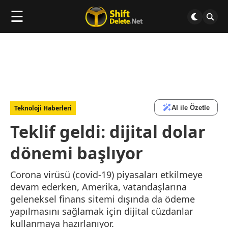
☰
AI ile Özetle
Teknoloji Haberleri
Teklif geldi: dijital dolar
dönemi başlıyor
Corona virüsü (covid-19) piyasaları etkilmeye
devam ederken, Amerika, vatandaşlarına
geleneksel finans sitemi dışında da ödeme
yapılmasını sağlamak için dijital cüzdanlar
kullanmaya hazırlanıyor.