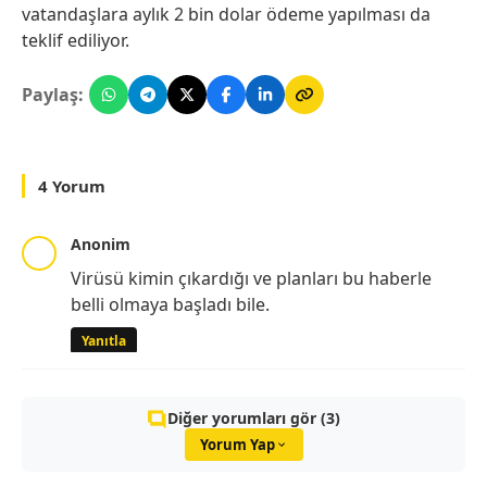
vatandaşlara aylık 2 bin dolar ödeme yapılması da
teklif ediliyor.
Paylaş:
4 Yorum
Anonim
Virüsü kimin çıkardığı ve planları bu haberle
belli olmaya başladı bile.
Yanıtla
Diğer yorumları gör (3)
Yorum Yap