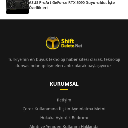
ASUS ProArt GeForce RTX 5090 Duyuruldu: İşte
Özellikleri
Türkiye'nin en büyük teknoloji haber sitesi olarak, teknoloji
dünyasından gelişmeleri anlık olarak paylaşıyoruz.
KURUMSAL
İletişim
Çerez Kullanımına İlişkin Aydınlatma Metni
Hukuka Aykırılık Bildirimi
Alıntı ve Yeniden Kullanım Hakkında