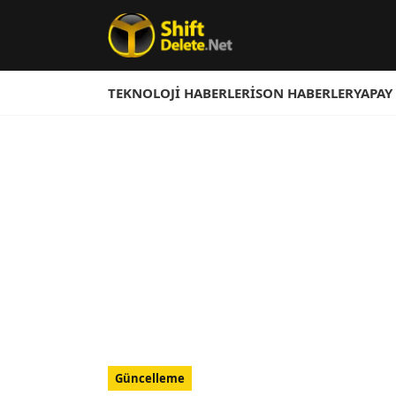
TEKNOLOJI HABERLERI
SON HABERLER
YAPAY
Güncelleme