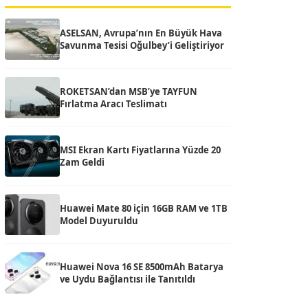
ASELSAN, Avrupa’nın En Büyük Hava
Savunma Tesisi Oğulbey’i Geliştiriyor
ROKETSAN’dan MSB’ye TAYFUN
Fırlatma Aracı Teslimatı
MSI Ekran Kartı Fiyatlarına Yüzde 20
Zam Geldi
Huawei Mate 80 için 16GB RAM ve 1TB
Model Duyuruldu
Huawei Nova 16 SE 8500mAh Batarya
ve Uydu Bağlantısı ile Tanıtıldı