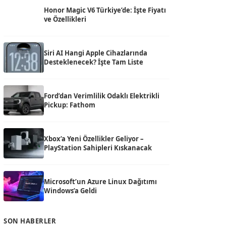
Honor Magic V6 Türkiye’de: İşte Fiyatı
ve Özellikleri
Siri AI Hangi Apple Cihazlarında
Desteklenecek? İşte Tam Liste
Ford’dan Verimlilik Odaklı Elektrikli
Pickup: Fathom
Xbox’a Yeni Özellikler Geliyor –
PlayStation Sahipleri Kıskanacak
Microsoft’un Azure Linux Dağıtımı
Windows’a Geldi
SON HABERLER