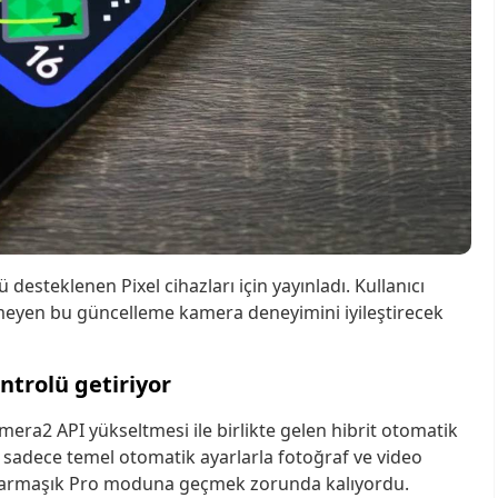
esteklenen Pixel cihazları için yayınladı. Kullanıcı
rmeyen bu güncelleme kamera deneyimini iyileştirecek
ntrolü getiriyor
era2 API yükseltmesi ile birlikte gelen hibrit otomatik
 sadece temel otomatik ayarlarla fotoğraf ve video
n karmaşık Pro moduna geçmek zorunda kalıyordu.