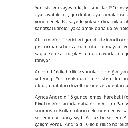
Yeni sistem sayesinde, kullanıcılar ISO sev
ayarlayabilecek, geri kalan ayarlamalar is
yönetilecek. Bu sayede yüksek dinamik aralı
sanatsal kareler yakalamak daha kolay hale
Akıllı telefon üreticileri genellikle kendi 
performansı her zaman tutarlı olmayabiliyor
sağlarken karmaşık Pro modu ayarlarına g
tanıyor.
Android 16 ile birlikte sunulan bir diğer yen
yeteneği. Yeni renk düzeltme sistemi kulla
olduğu hataları düzeltmesine ve videolarda 
Ayrıca Android 16 güncellemesi hareketli fo
Pixel telefonlarında daha önce Action Pan
sunmuştu. Kullanıcıların çekimden en iyi ka
sistemin bir parçasıydı. Ancak bu sistem iPh
çalışmıyordu. Android 16 ile birlikte harek