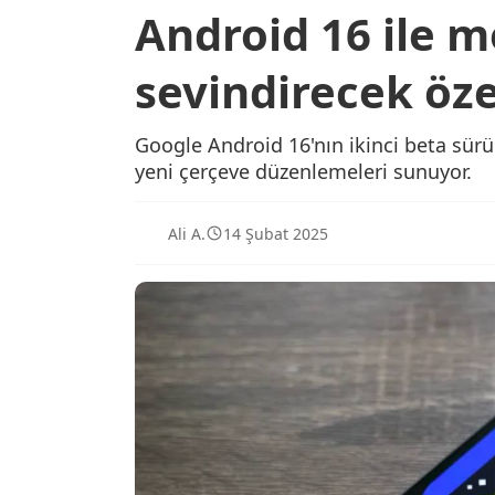
Android 16 ile mo
sevindirecek özel
Google Android 16'nın ikinci beta sür
yeni çerçeve düzenlemeleri sunuyor.
Ali A.
14 Şubat 2025