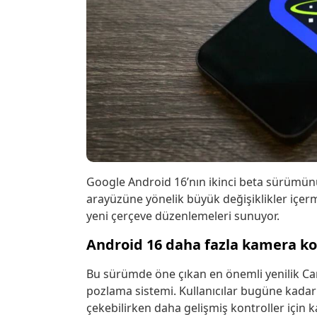
Google Android 16’nın ikinci beta sürümünü d
arayüzüne yönelik büyük değişiklikler içe
yeni çerçeve düzenlemeleri sunuyor.
Android 16 daha fazla kamera ko
Bu sürümde öne çıkan en önemli yenilik Cam
pozlama sistemi. Kullanıcılar bugüne kadar
çekebilirken daha gelişmiş kontroller içi