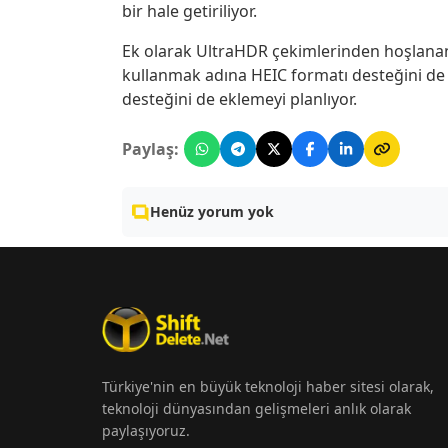
bir hale getiriliyor.
Ek olarak UltraHDR çekimlerinden hoşlanan 
kullanmak adına HEIC formatı desteğini de g
desteğini de eklemeyi planlıyor.
Paylaş:
Henüz yorum yok
Türkiye'nin en büyük teknoloji haber sitesi olarak,
teknoloji dünyasından gelişmeleri anlık olarak
paylaşıyoruz.