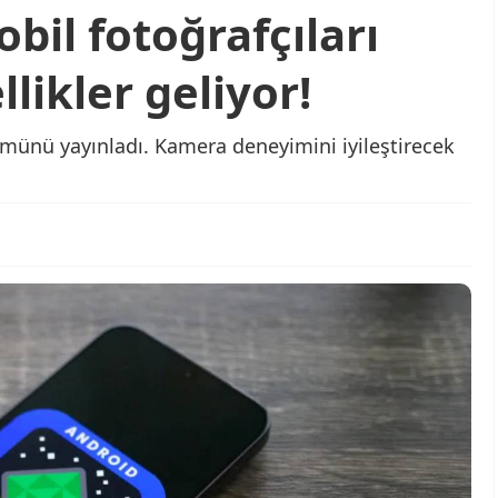
bil fotoğrafçıları
likler geliyor!
ümünü yayınladı. Kamera deneyimini iyileştirecek