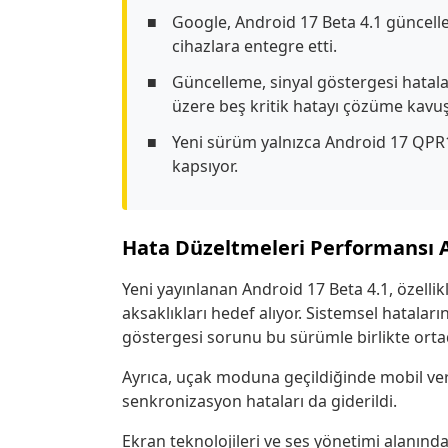
Google, Android 17 Beta 4.1 güncelle
cihazlara entegre etti.
Güncelleme, sinyal göstergesi hatala
üzere beş kritik hatayı çözüme kavu
Yeni sürüm yalnızca Android 17 QPR1
kapsıyor.
Hata Düzeltmeleri Performansı A
Yeni yayınlanan Android 17 Beta 4.1, özelli
aksaklıkları hedef alıyor. Sistemsel hatala
göstergesi sorunu bu sürümle birlikte ortad
Ayrıca, uçak moduna geçildiğinde mobil ver
senkronizasyon hataları da giderildi.
Ekran teknolojileri ve ses yönetimi alanındak