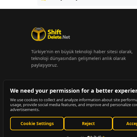
Türkiye'nin en büyük teknoloji haber sitesi olarak,
teknoloji dünyasından gelişmeleri anlık olarak
paylaşıyoruz.
© 2026
ShiftDelete.Net
- Tüm hakları saklıdır.