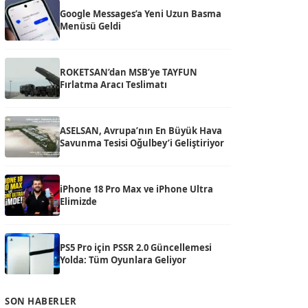
Google Messages’a Yeni Uzun Basma
Menüsü Geldi
ROKETSAN’dan MSB’ye TAYFUN
Fırlatma Aracı Teslimatı
ASELSAN, Avrupa’nın En Büyük Hava
Savunma Tesisi Oğulbey’i Geliştiriyor
iPhone 18 Pro Max ve iPhone Ultra
Elimizde
PS5 Pro için PSSR 2.0 Güncellemesi
Yolda: Tüm Oyunlara Geliyor
SON HABERLER