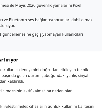
mesi ile Mayıs 2026 güvenlik yamalarını Pixel
rı ve Bluetooth ses bağlantısı sorunları dahil olmak
şturuyor.
 güncellemesine geçiş yapmayan kullanıcıları
rtırıyor
kle kullanıcı deneyimini doğrudan etkileyen teknik
rın başında gelen durum çubuğundaki yanlış sinyal
an kaldırıldı.
i simgesinin aktif kalmasına neden olan
i iyileştirmeler, cihazların günlük kullanım kalitesini