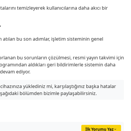
larını temizleyerek kullanıcılarına daha akıcı bir
r
atılan bu son adımlar, işletim sisteminin genel
rlanan bu sorunların çözülmesi, resmi yayın takvimi için
rogramından aldıkları geri bildirimlerle sistemin daha
 devam ediyor.
cihazınıza yüklediniz mi, karşılaştığınız başka hatalar
aşağıdaki bölümden bizimle paylaşabilirsiniz.
İlk Yorumu Yaz