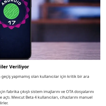
ler Veriliyor
çiş yapmamış olan kullanıcılar için kritik bir ara
 için fabrika çıkışlı sistem imajlarını ve OTA dosyalarını
e açtı. Mevcut Beta 4 kullanıcıları, cihazlarını manuel
rler.