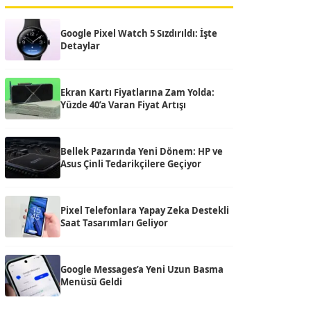
Google Pixel Watch 5 Sızdırıldı: İşte
Detaylar
Ekran Kartı Fiyatlarına Zam Yolda:
Yüzde 40’a Varan Fiyat Artışı
Bellek Pazarında Yeni Dönem: HP ve
Asus Çinli Tedarikçilere Geçiyor
Pixel Telefonlara Yapay Zeka Destekli
Saat Tasarımları Geliyor
Google Messages’a Yeni Uzun Basma
Menüsü Geldi