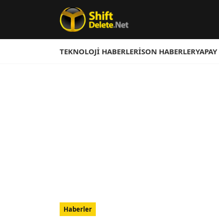
TEKNOLOJI HABERLERI
SON HABERLER
YAPAY
Haberler