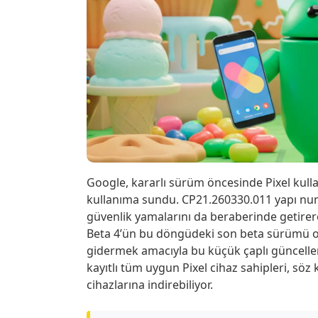
Google, kararlı sürüm öncesinde Pixel kulla
kullanıma sundu. CP21.260330.011 yapı num
güvenlik yamalarını da beraberinde getirere
Beta 4’ün bu döngüdeki son beta sürümü ol
gidermek amacıyla bu küçük çaplı güncelle
kayıtlı tüm uygun Pixel cihaz sahipleri, s
cihazlarına indirebiliyor.