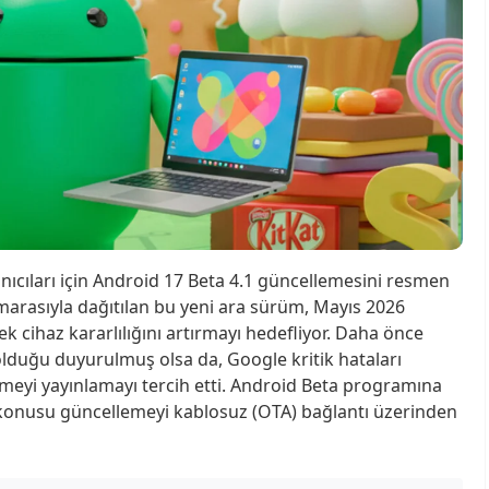
nıcıları için Android 17 Beta 4.1 güncellemesini resmen
arasıyla dağıtılan bu yeni ara sürüm, Mayıs 2026
k cihaz kararlılığını artırmayı hedefliyor. Daha önce
duğu duyurulmuş olsa da, Google kritik hataları
meyi yayınlamayı tercih etti. Android Beta programına
öz konusu güncellemeyi kablosuz (OTA) bağlantı üzerinden