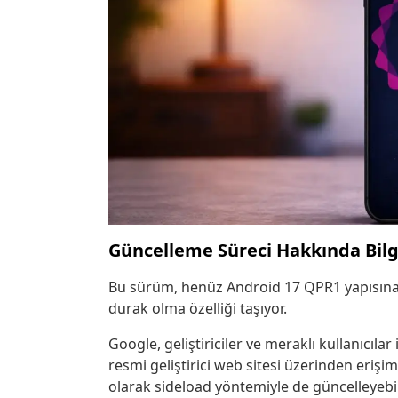
Güncelleme Süreci Hakkında Bilgi
Bu sürüm, henüz Android 17 QPR1 yapısına ge
durak olma özelliği taşıyor.
Google, geliştiriciler ve meraklı kullanıcılar
resmi geliştirici web sitesi üzerinden erişim
olarak sideload yöntemiyle de güncelleyebili