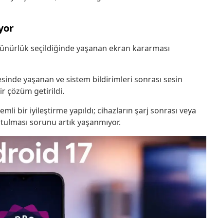
yor
zünürlük seçildiğinde yaşanan ekran kararması
sinde yaşanan ve sistem bildirimleri sonrası sesin
ir çözüm getirildi.
emli bir iyileştirme yapıldı; cihazların şarj sonrası veya
tulması sorunu artık yaşanmıyor.