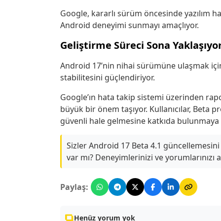
Google, kararlı sürüm öncesinde yazılım hata
Android deneyimi sunmayı amaçlıyor.
Geliştirme Süreci Sona Yaklaşıyo
Android 17’nin nihai sürümüne ulaşmak için 
stabilitesini güçlendiriyor.
Google’ın hata takip sistemi üzerinden rapo
büyük bir önem taşıyor. Kullanıcılar, Beta p
güvenli hale gelmesine katkıda bulunmaya
Sizler Android 17 Beta 4.1 güncellemesini 
var mı? Deneyimlerinizi ve yorumlarınızı 
Paylaş:
Henüz yorum yok