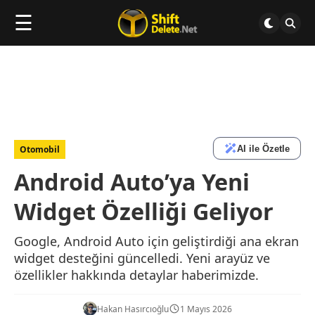
☰
AI ile Özetle
Otomobil
Android Auto’ya Yeni
Widget Özelliği Geliyor
Google, Android Auto için geliştirdiği ana ekran
widget desteğini güncelledi. Yeni arayüz ve
özellikler hakkında detaylar haberimizde.
Hakan Hasırcıoğlu
1 Mayıs 2026