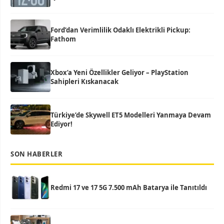
Ford’dan Verimlilik Odaklı Elektrikli Pickup:
Fathom
Xbox’a Yeni Özellikler Geliyor – PlayStation
Sahipleri Kıskanacak
Türkiye’de Skywell ET5 Modelleri Yanmaya Devam
Ediyor!
SON HABERLER
Redmi 17 ve 17 5G 7.500 mAh Batarya ile Tanıtıldı