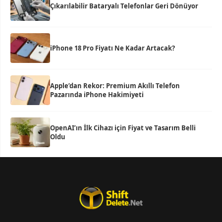
Çıkarılabilir Bataryalı Telefonlar Geri Dönüyor
iPhone 18 Pro Fiyatı Ne Kadar Artacak?
Apple’dan Rekor: Premium Akıllı Telefon
Pazarında iPhone Hakimiyeti
OpenAI’ın İlk Cihazı için Fiyat ve Tasarım Belli
Oldu