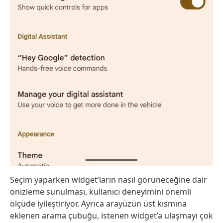
Seçim yaparken widget’ların nasıl görüneceğine dair
önizleme sunulması, kullanıcı deneyimini önemli
ölçüde iyileştiriyor. Ayrıca arayüzün üst kısmına
eklenen arama çubuğu, istenen widget’a ulaşmayı çok