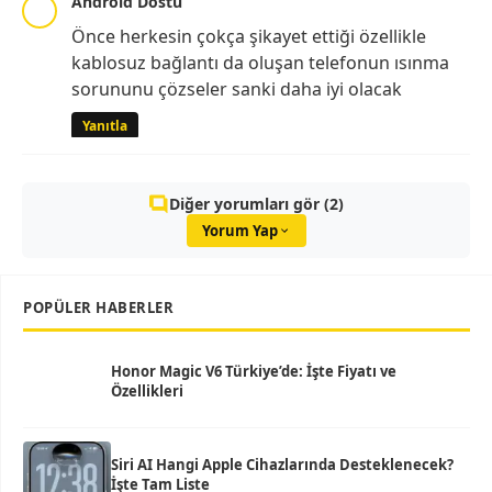
Android Dostu
Önce herkesin çokça şikayet ettiği özellikle
kablosuz bağlantı da oluşan telefonun ısınma
sorununu çözseler sanki daha iyi olacak
Yanıtla
Diğer yorumları gör (2)
Yorum Yap
POPÜLER HABERLER
Honor Magic V6 Türkiye’de: İşte Fiyatı ve
Özellikleri
Siri AI Hangi Apple Cihazlarında Desteklenecek?
İşte Tam Liste