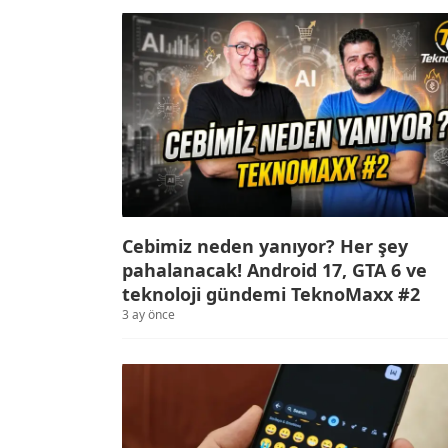
Cebimiz neden yanıyor? Her şey
pahalanacak! Android 17, GTA 6 ve
teknoloji gündemi TeknoMaxx #2
3 ay önce