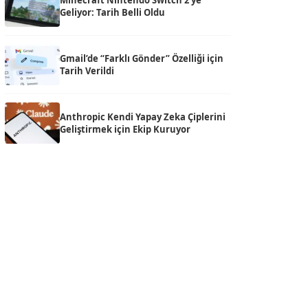
Minecraft Nintendo Switch 2’ye
Geliyor: Tarih Belli Oldu
Gmail’de “Farklı Gönder” Özelliği için
Tarih Verildi
Anthropic Kendi Yapay Zeka Çiplerini
Geliştirmek için Ekip Kuruyor