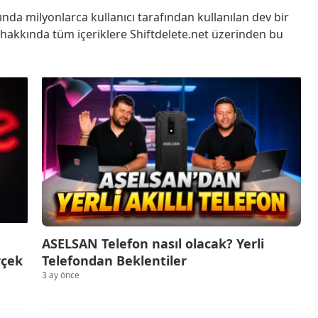
nda milyonlarca kullanıcı tarafından kullanılan dev bir
i hakkında tüm içeriklere Shiftdelete.net üzerinden bu
ASELSAN Telefon nasıl olacak? Yerli
rçek
Telefondan Beklentiler
3 ay önce