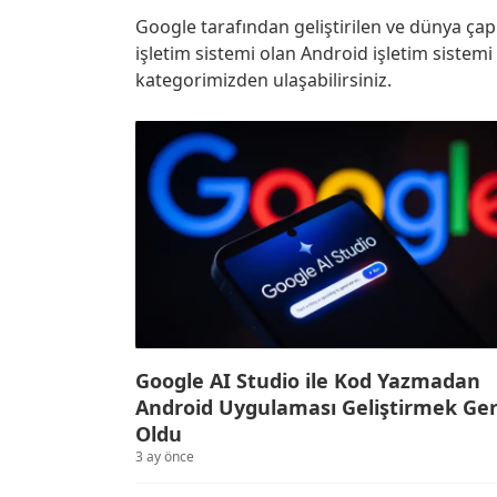
Google tarafından geliştirilen ve dünya çapı
işletim sistemi olan Android işletim sistem
kategorimizden ulaşabilirsiniz.
Google AI Studio ile Kod Yazmadan
Android Uygulaması Geliştirmek Ge
Oldu
3 ay önce