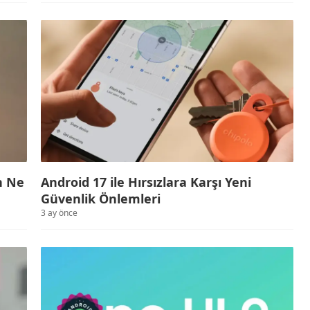
n Ne
Android 17 ile Hırsızlara Karşı Yeni
Güvenlik Önlemleri
3 ay önce