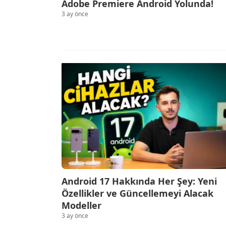
Adobe Premiere Android Yolunda!
3 ay önce
Android 17 Hakkında Her Şey: Yeni
Özellikler ve Güncellemeyi Alacak
Modeller
3 ay önce