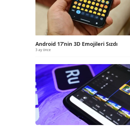
Android 17’nin 3D Emojileri Sızdı
3 ay önce