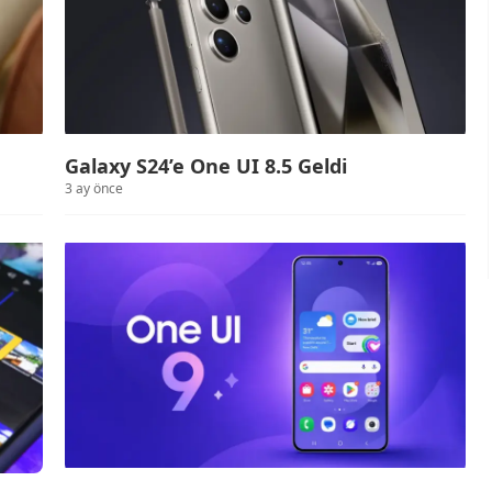
Galaxy S24’e One UI 8.5 Geldi
3 ay önce