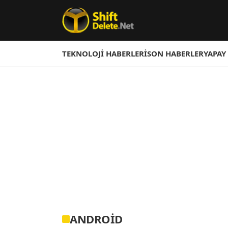
TEKNOLOJI HABERLERI
SON HABERLER
YAPAY
ANDROID