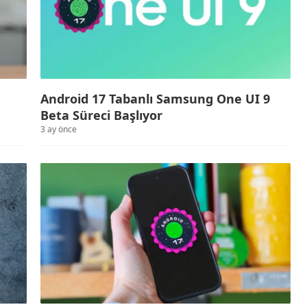
Android 17 Tabanlı Samsung One UI 9
Beta Süreci Başlıyor
3 ay önce