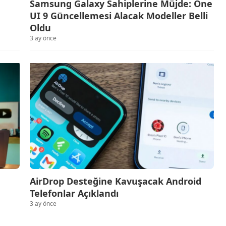
Samsung Galaxy Sahiplerine Müjde: One
UI 9 Güncellemesi Alacak Modeller Belli
Oldu
3 ay önce
AirDrop Desteğine Kavuşacak Android
Telefonlar Açıklandı
3 ay önce