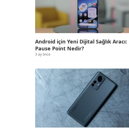
Android için Yeni Dijital Sağlık Aracı:
Pause Point Nedir?
3 ay önce