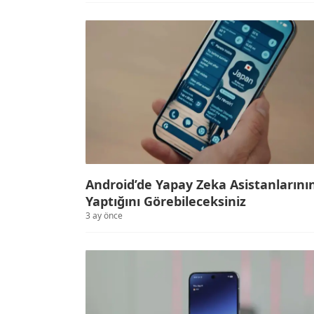
Android’de Yapay Zeka Asistanlarını
Yaptığını Görebileceksiniz
3 ay önce