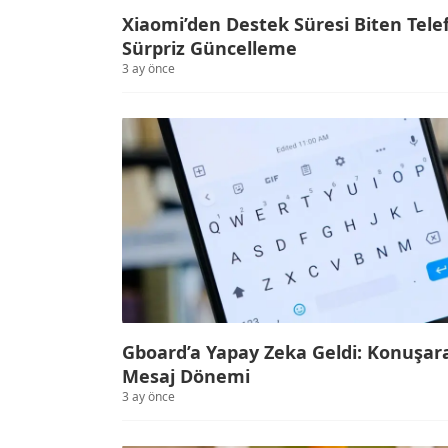
Xiaomi’den Destek Süresi Biten Tele
Sürpriz Güncelleme
3 ay önce
Gboard’a Yapay Zeka Geldi: Konuşar
Mesaj Dönemi
3 ay önce