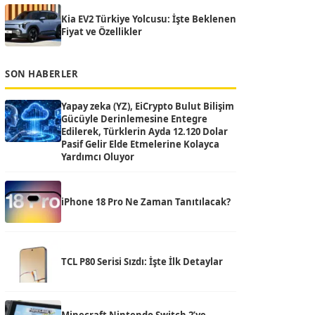
Kia EV2 Türkiye Yolcusu: İşte Beklenen
Fiyat ve Özellikler
SON HABERLER
Yapay zeka (YZ), EiCrypto Bulut Bilişim
Gücüyle Derinlemesine Entegre
Edilerek, Türklerin Ayda 12.120 Dolar
Pasif Gelir Elde Etmelerine Kolayca
Yardımcı Oluyor
iPhone 18 Pro Ne Zaman Tanıtılacak?
TCL P80 Serisi Sızdı: İşte İlk Detaylar