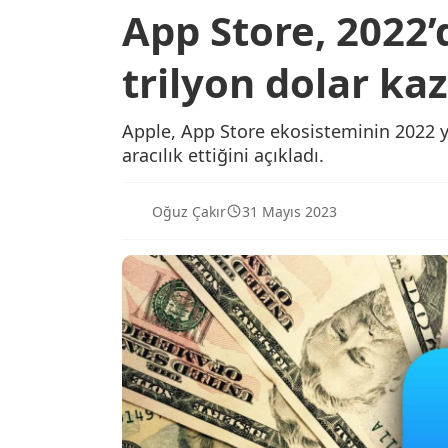
App Store, 2022’d
trilyon dolar kaz
Apple, App Store ekosisteminin 2022 yılı
aracılık ettiğini açıkladı.
Oğuz Çakır
31 Mayıs 2023