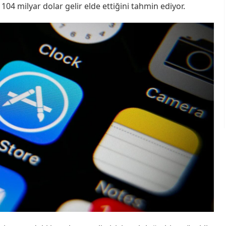
 104 milyar dolar gelir elde ettiğini tahmin ediyor.