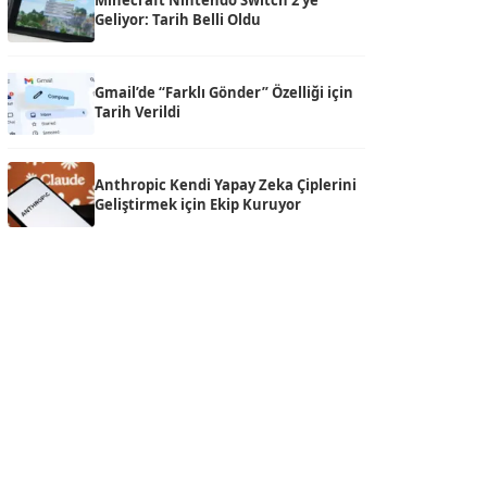
Minecraft Nintendo Switch 2’ye
Geliyor: Tarih Belli Oldu
Gmail’de “Farklı Gönder” Özelliği için
Tarih Verildi
Anthropic Kendi Yapay Zeka Çiplerini
Geliştirmek için Ekip Kuruyor