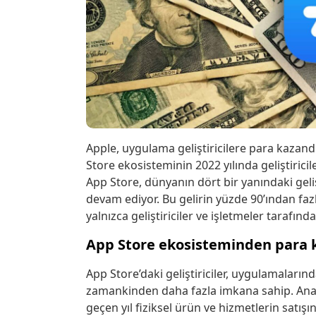
Apple, uygulama geliştiricilere para kazan
Store ekosisteminin 2022 yılında geliştiriciler
App Store, dünyanın dört bir yanındaki geliş
devam ediyor. Bu gelirin yüzde 90’ından f
yalnızca geliştiriciler ve işletmeler tarafınd
App Store ekosisteminden para k
App Store’daki geliştiriciler, uygulamaları
zamankinden daha fazla imkana sahip. Analy
geçen yıl fiziksel ürün ve hizmetlerin satı