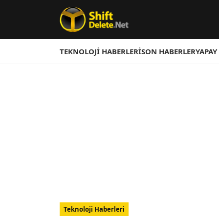
TEKNOLOJI HABERLERI
SON HABERLER
YAPAY
Teknoloji Haberleri