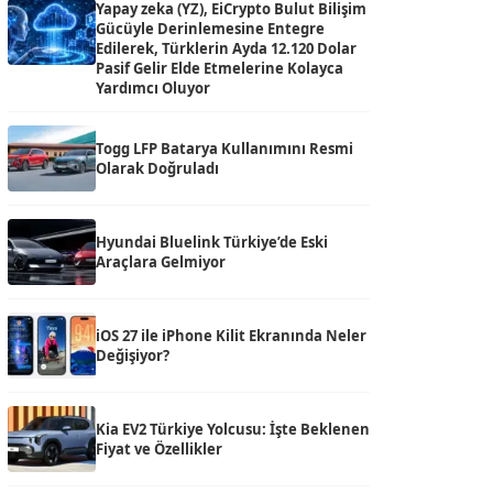
Yapay zeka (YZ), EiCrypto Bulut Bilişim
Gücüyle Derinlemesine Entegre
Edilerek, Türklerin Ayda 12.120 Dolar
Pasif Gelir Elde Etmelerine Kolayca
Yardımcı Oluyor
Togg LFP Batarya Kullanımını Resmi
Olarak Doğruladı
Hyundai Bluelink Türkiye’de Eski
Araçlara Gelmiyor
iOS 27 ile iPhone Kilit Ekranında Neler
Değişiyor?
Kia EV2 Türkiye Yolcusu: İşte Beklenen
Fiyat ve Özellikler