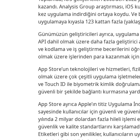
kazandı. Analysis Group araştırması, iOS ku
kez uygulama indirdiğini ortaya koydu. Ve
uygulamaya kıyasla 123 kattan fazla (yakla
Günümüzün geliştiricileri ayrıca, uygulama i
API dahil olmak üzere daha fazla geliştirici 
ve kodlama ve iş geliştirme becerilerini öğ
olmak üzere işlerinden para kazanmak için
App Store’un teknolojileri ve hizmetleri, fizi
olmak üzere çok çeşitli uygulama işletmeler
ve Touch ID ile biyometrik kimlik doğrulama, 
güvenli bir şekilde bağlantı kurmasına yardı
App Store ayrıca Apple’ın titiz Uygulama İn
sayesinde kullanıcılar için güvenli ve güven
yılında 2 milyar dolardan fazla hileli işlemi
güvenlik ve kalite standartlarını karşılamadı
Etiketleri gibi son yenilikler, kullanıcıları