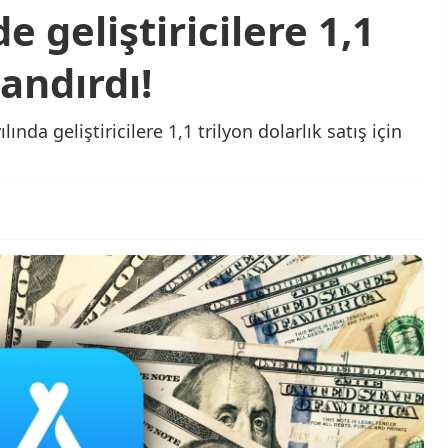
e geliştiricilere 1,1
andırdı!
nda geliştiricilere 1,1 trilyon dolarlık satış için