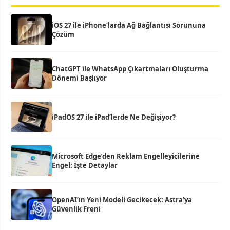
iOS 27 ile iPhone’larda Ağ Bağlantısı Sorununa
Çözüm
ChatGPT ile WhatsApp Çıkartmaları Oluşturma
Dönemi Başlıyor
iPadOS 27 ile iPad’lerde Ne Değişiyor?
Microsoft Edge’den Reklam Engelleyicilerine
Engel: İşte Detaylar
OpenAI’ın Yeni Modeli Gecikecek: Astra’ya
Güvenlik Freni