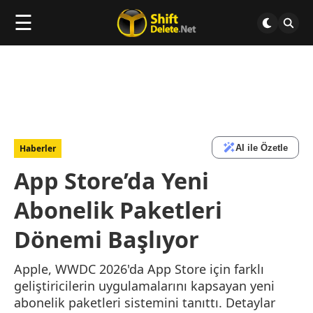
☰
AI ile Özetle
Haberler
App Store’da Yeni
Abonelik Paketleri
Dönemi Başlıyor
Apple, WWDC 2026'da App Store için farklı
geliştiricilerin uygulamalarını kapsayan yeni
abonelik paketleri sistemini tanıttı. Detaylar