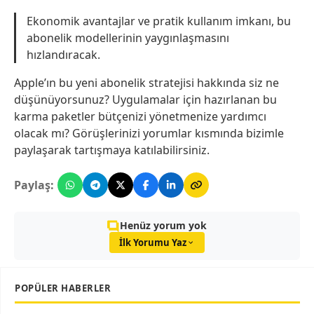
Ekonomik avantajlar ve pratik kullanım imkanı, bu
abonelik modellerinin yaygınlaşmasını
hızlandıracak.
Apple’ın bu yeni abonelik stratejisi hakkında siz ne
düşünüyorsunuz? Uygulamalar için hazırlanan bu
karma paketler bütçenizi yönetmenize yardımcı
olacak mı? Görüşlerinizi yorumlar kısmında bizimle
paylaşarak tartışmaya katılabilirsiniz.
Paylaş:
Henüz yorum yok
İlk Yorumu Yaz
POPÜLER HABERLER