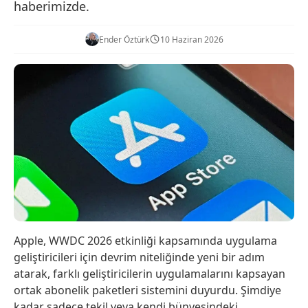
haberimizde.
Ender Öztürk
10 Haziran 2026
Apple, WWDC 2026 etkinliği kapsamında uygulama
geliştiricileri için devrim niteliğinde yeni bir adım
atarak, farklı geliştiricilerin uygulamalarını kapsayan
ortak abonelik paketleri sistemini duyurdu. Şimdiye
kadar sadece tekil veya kendi bünyesindeki