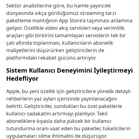
Sektör analistlerine göre, bu hamle yayıncılık
dünyasında sıkça gördüğümüz streaming tarzı
paketleme mantığının App Store’a taşınması anlamına
geliyor. Özellikle video akış servisleri veya verimlilik
araçları gibi birbirini tamamlayan servislerin tek bir
çatı altında toplanması, kullanıcıların abonelik
maliyetlerini düşürürken geliştiricilerin de
platformdaki rekabet gücünü artırıyor.
Sistem Kullanıcı Deneyimini İyileştirmeyi
Hedefliyor
Apple, bu yeni özellik için geliştiricilere yönelik detaylı
rehberlerin yaz ayları içerisinde yayınlanacağını
belirtti. Geliştiriciler, sundukları bu özel paketlerle
kullanıcı sadakatini artırmayı planlıyor. Tekil
aboneliklere kıyasla daha yüksek bir kullanıcı
tutundurma oranı vaat eden bu paketler, tüketicilerin
uygulamaları silme ihtimalini de düşürüyor.