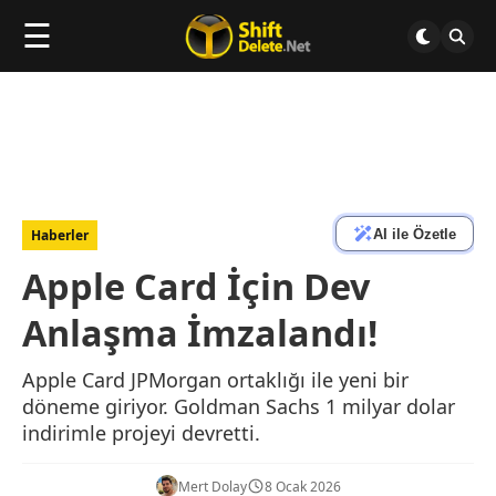
☰
AI ile Özetle
Haberler
Apple Card İçin Dev
Anlaşma İmzalandı!
Apple Card JPMorgan ortaklığı ile yeni bir
döneme giriyor. Goldman Sachs 1 milyar dolar
indirimle projeyi devretti.
Mert Dolay
8 Ocak 2026