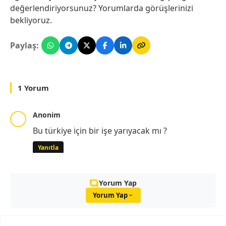
değerlendiriyorsunuz? Yorumlarda görüşlerinizi
bekliyoruz.
Paylaş:
1 Yorum
Anonim
Bu türkiye için bir işe yarıyacak mı ?
Yanıtla
Yorum Yap
Yorum Yap