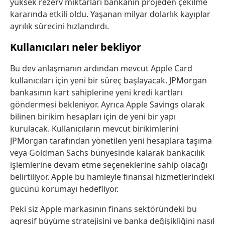
yüksek rezerv miktarları bankanın projeden çekilme
kararında etkili oldu. Yaşanan milyar dolarlık kayıplar
ayrılık sürecini hızlandırdı.
Kullanıcıları neler bekliyor
Bu dev anlaşmanın ardından mevcut Apple Card
kullanıcıları için yeni bir süreç başlayacak. JPMorgan
bankasının kart sahiplerine yeni kredi kartları
göndermesi bekleniyor. Ayrıca Apple Savings olarak
bilinen birikim hesapları için de yeni bir yapı
kurulacak. Kullanıcıların mevcut birikimlerini
JPMorgan tarafından yönetilen yeni hesaplara taşıma
veya Goldman Sachs bünyesinde kalarak bankacılık
işlemlerine devam etme seçeneklerine sahip olacağı
belirtiliyor. Apple bu hamleyle finansal hizmetlerindeki
gücünü korumayı hedefliyor.
Peki siz Apple markasının finans sektöründeki bu
agresif büyüme stratejisini ve banka değişikliğini nasıl