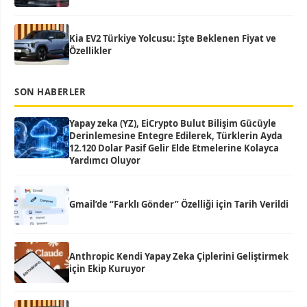
Kia EV2 Türkiye Yolcusu: İşte Beklenen Fiyat ve
Özellikler
SON HABERLER
Yapay zeka (YZ), EiCrypto Bulut Bilişim Gücüyle
Derinlemesine Entegre Edilerek, Türklerin Ayda
12.120 Dolar Pasif Gelir Elde Etmelerine Kolayca
Yardımcı Oluyor
Gmail’de “Farklı Gönder” Özelliği için Tarih Verildi
Anthropic Kendi Yapay Zeka Çiplerini Geliştirmek
için Ekip Kuruyor