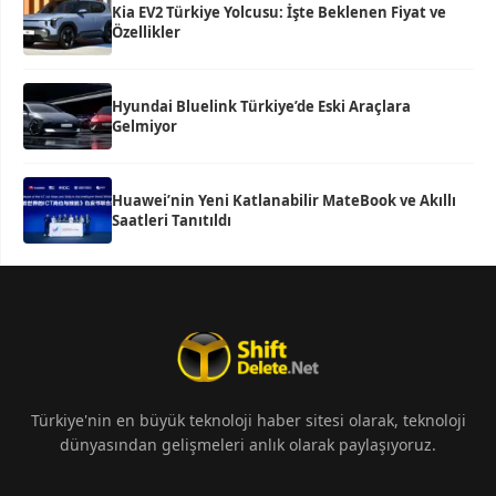
Kia EV2 Türkiye Yolcusu: İşte Beklenen Fiyat ve
Özellikler
Hyundai Bluelink Türkiye’de Eski Araçlara
Gelmiyor
Huawei’nin Yeni Katlanabilir MateBook ve Akıllı
Saatleri Tanıtıldı
Türkiye'nin en büyük teknoloji haber sitesi olarak, teknoloji
dünyasından gelişmeleri anlık olarak paylaşıyoruz.