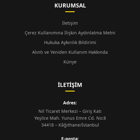
KURUMSAL
İletişim
Çerez Kullanımına İlişkin Aydınlatma Metni
Hukuka Aykırılık Bildirimi
Alıntı ve Yeniden Kullanım Hakkında
Künye
İLETIŞIM
Adres:
Nil Ticaret Merkezi – Giriş Katı
Yeşilce Mah. Yunus Emre Cd. No:8
34418 – Kâğıthane/İstanbul
E-posta: