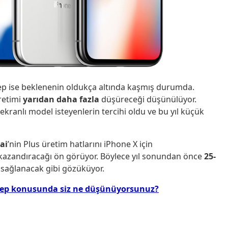
alep ise beklenenin oldukça altında kaşmış durumda.
üretimi
yarıdan daha fazla
düşüreceği düşünülüyor.
ekranlı model isteyenlerin tercihi oldu ve bu yıl küçük
ai
’nin Plus üretim hatlarını iPhone X için
 kazandıracağı ön görüyor. Böylece yıl sonundan önce
25-
 sağlanacak gibi gözüküyor.
n talep konusunda siz ne düşünüyorsunuz?