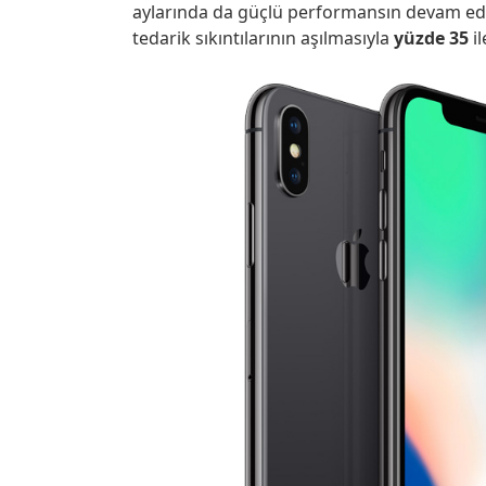
aylarında da güçlü performansın devam edec
tedarik sıkıntılarının aşılmasıyla
yüzde 35
i