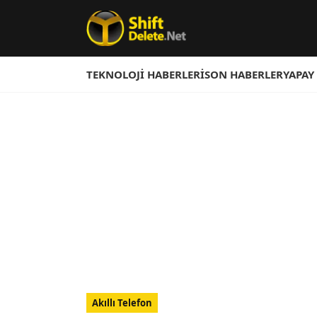
TEKNOLOJI HABERLERI
SON HABERLER
YAPAY
Akıllı Telefon