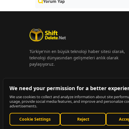
Yorum Yap
Türkiye'nin en büyük teknoloji haber sitesi olarak,
teknoloji dünyasından gelişmeleri anlık olarak
paylaşıyoruz.