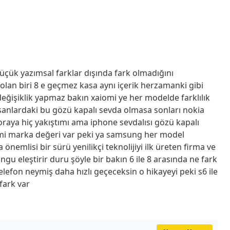
küçük yazımsal farklar dışında fark olmadığını
lan biri 8 e geçmez kasa aynı içerik herzamanki gibi
eğişiklik yapmaz bakın xaiomi ye her modelde farklılık
nsanlardaki bu gözü kapalı sevda olmasa sonları nokia
 oraya hiç yakıştımı ama iphone sevdalısı gözü kapalı
yemi marka değeri var peki ya samsung her model
 önemlisi bir sürü yenilikçi teknolijiyi ilk üreten firma ve
u eleştirir duru şöyle bir bakın 6 ile 8 arasında ne fark
 telefon neymiş daha hızlı geçeceksin o hikayeyi peki s6 ile
fark var