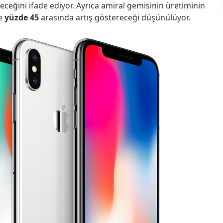
eğini ifade ediyor. Ayrıca amiral gemisinin üretiminin
le
yüzde 45
arasında artış göstereceği düşünülüyor.