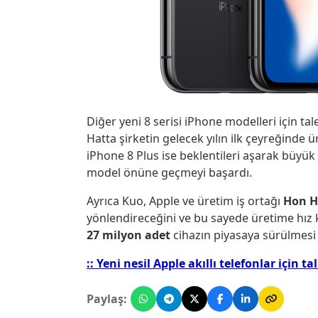
Diğer yeni 8 serisi iPhone modelleri için t
Hatta şirketin gelecek yılın ilk çeyreğinde 
iPhone 8 Plus ise beklentileri aşarak büyük 
model önüne geçmeyi başardı.
Ayrıca Kuo, Apple ve üretim iş ortağı
Hon H
yönlendireceğini ve bu sayede üretime hız
27 milyon adet
cihazın piyasaya sürülmesi
:: Yeni nesil Apple akıllı telefonlar içi
Paylaş: