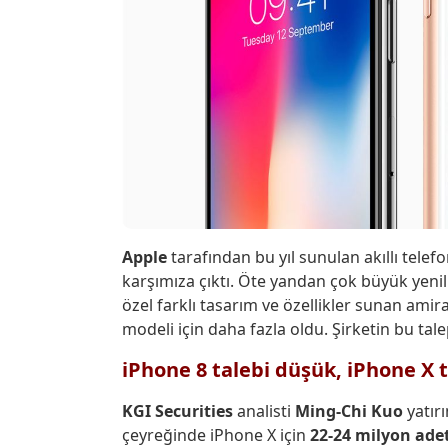
Apple
tarafından bu yıl sunulan akıllı tele
karşımıza çıktı. Öte yandan çok büyük yenil
özel farklı tasarım ve özellikler sunan amir
modeli için daha fazla oldu. Şirketin bu ta
iPhone 8 talebi düşük, iPhone X 
KGI Securities
analisti
Ming-Chi Kuo
yatırı
çeyreğinde iPhone X için
22-24 milyon ade