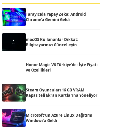
Tarayıcıda Yapay Zeka: Android
Chrome’a Gemini Geldi
macOS Kullananlar Dikkat:
Bilgisayarınızı Güncelleyin
Honor Magic V6 Türkiye’de: İşte Fiyatı
ve Özellikleri
Steam Oyuncuları 16 GB VRAM
Kapasiteli Ekran Kartlarına Yöneliyor
Microsoft’un Azure Linux Dağıtımı
Windows’a Geldi