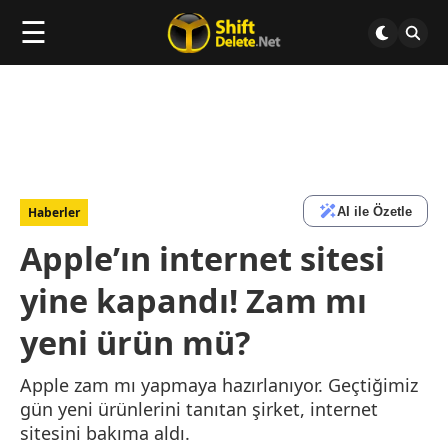
☰
AI ile Özetle
Haberler
Apple’ın internet sitesi
yine kapandı! Zam mı
yeni ürün mü?
Apple zam mı yapmaya hazırlanıyor. Geçtiğimiz
gün yeni ürünlerini tanıtan şirket, internet
sitesini bakıma aldı.