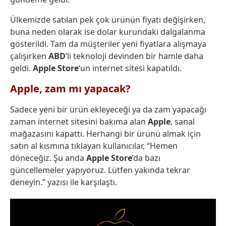
Ülkemizde satılan pek çok ürünün fiyatı değişirken,
buna neden olarak ise dolar kurundaki dalgalanma
gösterildi. Tam da müşteriler yeni fiyatlara alışmaya
çalışırken
ABD
‘li teknoloji devinden bir hamle daha
geldi.
Apple Store
‘un internet sitesi kapatıldı.
Apple, zam mı yapacak?
Sadece yeni bir ürün ekleyeceği ya da zam yapacağı
zaman internet sitesini bakıma alan
Apple
, sanal
mağazasını kapattı. Herhangi bir ürünü almak için
satın al kısmına tıklayan kullanıcılar, “Hemen
döneceğiz. Şu anda
Apple Store
’da bazı
güncellemeler yapıyoruz. Lütfen yakında tekrar
deneyin.” yazısı ile karşılaştı.