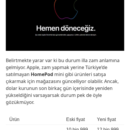
Belirtmekte yarar var ki bu durum illa zam anlamına
gelmiyor. Apple, zam yapmak yerine Türkiye’de
satılmayan
HomePod
mini gibi ürünleri satışa
çıkarmak için mağazasını güncelliyor olabilir. Ancak,
dolar kurunun son birkaç gün içerisinde yeniden
yükseldiğini varsayarsak durum pek de öyle
gözükmüyor.
Ürün
Eski fiyat
Yeni fiyat
10 bin 999
12 bin 999