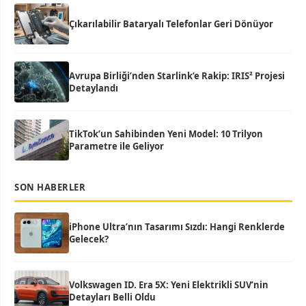
Çıkarılabilir Bataryalı Telefonlar Geri Dönüyor
Avrupa Birliği’nden Starlink’e Rakip: IRIS² Projesi
Detaylandı
TikTok’un Sahibinden Yeni Model: 10 Trilyon
Parametre ile Geliyor
SON HABERLER
iPhone Ultra’nın Tasarımı Sızdı: Hangi Renklerde
Gelecek?
Volkswagen ID. Era 5X: Yeni Elektrikli SUV’nin
Detayları Belli Oldu