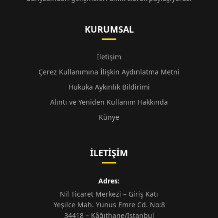
KURUMSAL
İletişim
Çerez Kullanımına İlişkin Aydınlatma Metni
Hukuka Aykırılık Bildirimi
Alıntı ve Yeniden Kullanım Hakkında
Künye
İLETIŞIM
Adres:
Nil Ticaret Merkezi – Giriş Katı
Yeşilce Mah. Yunus Emre Cd. No:8
34418 – Kâğıthane/İstanbul