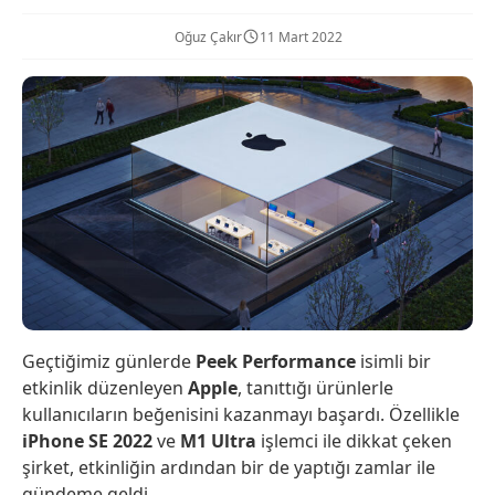
Oğuz Çakır
11 Mart 2022
Geçtiğimiz günlerde
Peek Performance
isimli bir
etkinlik düzenleyen
Apple
, tanıttığı ürünlerle
kullanıcıların beğenisini kazanmayı başardı. Özellikle
iPhone SE 2022
ve
M1 Ultra
işlemci ile dikkat çeken
şirket, etkinliğin ardından bir de yaptığı zamlar ile
gündeme geldi.