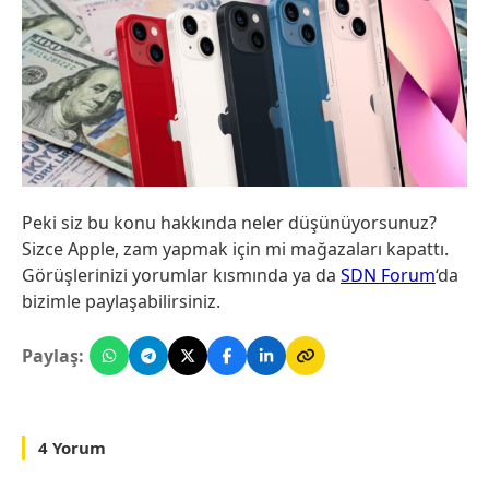
Peki siz bu konu hakkında neler düşünüyorsunuz?
Sizce Apple, zam yapmak için mi mağazaları kapattı.
Görüşlerinizi yorumlar kısmında ya da
SDN Forum
‘da
bizimle paylaşabilirsiniz.
Paylaş:
4 Yorum