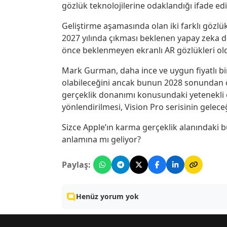
gözlük teknolojilerine odaklandığı ifade edil
Geliştirme aşamasında olan iki farklı gözlük p
2027 yılında çıkması beklenen yapay zeka des
önce beklenmeyen ekranlı AR gözlükleri old
Mark Gurman, daha ince ve uygun fiyatlı 
olabileceğini ancak bunun 2028 sonundan 
gerçeklik donanımı konusundaki yetenekli e
yönlendirilmesi, Vision Pro serisinin geleceği
Sizce Apple’ın karma gerçeklik alanındaki bu
anlamına mı geliyor?
Paylaş:
Henüz yorum yok