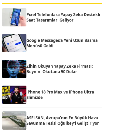
Pixel Telefonlara Yapay Zeka Destekli
Saat Tasarımları Geliyor
Google Messages’a Yeni Uzun Basma
Menüsü Geldi
Zihin Okuyan Yapay Zeka Firması:
Beynini Okutana 50 Dolar
iPhone 18 Pro Max ve iPhone Ultra
Elimizde
ASELSAN, Avrupa’nın En Büyük Hava
Savunma Tesisi Oğulbey’i Geliştiriyor