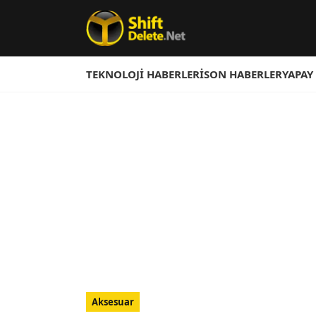
TEKNOLOJI HABERLERI
SON HABERLER
YAPAY
Aksesuar