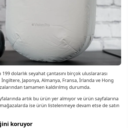
n 199 dolarlık seyahat çantasını birçok uluslararası
, İngiltere, Japonya, Almanya, Fransa, İrlanda ve Hong
azalarından tamamen kaldırılmış durumda.
falarında artık bu ürün yer almıyor ve ürün sayfalarına
i mağazalarda ise ürün listelenmeye devam etse de satın
ğini koruyor