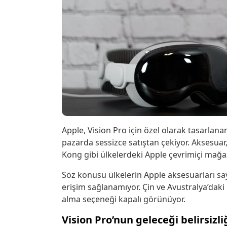
Apple, Vision Pro için özel olarak tasarlana
pazarda sessizce satıştan çekiyor. Aksesuar
Kong gibi ülkelerdeki Apple çevrimiçi mağ
Söz konusu ülkelerin Apple aksesuarları say
erişim sağlanamıyor. Çin ve Avustralya’dak
alma seçeneği kapalı görünüyor.
Vision Pro’nun geleceği belirsizli