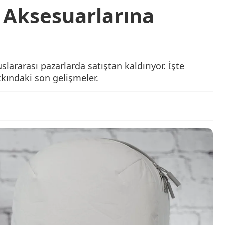
o Aksesuarlarına
slararası pazarlarda satıştan kaldırıyor. İşte
kındaki son gelişmeler.