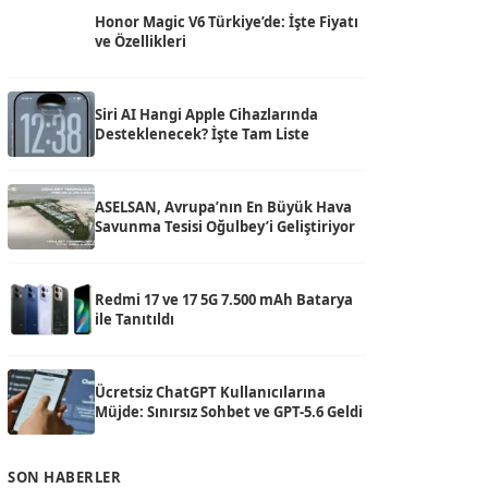
Honor Magic V6 Türkiye’de: İşte Fiyatı
ve Özellikleri
Siri AI Hangi Apple Cihazlarında
Desteklenecek? İşte Tam Liste
ASELSAN, Avrupa’nın En Büyük Hava
Savunma Tesisi Oğulbey’i Geliştiriyor
Redmi 17 ve 17 5G 7.500 mAh Batarya
ile Tanıtıldı
Ücretsiz ChatGPT Kullanıcılarına
Müjde: Sınırsız Sohbet ve GPT-5.6 Geldi
SON HABERLER