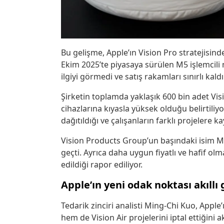
Bu gelişme, Apple’ın Vision Pro stratejisinde
Ekim 2025’te piyasaya sürülen M5 işlemcili m
ilgiyi görmedi ve satış rakamları sınırlı kaldı
Şirketin toplamda yaklaşık 600 bin adet Vis
cihazlarına kıyasla yüksek olduğu belirtili
dağıtıldığı ve çalışanların farklı projelere kay
Vision Products Group’un başındaki isim Mik
geçti. Ayrıca daha uygun fiyatlı ve hafif ol
edildiği rapor ediliyor.
Apple’ın yeni odak noktası akıllı 
Tedarik zinciri analisti Ming-Chi Kuo, Apple
hem de Vision Air projelerini iptal ettiğini a