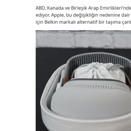
ABD, Kanada ve Birleşik Arap Emirlikleri’nd
ediyor. Apple, bu değişikliğin nedenine dai
için Belkin markalı alternatif bir taşıma ç