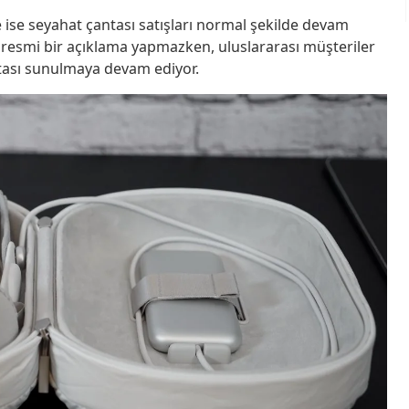
e ise seyahat çantası satışları normal şekilde devam
r resmi bir açıklama yapmazken, uluslararası müşteriler
antası sunulmaya devam ediyor.