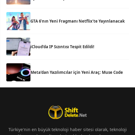
GTA 6’nın Yeni Fragmanı Netflix’te Yayınlanacak
iCloud’da IP Sızıntısı Tespit Edildi!
Meta’dan Yazılımcılar için Yeni Araç: Muse Code
Türkiye'nin en büyük teknoloji haber sitesi olarak, teknoloji