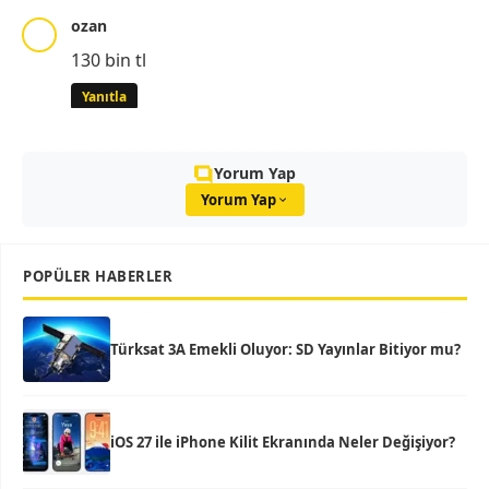
ozan
130 bin tl
Yanıtla
Yorum Yap
Yorum Yap
POPÜLER HABERLER
Türksat 3A Emekli Oluyor: SD Yayınlar Bitiyor mu?
iOS 27 ile iPhone Kilit Ekranında Neler Değişiyor?