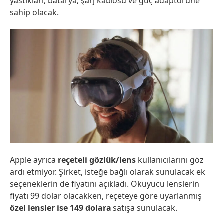
yastıkları, batarya, şarj kablosu ve güç adaptörüne
sahip olacak.
Apple ayrıca
reçeteli gözlük/lens
kullanıcılarını göz
ardı etmiyor. Şirket, isteğe bağlı olarak sunulacak ek
seçeneklerin de fiyatını açıkladı. Okuyucu lenslerin
fiyatı 99 dolar olacakken, reçeteye göre uyarlanmış
özel lensler ise 149 dolara
satışa sunulacak.