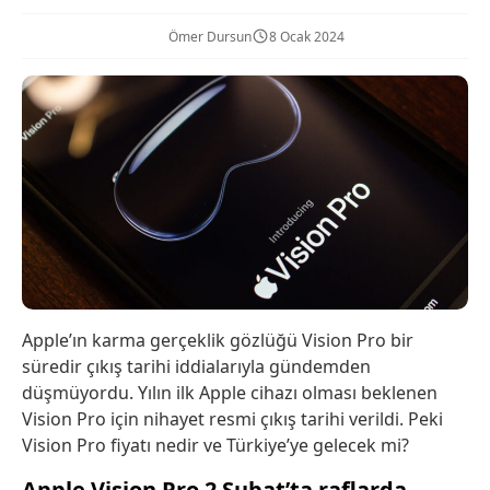
Ömer Dursun
8 Ocak 2024
Apple’ın karma gerçeklik gözlüğü Vision Pro bir
süredir çıkış tarihi iddialarıyla gündemden
düşmüyordu. Yılın ilk Apple cihazı olması beklenen
Vision Pro için nihayet resmi çıkış tarihi verildi. Peki
Vision Pro fiyatı nedir ve Türkiye’ye gelecek mi?
Apple Vision Pro 2 Şubat’ta raflarda