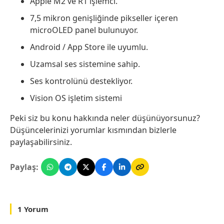
Apple M2 ve R1 işlemci.
7,5 mikron genişliğinde pikseller içeren
microOLED panel bulunuyor.
Android / App Store ile uyumlu.
Uzamsal ses sistemine sahip.
Ses kontrolünü destekliyor.
Vision OS işletim sistemi
Peki siz bu konu hakkında neler düşünüyorsunuz?
Düşüncelerinizi yorumlar kısmından bizlerle
paylaşabilirsiniz.
Paylaş:
1 Yorum