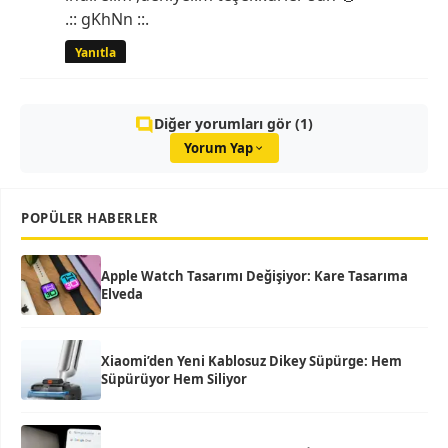
.:: gKhNn ::.
Yanıtla
Diğer yorumları gör (1)
Yorum Yap
POPÜLER HABERLER
Apple Watch Tasarımı Değişiyor: Kare Tasarıma
Elveda
Xiaomi’den Yeni Kablosuz Dikey Süpürge: Hem
Süpürüyor Hem Siliyor