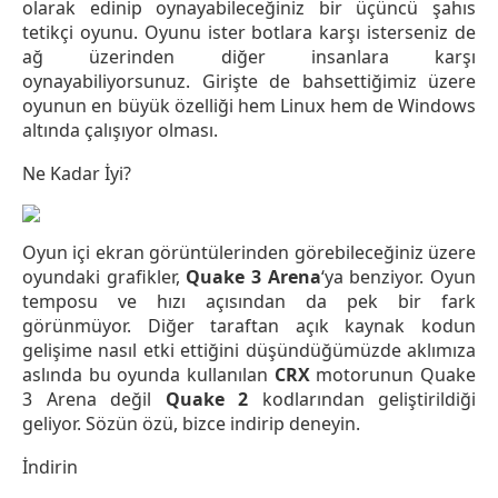
olarak edinip oynayabileceğiniz bir üçüncü şahıs
tetikçi oyunu. Oyunu ister botlara karşı isterseniz de
ağ üzerinden diğer insanlara karşı
oynayabiliyorsunuz. Girişte de bahsettiğimiz üzere
oyunun en büyük özelliği hem Linux hem de Windows
altında çalışıyor olması.
Ne Kadar İyi?
Oyun içi ekran görüntülerinden görebileceğiniz üzere
oyundaki grafikler,
Quake 3 Arena
‘ya benziyor. Oyun
temposu ve hızı açısından da pek bir fark
görünmüyor. Diğer taraftan açık kaynak kodun
gelişime nasıl etki ettiğini düşündüğümüzde aklımıza
aslında bu oyunda kullanılan
CRX
motorunun Quake
3 Arena değil
Quake 2
kodlarından geliştirildiği
geliyor. Sözün özü, bizce indirip deneyin.
İndirin