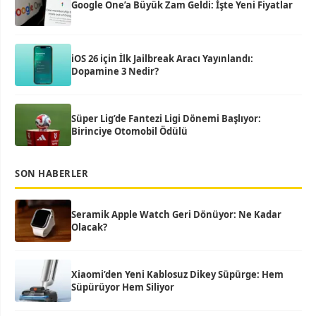
Google One’a Büyük Zam Geldi: İşte Yeni Fiyatlar
iOS 26 için İlk Jailbreak Aracı Yayınlandı:
Dopamine 3 Nedir?
Süper Lig’de Fantezi Ligi Dönemi Başlıyor:
Birinciye Otomobil Ödülü
SON HABERLER
Seramik Apple Watch Geri Dönüyor: Ne Kadar
Olacak?
Xiaomi’den Yeni Kablosuz Dikey Süpürge: Hem
Süpürüyor Hem Siliyor