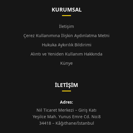
KURUMSAL
İletişim
Çerez Kullanımına İlişkin Aydınlatma Metni
Hukuka Aykırılık Bildirimi
Alıntı ve Yeniden Kullanım Hakkında
Künye
İLETIŞIM
Adres:
Nil Ticaret Merkezi – Giriş Katı
Yeşilce Mah. Yunus Emre Cd. No:8
34418 – Kâğıthane/İstanbul