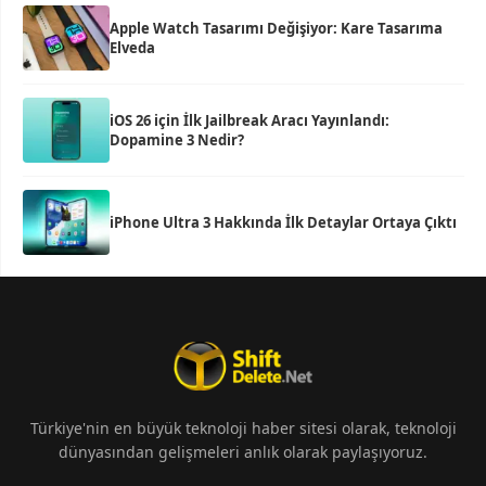
Apple Watch Tasarımı Değişiyor: Kare Tasarıma
Elveda
iOS 26 için İlk Jailbreak Aracı Yayınlandı:
Dopamine 3 Nedir?
iPhone Ultra 3 Hakkında İlk Detaylar Ortaya Çıktı
Türkiye'nin en büyük teknoloji haber sitesi olarak, teknoloji
dünyasından gelişmeleri anlık olarak paylaşıyoruz.