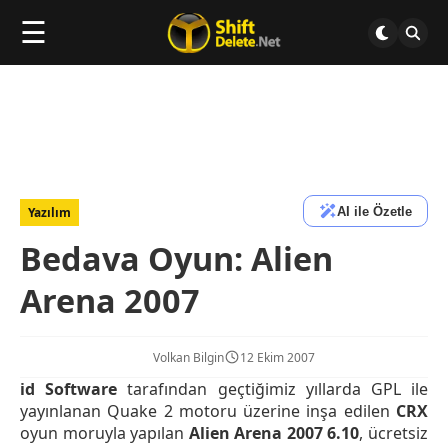
☰
AI ile Özetle
Yazılım
Bedava Oyun: Alien
Arena 2007
Volkan Bilgin
12 Ekim 2007
id Software
tarafından geçtiğimiz yıllarda GPL ile
yayınlanan Quake 2 motoru üzerine inşa edilen
CRX
oyun moruyla yapılan
Alien Arena 2007 6.10
, ücretsiz