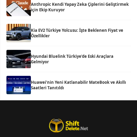
Anthropic Kendi Yapay Zeka Çiplerini Geliştirmek
için Ekip Kuruyor
Kia EV2 Türkiye Yolcusu: İşte Beklenen Fiyat ve
Özellikler
Hyundai Bluelink Türkiye’de Eski Araçlara
Gelmiyor
Huawei’nin Yeni Katlanabilir MateBook ve Akıllı
Saatleri Tanıtıldı