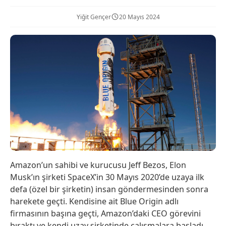
Yiğit Gençer
20 Mayıs 2024
Amazon’un sahibi ve kurucusu Jeff Bezos, Elon
Musk’ın şirketi SpaceX’in 30 Mayıs 2020’de uzaya ilk
defa (özel bir şirketin) insan göndermesinden sonra
harekete geçti. Kendisine ait Blue Origin adlı
firmasının başına geçti, Amazon’daki CEO görevini
bıraktı ve kendi uzay şirketinde çalışmalara başladı.