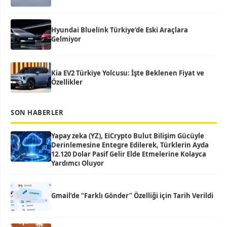
Hyundai Bluelink Türkiye’de Eski Araçlara
Gelmiyor
Kia EV2 Türkiye Yolcusu: İşte Beklenen Fiyat ve
Özellikler
SON HABERLER
Yapay zeka (YZ), EiCrypto Bulut Bilişim Gücüyle
Derinlemesine Entegre Edilerek, Türklerin Ayda
12.120 Dolar Pasif Gelir Elde Etmelerine Kolayca
Yardımcı Oluyor
Gmail’de “Farklı Gönder” Özelliği için Tarih Verildi