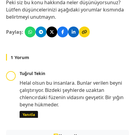
Peki siz bu konu hakkında neler düşünüyorsunuz?
Lütfen düşüncelerinizi aşağıdaki yorumlar kısmında
belirtmeyi unutmayın.
Paylaş:
1 Yorum
Tuğrul Tekin
Helal olsun bu insanlara. Bunlar verilen beyni
çalıştırıyor. Bizdeki şeyhlerde uzaktan
chlencırdaki füzenin vidasını gevşetir. Bir yığın
beyne hükmeder.
Yanıtla