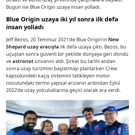
Bugün ise Blue Origin uzaya insan yolladı.
Blue Origin uzaya iki yıl sonra ilk defa
insan yolladı
Jeff Bezos, 20 Temmuz 2021’de Blue Origin’ın
New
Shepard uzay aracıyla
ilk defa uzaya çıktı. Bezos, bu
uçuştan sonra güvenli bir şekilde dünyaya geri döndü
ve
astronot
ünvanını aldı. Şirket bu tarihi andan
sonra uzay turizmini başlatmayı planlarken Crew
kapsülündeki kaçış sistemini tetikleyen motor
nozulundaki termo yapısal arızanın ardından Eylül
2022’de uzay yolculuklarına geçici olarak ara verdi.