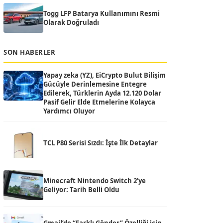
Togg LFP Batarya Kullanımını Resmi
Olarak Doğruladı
SON HABERLER
Yapay zeka (YZ), EiCrypto Bulut Bilişim
Gücüyle Derinlemesine Entegre
Edilerek, Türklerin Ayda 12.120 Dolar
Pasif Gelir Elde Etmelerine Kolayca
Yardımcı Oluyor
TCL P80 Serisi Sızdı: İşte İlk Detaylar
Minecraft Nintendo Switch 2’ye
Geliyor: Tarih Belli Oldu