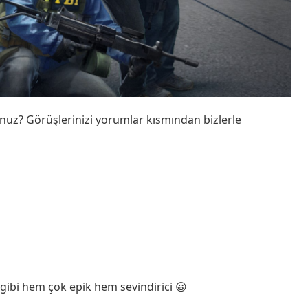
uz? Görüşlerinizi yorumlar kısmından bizlerle
gibi hem çok epik hem sevindirici 😀