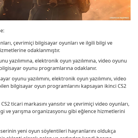
le:
arı, çevrimiçi bilgisayar oyunları ve ilgili bilgi ve
izmetlerine odaklanmıştır.
oyunu yazılımına, elektronik oyun yazılımına, video oyunu
n bilgisayar oyunu programlarına odaklanır.
sayar oyunu yazılımını, elektronik oyun yazılımını, video
ebilen bilgisayar oyun programlarını kapsayan ikinci CS2
k CS2 ticari markasını yansıtır ve çevrimiçi video oyunları,
 bilgi ve yarışma organizasyonu gibi eğlence hizmetlerini
serinin yeni oyun söylentileri hayranlarını oldukça