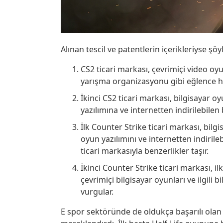
Alınan tescil ve patentlerin içerikleriyse şöy
CS2 ticari markası, çevrimiçi video oyunl
yarışma organizasyonu gibi eğlence h
İkinci CS2 ticari markası, bilgisayar 
yazılımına ve internetten indirilebile
İlk
Counter Strike
ticari markası, bilgi
oyun yazılımını ve internetten indiril
ticari markasıyla benzerlikler taşır.
İkinci
Counter Strike
ticari markası, il
çevrimiçi bilgisayar oyunları ve ilgili
vurgular.
E spor sektöründe de oldukça başarılı olan 