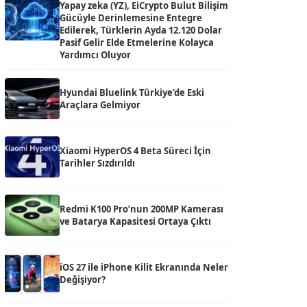
Yapay zeka (YZ), EiCrypto Bulut Bilişim
Gücüyle Derinlemesine Entegre
Edilerek, Türklerin Ayda 12.120 Dolar
Pasif Gelir Elde Etmelerine Kolayca
Yardımcı Oluyor
Hyundai Bluelink Türkiye’de Eski
Araçlara Gelmiyor
Xiaomi HyperOS 4 Beta Süreci İçin
Tarihler Sızdırıldı
Redmi K100 Pro’nun 200MP Kamerası
ve Batarya Kapasitesi Ortaya Çıktı
iOS 27 ile iPhone Kilit Ekranında Neler
Değişiyor?