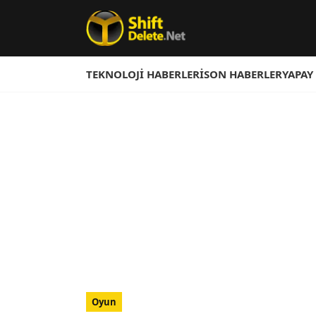
TEKNOLOJI HABERLERI
SON HABERLER
YAPAY
Oyun