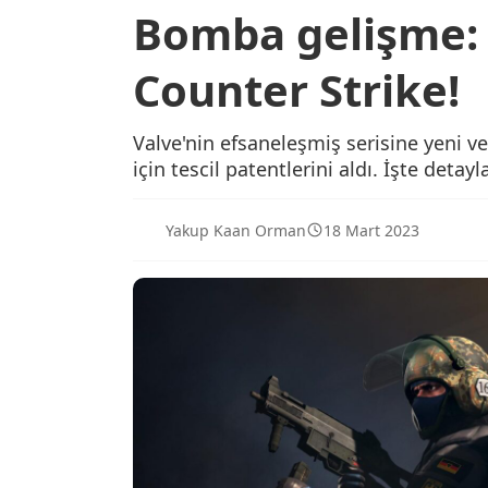
Bomba gelişme: 
Counter Strike!
Valve'nin efsaneleşmiş serisine yeni v
için tescil patentlerini aldı. İşte detaylar
Yakup Kaan Orman
18 Mart 2023