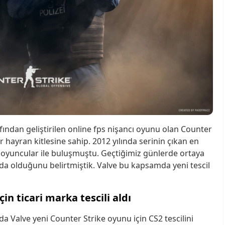
fından geliştirilen online fps nişancı oyunu olan Counter
 hayran kitlesine sahip. 2012 yılında serinin çıkan en
 oyuncular ile buluşmuştu. Geçtiğimiz günlerde ortaya
a olduğunu belirtmiştik. Valve bu kapsamda yeni tescil
çin ticari marka tescili aldı
 Valve yeni Counter Strike oyunu için CS2 tescilini