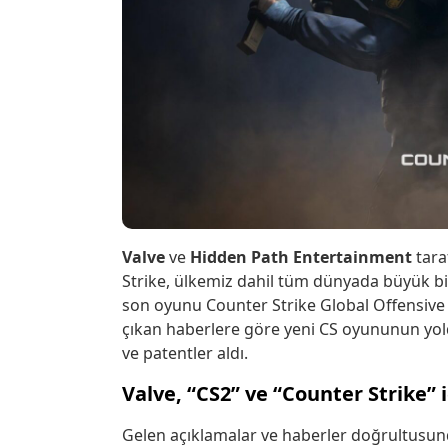
Valve
ve
Hidden
Path
Entertainment
tara
Strike, ülkemiz dahil tüm dünyada büyük bir
son oyunu Counter Strike Global Offensive
çıkan haberlere göre yeni CS oyununun yold
ve patentler aldı.
Valve, “CS2” ve “Counter Strike” i
Gelen açıklamalar ve haberler doğrultusunda