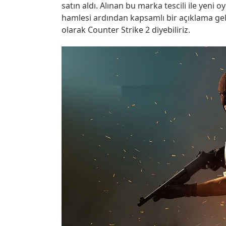
satın aldı. Alınan bu marka tescili ile yeni
hamlesi ardından kapsamlı bir açıklama gel
olarak Counter Strike 2 diyebiliriz.