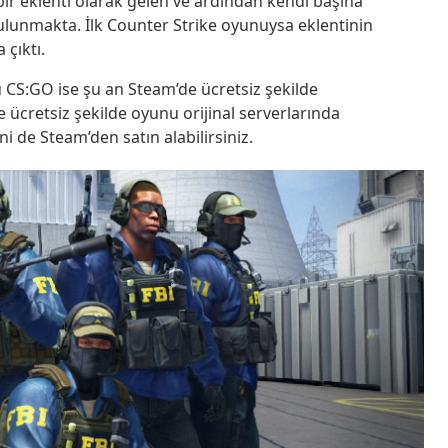
bir eklenti olarak gelen ve ardından kendi başına
lunmakta. İlk Counter Strike oyunuysa eklentinin
 çıktı.
 CS:GO ise şu an Steam’de ücretsiz şekilde
 ücretsiz şekilde oyunu orijinal serverlarında
i de Steam’den satın alabilirsiniz.