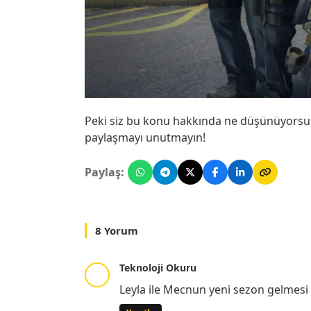
Peki siz bu konu hakkında ne düşünüyorsun
paylaşmayı unutmayın!
Paylaş:
8 Yorum
Teknoloji Okuru
Leyla ile Mecnun yeni sezon gelmesi 