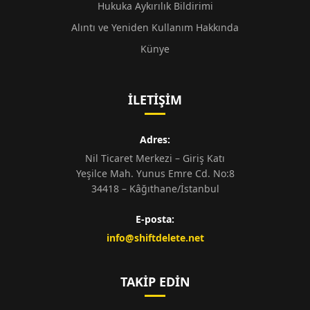
Hukuka Aykırılık Bildirimi
Alıntı ve Yeniden Kullanım Hakkında
Künye
İLETIŞIM
Adres:
Nil Ticaret Merkezi – Giriş Katı
Yeşilce Mah. Yunus Emre Cd. No:8
34418 – Kâğıthane/İstanbul
E-posta:
info@shiftdelete.net
TAKIP EDIN