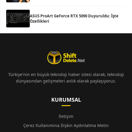
ASUS ProArt GeForce RTX 5090 Duyuruldu: İşte
Özellikleri
Türkiye'nin en büyük teknoloji haber sitesi olarak, teknoloji
dünyasından gelişmeleri anlık olarak paylaşıyoruz.
KURUMSAL
İletişim
Çerez Kullanımına İlişkin Aydınlatma Metni