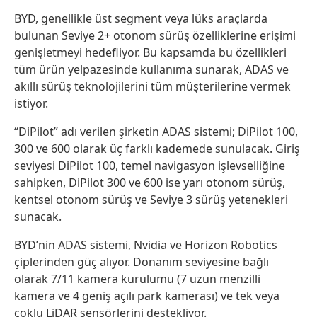
BYD, genellikle üst segment veya lüks araçlarda
bulunan Seviye 2+ otonom sürüş özelliklerine erişimi
genişletmeyi hedefliyor. Bu kapsamda bu özellikleri
tüm ürün yelpazesinde kullanıma sunarak, ADAS ve
akıllı sürüş teknolojilerini tüm müşterilerine vermek
istiyor.
“DiPilot” adı verilen şirketin ADAS sistemi; DiPilot 100,
300 ve 600 olarak üç farklı kademede sunulacak. Giriş
seviyesi DiPilot 100, temel navigasyon işlevselliğine
sahipken, DiPilot 300 ve 600 ise yarı otonom sürüş,
kentsel otonom sürüş ve Seviye 3 sürüş yetenekleri
sunacak.
BYD’nin ADAS sistemi, Nvidia ve Horizon Robotics
çiplerinden güç alıyor. Donanım seviyesine bağlı
olarak 7/11 kamera kurulumu (7 uzun menzilli
kamera ve 4 geniş açılı park kamerası) ve tek veya
çoklu LiDAR sensörlerini destekliyor.