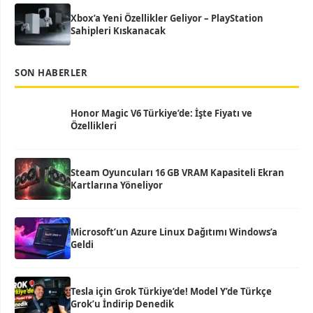
Xbox’a Yeni Özellikler Geliyor – PlayStation
Sahipleri Kıskanacak
SON HABERLER
Honor Magic V6 Türkiye’de: İşte Fiyatı ve
Özellikleri
Steam Oyuncuları 16 GB VRAM Kapasiteli Ekran
Kartlarına Yöneliyor
Microsoft’un Azure Linux Dağıtımı Windows’a
Geldi
Tesla için Grok Türkiye’de! Model Y’de Türkçe
Grok’u İndirip Denedik