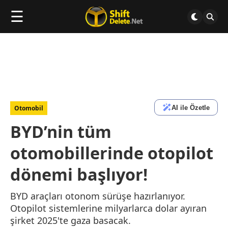
☰
AI ile Özetle
Otomobil
BYD’nin tüm
otomobillerinde otopilot
dönemi başlıyor!
BYD araçları otonom sürüşe hazırlanıyor.
Otopilot sistemlerine milyarlarca dolar ayıran
şirket 2025'te gaza basacak.