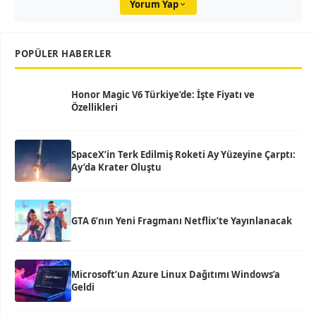
Yorum Yap
POPÜLER HABERLER
Honor Magic V6 Türkiye’de: İşte Fiyatı ve
Özellikleri
SpaceX’in Terk Edilmiş Roketi Ay Yüzeyine Çarptı:
Ay’da Krater Oluştu
GTA 6’nın Yeni Fragmanı Netflix’te Yayınlanacak
Microsoft’un Azure Linux Dağıtımı Windows’a
Geldi