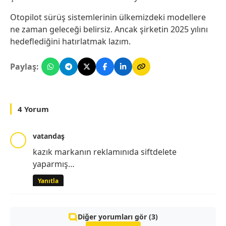
Otopilot sürüş sistemlerinin ülkemizdeki modellere
ne zaman geleceği belirsiz. Ancak şirketin 2025 yılını
hedeflediğini hatırlatmak lazım.
Paylaş:
4 Yorum
vatandaş
kazık markanın reklamınıda siftdelete
yaparmış…
Yanıtla
Diğer yorumları gör (3)