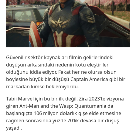
Güvenilir sektör kaynakları filmin gelirlerindeki
düşüşün arkasındaki nedenin kötü eleştiriler
olduğunu iddia ediyor. Fakat her ne olursa olsun
böylesine büyük bir düşüşü Captain America gibi bir
markadan kimse beklemiyordu.
Tabii Marvel için bu bir ilk değil. Zira 2023’te vizyona
giren Ant-Man and the Wasp: Quantumania da
başlangıçta 106 milyon dolarlık gişe elde etmesine
rağmen sonrasında yüzde 70’lik devasa bir düşüş
yaşadı.