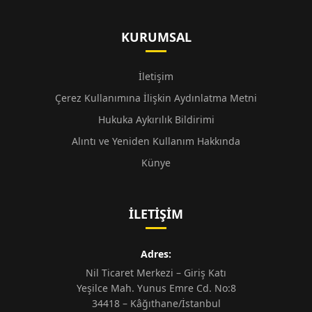
KURUMSAL
İletişim
Çerez Kullanımına İlişkin Aydınlatma Metni
Hukuka Aykırılık Bildirimi
Alıntı ve Yeniden Kullanım Hakkında
Künye
İLETIŞIM
Adres:
Nil Ticaret Merkezi – Giriş Katı
Yeşilce Mah. Yunus Emre Cd. No:8
34418 – Kâğıthane/İstanbul