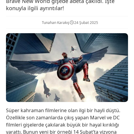
Brave New World gişede adeta çakıldı. İşte
konuyla ilgili ayrıntılar!
Tunahan Karakış
24 Şubat 2025
Süper kahraman filmlerine olan ilgi bir hayli düştü.
Özellikle son zamanlarda çıkış yapan Marvel ve DC
filmleri gişelerde çakılarak büyük bir hayal kırıklığı
yarattı. Bunun yeni bir örneği 14 Şubat’ta vizyona