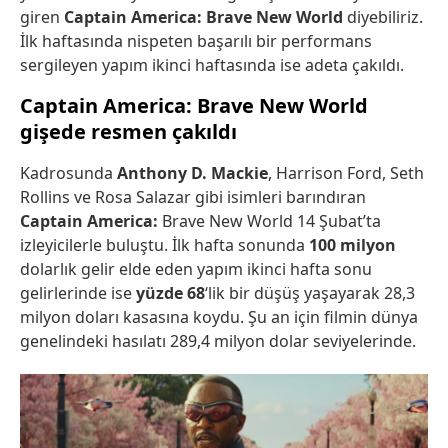
giren
Captain America: Brave New World
diyebiliriz.
İlk haftasında nispeten başarılı bir performans
sergileyen yapım ikinci haftasında ise adeta çakıldı.
Captain America: Brave New World
gişede resmen çakıldı
Kadrosunda
Anthony D. Mackie
, Harrison Ford, Seth
Rollins ve Rosa Salazar gibi isimleri barındıran
Captain America:
Brave New World 14 Şubat’ta
izleyicilerle buluştu. İlk hafta sonunda
100 milyon
dolarlık gelir elde eden yapım ikinci hafta sonu
gelirlerinde ise
yüzde 68
‘lik bir düşüş yaşayarak 28,3
milyon doları kasasına koydu. Şu an için filmin dünya
genelindeki hasılatı 289,4 milyon dolar seviyelerinde.