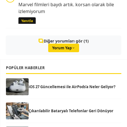
Marvel filmleri baydı artık. korsan olarak bile
izlemiyorum
Yanıtla
Diğer yorumları gör (1)
Yorum Yap
POPÜLER HABERLER
iOS 27 Güncellemesi ile AirPods’a Neler Geliyor?
Çıkarılabilir Bataryalı Telefonlar Geri Dönüyor