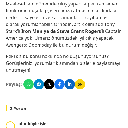
Maalesef son dönemde çıkış yapan süper kahraman
filmlerinin düşük gişelere imza atmasının ardındaki
neden hikayelerin ve kahramanların zayıflaması
olarak yorumlanabilir. Örneğin, artık elimizde Tony
Stark’lı
Iron Man ya da Steve Grant Rogers
’lı Captain
America yok. Umarız önümüzdeki yıl çıkış yapacak
Avengers: Doomsday ile bu durum değişir.
Peki siz bu konu hakkında ne düşünüyorsunuz?
Görüşlerinizi yorumlar kısmından bizlerle paylaşmayı
unutmayın!
Paylaş:
2 Yorum
olur böyle işler