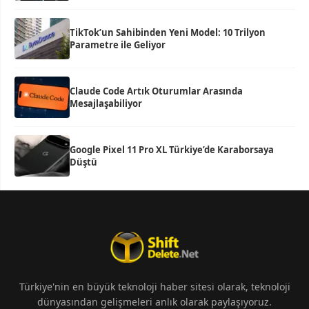
TikTok’un Sahibinden Yeni Model: 10 Trilyon
Parametre ile Geliyor
Claude Code Artık Oturumlar Arasında
Mesajlaşabiliyor
Google Pixel 11 Pro XL Türkiye’de Karaborsaya
Düştü
Türkiye'nin en büyük teknoloji haber sitesi olarak, teknoloji
dünyasından gelişmeleri anlık olarak paylaşıyoruz.