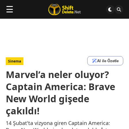
☰
AI ile Özetle
Sinema
Marvel’a neler oluyor?
Captain America: Brave
New World gişede
çakıldı!
14 Şubat'ta vizyona giren Captain America: