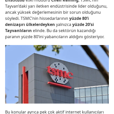
Enstitüsü
eski müdürü
Chen Keming
, TSMC’nin
Tayvan’daki yarı iletken endüstrisinde lider olduğunu,
ancak yüksek değerlemesinin bir sorun olduğunu
söyledi. TSMC’nin hissedarlarının
yüzde 80’i
denizaşırı ülkelerdeyken
yalnızca
yüzde 20’si
Tayvanlıların
elinde. Bu da sektörün kazandığı
paranın yüzde 80’ini yabancıların aldığını gösteriyor.
Bu konular ayrıca pek çok aktif internet kullanıcıları