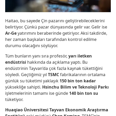
Haitao, bu sayede Çin pazarını geliştirebileceklerini
belirtiyor. Çünkü pazar dünyasında gelir var. Gelir ise
Ar-Ge
yatırımını beraberinde getiriyor. Aksi takdirde,
her zaman başkaları tarafından kontrol edilme
durumu olacağını söylüyor.
Tüm bunların yanı sıra profesör,
yarı iletken
endüstrisi
hakkında da açıklama yaptı. Bu
endüstrinin Tayvan’da çok fazla kaynak tükettiğini
söyledi. Geçtiğimiz yıl
TSMC
fabrikalarının ortalama
günlük su tüketimi yaklaşık
150 bin ton kadar
yüksekliğe sahipti.
Hsinchu Bilim ve Teknoloji Parkı
işletmelerinin tamamı ise günde
140 bin ton su
tüketiyor.
Huaqiao Üniversitesi Tayvan Ekonomik Araştırma