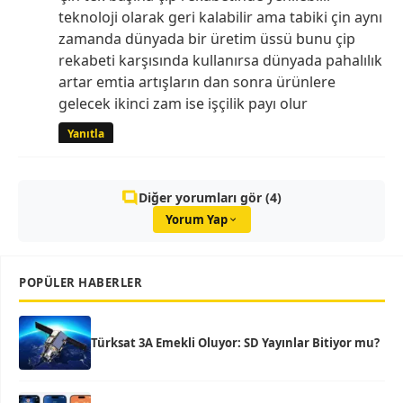
teknoloji olarak geri kalabilir ama tabiki çin aynı
zamanda dünyada bir üretim üssü bunu çip
rekabeti karşısında kullanırsa dünyada pahalılık
artar emtia artışların dan sonra ürünlere
gelecek ikinci zam ise işçilik payı olur
Yanıtla
Diğer yorumları gör (4)
Yorum Yap
POPÜLER HABERLER
Türksat 3A Emekli Oluyor: SD Yayınlar Bitiyor mu?