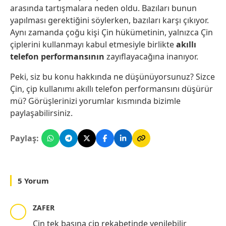
arasında tartışmalara neden oldu. Bazıları bunun
yapılması gerektiğini söylerken, bazıları karşı çıkıyor.
Aynı zamanda çoğu kişi Çin hükümetinin, yalnızca Çin
çiplerini kullanmayı kabul etmesiyle birlikte
akıllı
telefon performansının
zayıflayacağına inanıyor.
Peki, siz bu konu hakkında ne düşünüyorsunuz? Sizce
Çin, çip kullanımı akıllı telefon performansını düşürür
mü? Görüşlerinizi yorumlar kısmında bizimle
paylaşabilirsiniz.
Paylaş:
5 Yorum
ZAFER
Çin tek başına çip rekabetinde yenilebilir