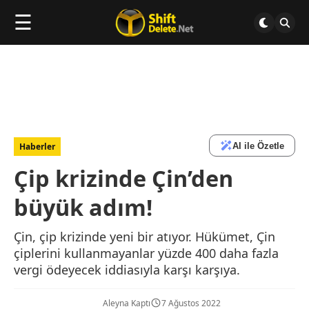
☰
AI ile Özetle
Haberler
Çip krizinde Çin’den
büyük adım!
Çin, çip krizinde yeni bir atıyor. Hükümet, Çin
çiplerini kullanmayanlar yüzde 400 daha fazla
vergi ödeyecek iddiasıyla karşı karşıya.
Aleyna Kaptı
7 Ağustos 2022