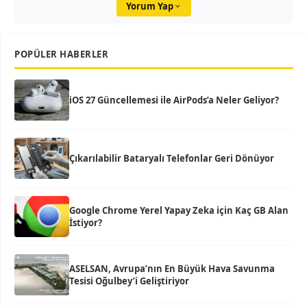
Yorum Yap
POPÜLER HABERLER
iOS 27 Güncellemesi ile AirPods’a Neler Geliyor?
Çıkarılabilir Bataryalı Telefonlar Geri Dönüyor
Google Chrome Yerel Yapay Zeka için Kaç GB Alan
İstiyor?
ASELSAN, Avrupa’nın En Büyük Hava Savunma
Tesisi Oğulbey’i Geliştiriyor