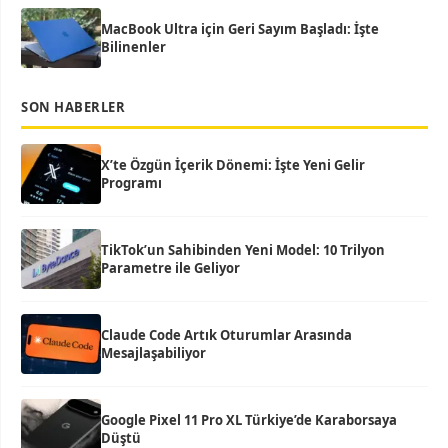
MacBook Ultra için Geri Sayım Başladı: İşte
Bilinenler
SON HABERLER
X’te Özgün İçerik Dönemi: İşte Yeni Gelir
Programı
TikTok’un Sahibinden Yeni Model: 10 Trilyon
Parametre ile Geliyor
Claude Code Artık Oturumlar Arasında
Mesajlaşabiliyor
Google Pixel 11 Pro XL Türkiye’de Karaborsaya
Düştü