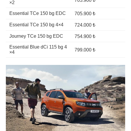
703.900 ₺
×2
Essential TCe 150 bg EDC
705.900 ₺
Essential TCe 150 bg 4×4
724.000 ₺
Journey TCe 150 bg EDC
754.900 ₺
Essential Blue dCi 115 bg 4
799.000 ₺
×4