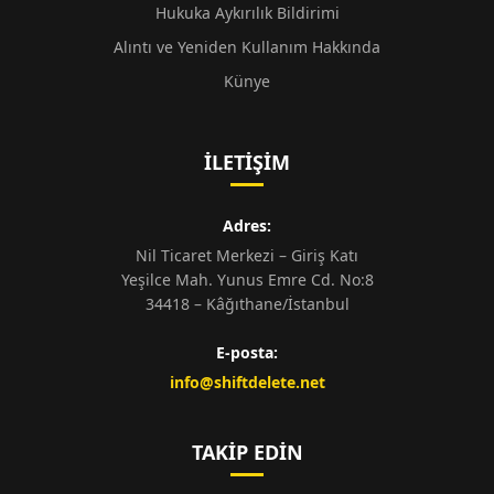
Hukuka Aykırılık Bildirimi
Alıntı ve Yeniden Kullanım Hakkında
Künye
İLETIŞIM
Adres:
Nil Ticaret Merkezi – Giriş Katı
Yeşilce Mah. Yunus Emre Cd. No:8
34418 – Kâğıthane/İstanbul
E-posta:
info@shiftdelete.net
TAKIP EDIN