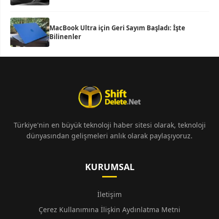
MacBook Ultra için Geri Sayım Başladı: İşte
Bilinenler
Türkiye'nin en büyük teknoloji haber sitesi olarak, teknoloji
dünyasından gelişmeleri anlık olarak paylaşıyoruz.
KURUMSAL
İletişim
Çerez Kullanımına İlişkin Aydınlatma Metni