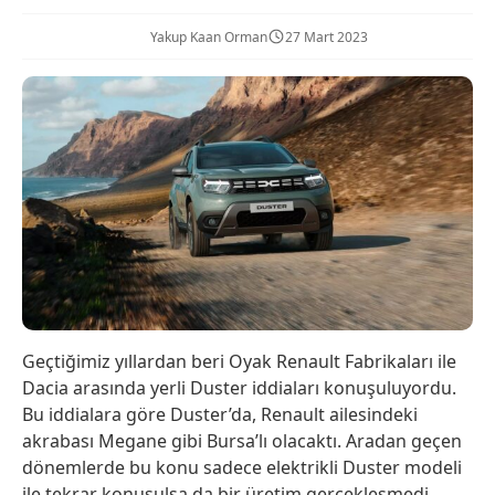
Yakup Kaan Orman
27 Mart 2023
Geçtiğimiz yıllardan beri Oyak Renault Fabrikaları ile
Dacia arasında yerli Duster iddiaları konuşuluyordu.
Bu iddialara göre Duster’da, Renault ailesindeki
akrabası Megane gibi Bursa’lı olacaktı. Aradan geçen
dönemlerde bu konu sadece elektrikli Duster modeli
ile tekrar konuşulsa da bir üretim gerçekleşmedi.