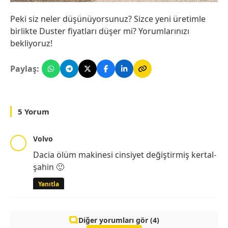
Peki siz neler düşünüyorsunuz? Sizce yeni üretimle
birlikte Duster fiyatları düşer mi? Yorumlarınızı
bekliyoruz!
Paylaş:
5 Yorum
Volvo
Dacia ölüm makinesi cinsiyet değiştirmiş kertal-
şahin 🙂
Yanıtla
Diğer yorumları gör (4)