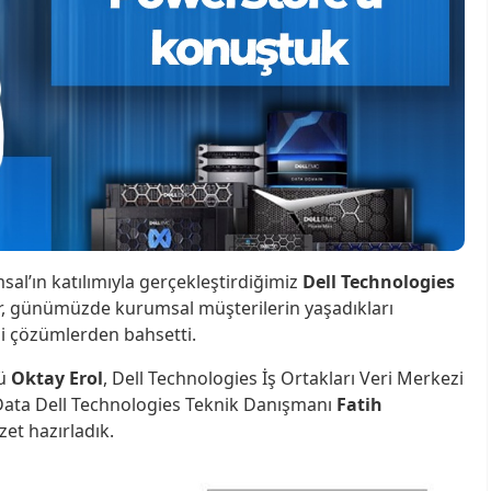
al’ın katılımıyla gerçekleştirdiğimiz
Dell Technologies
ar, günümüzde kurumsal müşterilerin yaşadıkları
iği çözümlerden bahsetti.
rü
Oktay Erol
, Dell Technologies İş Ortakları Veri Merkezi
ata Dell Technologies Teknik Danışmanı
Fatih
et hazırladık.