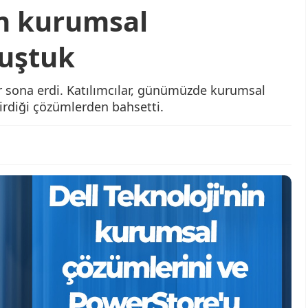
in kurumsal
nuştuk
 sona erdi. Katılımcılar, günümüzde kurumsal
ştirdiği çözümlerden bahsetti.