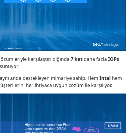
zümleriyle karşılaştırıldığında
7 kat
daha fazla
IOPs
sunuyor.
ri aynı anda destekleyen mimariye sahip. Hem
Intel
hem
üşterilerini her ihtiyaca uygun çözüm ile karşılıyor.