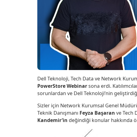
Dell Teknoloji, Tech Data ve Network Kurums
PowerStore Webinar
sona erdi. Katılımcıl
sorunlardan ve Dell Teknoloji’nin geliştird
Sizler için Network Kurumsal Genel Müdü
Teknik Danışmanı
Feyza Başaran
ve Tech D
Kandemir’in
değindiği konular hakkında öz