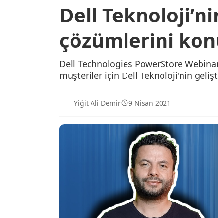
Dell Teknoloji’n
çözümlerini ko
Dell Technologies PowerStore Webinar
müşteriler için Dell Teknoloji'nin geli
Yiğit Ali Demir
9 Nisan 2021