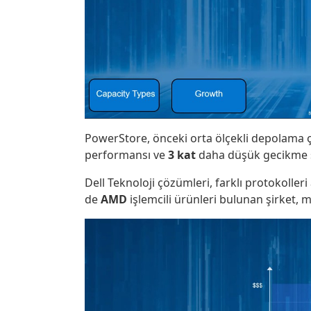
PowerStore, önceki orta ölçekli depolama çö
performansı ve
3 kat
daha düşük gecikme 
Dell Teknoloji çözümleri, farklı protokolle
de
AMD
işlemcili ürünleri bulunan şirket, m