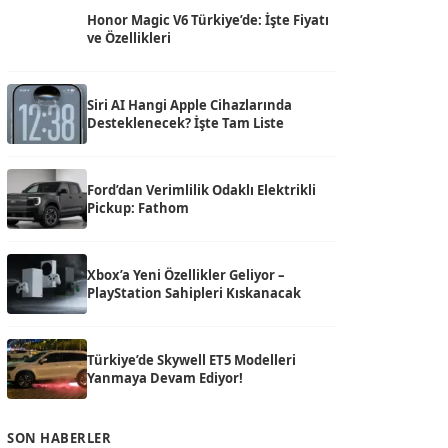
Honor Magic V6 Türkiye’de: İşte Fiyatı
ve Özellikleri
Siri AI Hangi Apple Cihazlarında
Desteklenecek? İşte Tam Liste
Ford’dan Verimlilik Odaklı Elektrikli
Pickup: Fathom
Xbox’a Yeni Özellikler Geliyor –
PlayStation Sahipleri Kıskanacak
Türkiye’de Skywell ET5 Modelleri
Yanmaya Devam Ediyor!
SON HABERLER