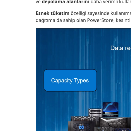
ve
depolama alanlarını
daha verimli kulla
Esnek tüketim
özelliği sayesinde kullanım
dağıtıma da sahip olan PowerStore, kesin