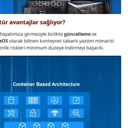
tür avantajlar sağlıyor?
hayatımıza girmesiyle birlikte
güncelleme
ve
eOS
olarak bilinen konteyner tabanlı yazılım mimarisi
enlik riskleri minimum düzeye indirmeyi başardı.