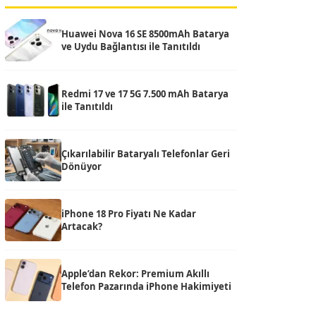
Huawei Nova 16 SE 8500mAh Batarya
ve Uydu Bağlantısı ile Tanıtıldı
Redmi 17 ve 17 5G 7.500 mAh Batarya
ile Tanıtıldı
Çıkarılabilir Bataryalı Telefonlar Geri
Dönüyor
iPhone 18 Pro Fiyatı Ne Kadar
Artacak?
Apple’dan Rekor: Premium Akıllı
Telefon Pazarında iPhone Hakimiyeti