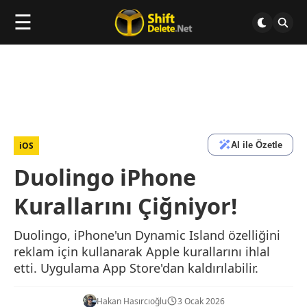
☰
AI ile Özetle
iOS
Duolingo iPhone
Kurallarını Çiğniyor!
Duolingo, iPhone'un Dynamic Island özelliğini
reklam için kullanarak Apple kurallarını ihlal
etti. Uygulama App Store'dan kaldırılabilir.
Hakan Hasırcıoğlu
3 Ocak 2026