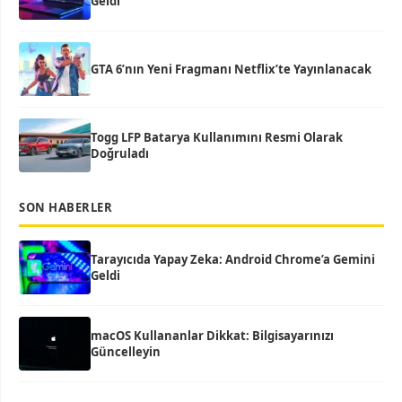
Geldi
GTA 6’nın Yeni Fragmanı Netflix’te Yayınlanacak
Togg LFP Batarya Kullanımını Resmi Olarak
Doğruladı
SON HABERLER
Tarayıcıda Yapay Zeka: Android Chrome’a Gemini
Geldi
macOS Kullananlar Dikkat: Bilgisayarınızı
Güncelleyin