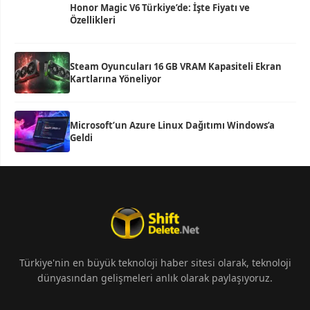
Honor Magic V6 Türkiye’de: İşte Fiyatı ve
Özellikleri
Steam Oyuncuları 16 GB VRAM Kapasiteli Ekran
Kartlarına Yöneliyor
Microsoft’un Azure Linux Dağıtımı Windows’a
Geldi
Türkiye'nin en büyük teknoloji haber sitesi olarak, teknoloji
dünyasından gelişmeleri anlık olarak paylaşıyoruz.