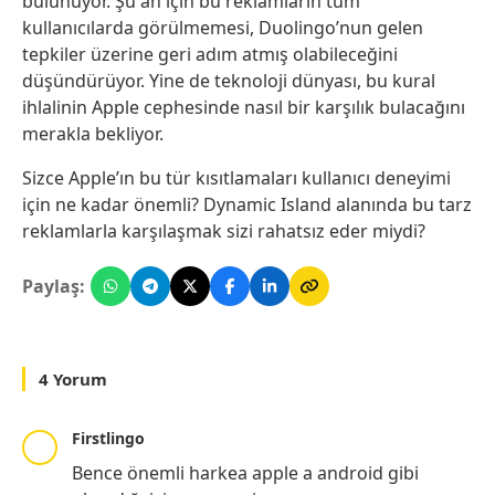
bulunuyor. Şu an için bu reklamların tüm
kullanıcılarda görülmemesi, Duolingo’nun gelen
tepkiler üzerine geri adım atmış olabileceğini
düşündürüyor. Yine de teknoloji dünyası, bu kural
ihlalinin Apple cephesinde nasıl bir karşılık bulacağını
merakla bekliyor.
Sizce Apple’ın bu tür kısıtlamaları kullanıcı deneyimi
için ne kadar önemli? Dynamic Island alanında bu tarz
reklamlarla karşılaşmak sizi rahatsız eder miydi?
Paylaş:
4 Yorum
Firstlingo
Bence önemli harkea apple a android gibi