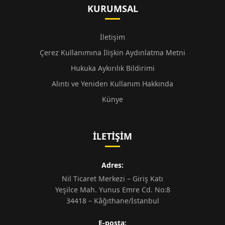
KURUMSAL
İletişim
Çerez Kullanımına İlişkin Aydınlatma Metni
Hukuka Aykırılık Bildirimi
Alıntı ve Yeniden Kullanım Hakkında
Künye
İLETIŞIM
Adres:
Nil Ticaret Merkezi – Giriş Katı
Yeşilce Mah. Yunus Emre Cd. No:8
34418 – Kâğıthane/İstanbul
E-posta: