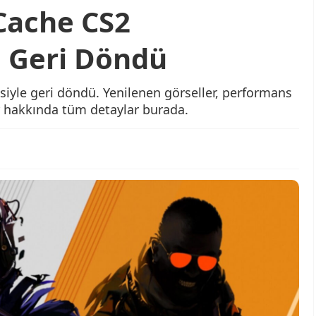
 Cache CS2
 Geri Döndü
siyle geri döndü. Yenilenen görseller, performans
ler hakkında tüm detaylar burada.