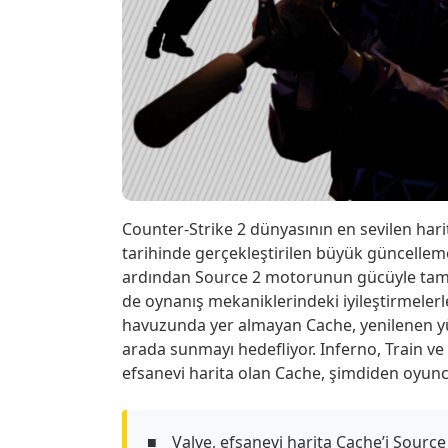
Counter-Strike 2 dünyasının en sevilen hari
tarihinde gerçekleştirilen büyük güncelleme
ardından Source 2 motorunun gücüyle tamam
de oynanış mekaniklerindeki iyileştirmelerle
havuzunda yer almayan Cache, yenilenen yü
arada sunmayı hedefliyor. Inferno, Train v
efsanevi harita olan Cache, şimdiden oyun
Valve, efsanevi harita Cache’i Sour