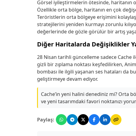
Görsel iyileştirmelerin ötesinde, haritanın 
Özellikle orta bölge, haritanın en çok deği
Teröristlerin orta bölgeye erişimini kolayla
stratejilerini yeniden kurmayı zorunlu kılı
değerlerinde de gözle görülür bir artış yaşa
Diğer Haritalarda Değişiklikler Y
28 Nisan tarihli güncelleme sadece Cache il
gizli bir zıplama noktası keşfedilirken, Ani
bombası ile ilgili yaşanan ses hataları da b
geliştirmeye devam ediyor.
Cache’in yeni halini denediniz mi? Orta bö
ve yeni tasarımdaki favori noktanızı yoru
Paylaş: