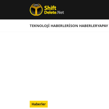
TEKNOLOJI HABERLERI
SON HABERLER
YAPAY
Haberler