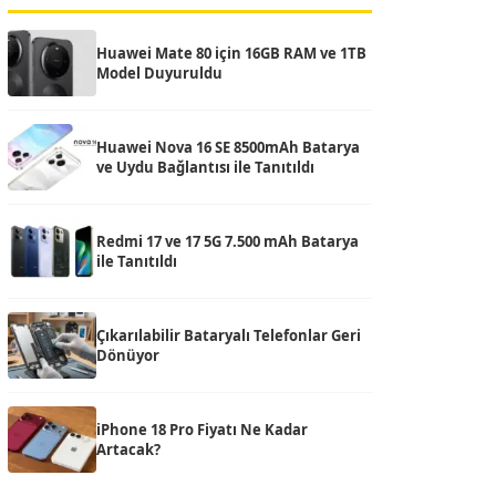
Huawei Mate 80 için 16GB RAM ve 1TB
Model Duyuruldu
Huawei Nova 16 SE 8500mAh Batarya
ve Uydu Bağlantısı ile Tanıtıldı
Redmi 17 ve 17 5G 7.500 mAh Batarya
ile Tanıtıldı
Çıkarılabilir Bataryalı Telefonlar Geri
Dönüyor
iPhone 18 Pro Fiyatı Ne Kadar
Artacak?