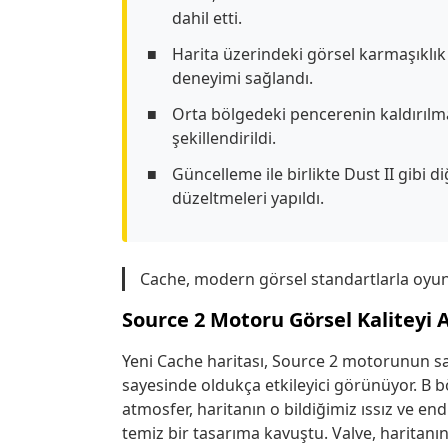
dahil etti.
Harita üzerindeki görsel karmaşıklık 
deneyimi sağlandı.
Orta bölgedeki pencerenin kaldırılma
şekillendirildi.
Güncelleme ile birlikte Dust II gibi di
düzeltmeleri yapıldı.
Cache, modern görsel standartlarla oyu
Source 2 Motoru Görsel Kaliteyi A
Yeni Cache haritası, Source 2 motorunun sağ
sayesinde oldukça etkileyici görünüyor. B bö
atmosfer, haritanın o bildiğimiz ıssız ve en
temiz bir tasarıma kavuştu. Valve, haritan