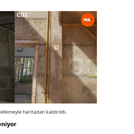
ellemeyle haritadan kaldırıldı.
eniyor