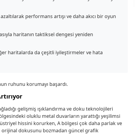
azaltılarak performans artışı ve daha akıcı bir oyun
sıyla haritanın taktiksel dengesi yeniden
ğer haritalarda da çeşitli iyileştirmeler ve hata
nun ruhunu korumayı başardı.
rtırıyor
ladığı gelişmiş ışıklandırma ve doku teknolojileri
lgesindeki oluklu metal duvarların yarattığı yeşilimsi
düstriyel hissini korurken, A bölgesi çok daha parlak ve
ın orijinal dokusunu bozmadan güncel grafik