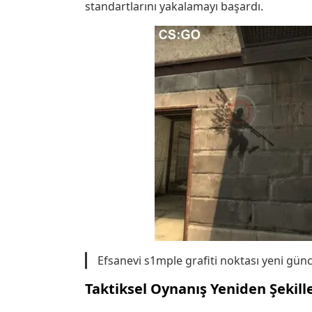
standartlarını yakalamayı başardı.
Efsanevi s1mple grafiti noktası yeni günc
Taktiksel Oynanış Yeniden Şekill