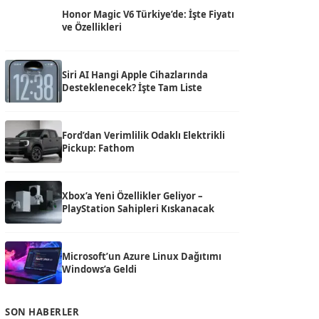
Honor Magic V6 Türkiye’de: İşte Fiyatı
ve Özellikleri
Siri AI Hangi Apple Cihazlarında
Desteklenecek? İşte Tam Liste
Ford’dan Verimlilik Odaklı Elektrikli
Pickup: Fathom
Xbox’a Yeni Özellikler Geliyor –
PlayStation Sahipleri Kıskanacak
Microsoft’un Azure Linux Dağıtımı
Windows’a Geldi
SON HABERLER