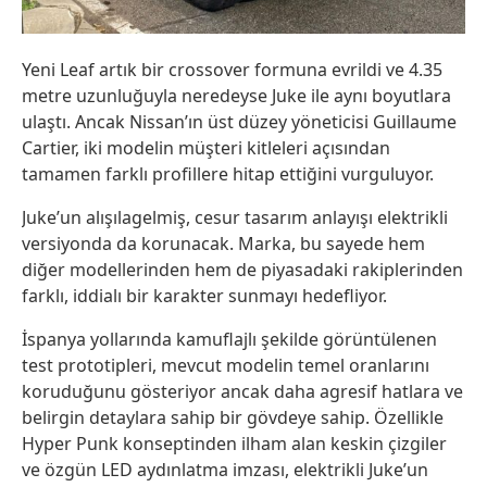
Yeni Leaf artık bir crossover formuna evrildi ve 4.35
metre uzunluğuyla neredeyse Juke ile aynı boyutlara
ulaştı. Ancak Nissan’ın üst düzey yöneticisi Guillaume
Cartier, iki modelin müşteri kitleleri açısından
tamamen farklı profillere hitap ettiğini vurguluyor.
Juke’un alışılagelmiş, cesur tasarım anlayışı elektrikli
versiyonda da korunacak. Marka, bu sayede hem
diğer modellerinden hem de piyasadaki rakiplerinden
farklı, iddialı bir karakter sunmayı hedefliyor.
İspanya yollarında kamuflajlı şekilde görüntülenen
test prototipleri, mevcut modelin temel oranlarını
koruduğunu gösteriyor ancak daha agresif hatlara ve
belirgin detaylara sahip bir gövdeye sahip. Özellikle
Hyper Punk konseptinden ilham alan keskin çizgiler
ve özgün LED aydınlatma imzası, elektrikli Juke’un