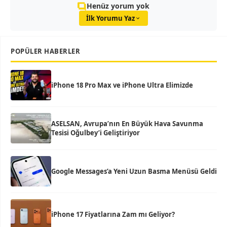
Henüz yorum yok
İlk Yorumu Yaz
POPÜLER HABERLER
iPhone 18 Pro Max ve iPhone Ultra Elimizde
ASELSAN, Avrupa’nın En Büyük Hava Savunma
Tesisi Oğulbey’i Geliştiriyor
Google Messages’a Yeni Uzun Basma Menüsü Geldi
iPhone 17 Fiyatlarına Zam mı Geliyor?