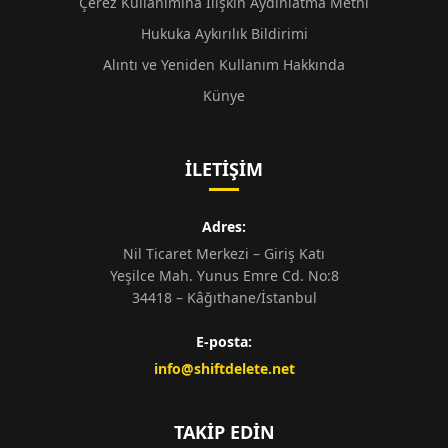
Çerez Kullanımına İlişkin Aydınlatma Metni
Hukuka Aykırılık Bildirimi
Alıntı ve Yeniden Kullanım Hakkında
Künye
İLETIŞIM
Adres:
Nil Ticaret Merkezi – Giriş Katı
Yeşilce Mah. Yunus Emre Cd. No:8
34418 – Kâğıthane/İstanbul
E-posta:
info@shiftdelete.net
TAKIP EDIN