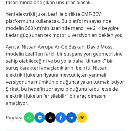
tasarımında öne çıkan unsurlar olacak.
Yeni elektrikli Juke, Leaf ile birlikte CMF-BEV
platformunu kullanacak. Bu platform sayesinde
modelin 560 km’nin üzerinde menzil ve 214 beygire
kadar güç sunan tek motorlu versiyonları bekleniyor.
Ayrıca, Nissan Avrupa Ar-Ge Başkanı David Moss,
modelin Leaf’ten farklı bir süspansiyon geometrisine
sahip olabileceğini ve bu yolla daha “dinamik” bir
sürüş karakteri amaçladıklarını belirtti. Nissan,
elektrikli Juke’un fiyatını mevcut içten yanmalı
versiyonuna mümkün olduğunca yakın tutmak istiyor.
Şirket, bu hedefin zorlayıcı olduğunu kabul etse de
elektrikli Juke’un “erişilebilir” bir araç olmasını
amaçlıyor.
Paylaş: