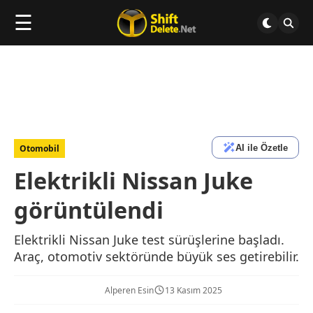
☰
AI ile Özetle
Otomobil
Elektrikli Nissan Juke
görüntülendi
Elektrikli Nissan Juke test sürüşlerine başladı.
Araç, otomotiv sektöründe büyük ses getirebilir.
Alperen Esin
13 Kasım 2025