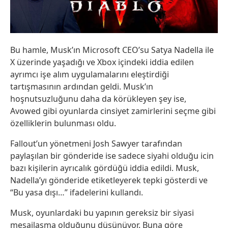
Bu hamle, Musk’ın Microsoft CEO’su Satya Nadella ile
X üzerinde yaşadığı ve Xbox içindeki iddia edilen
ayrımcı işe alım uygulamalarını eleştirdiği
tartışmasının ardından geldi. Musk’ın
hoşnutsuzluğunu daha da körükleyen şey ise,
Avowed gibi oyunlarda cinsiyet zamirlerini seçme gibi
özelliklerin bulunması oldu.
Fallout’un yönetmeni Josh Sawyer tarafından
paylaşılan bir gönderide ise sadece siyahi olduğu icin
bazı kişilerin ayrıcalık gördüğü iddia edildi. Musk,
Nadella’yı gönderide etiketleyerek tepki gösterdi ve
“Bu yasa dışı…” ifadelerini kullandı.
Musk, oyunlardaki bu yapının gereksiz bir siyasi
mesajlaşma olduğunu düşünüyor. Buna göre