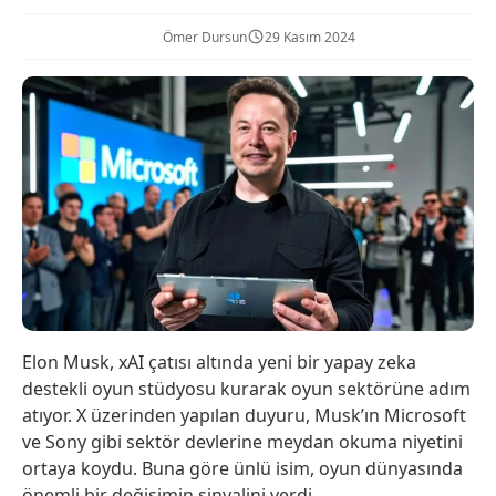
Ömer Dursun
29 Kasım 2024
Elon Musk, xAI çatısı altında yeni bir yapay zeka
destekli oyun stüdyosu kurarak oyun sektörüne adım
atıyor. X üzerinden yapılan duyuru, Musk’ın Microsoft
ve Sony gibi sektör devlerine meydan okuma niyetini
ortaya koydu. Buna göre ünlü isim, oyun dünyasında
önemli bir değişimin sinyalini verdi.