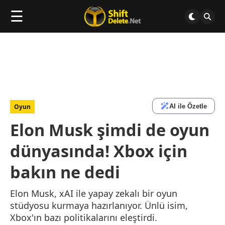
☰
AI ile Özetle
Oyun
Elon Musk şimdi de oyun
dünyasında! Xbox için
bakın ne dedi
Elon Musk, xAI ile yapay zekalı bir oyun
stüdyosu kurmaya hazırlanıyor. Ünlü isim,
Xbox'ın bazı politikalarını eleştirdi.