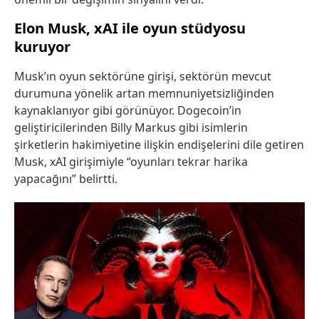
Elon Musk, xAI ile oyun stüdyosu
kuruyor
Musk’ın oyun sektörüne girişi, sektörün mevcut
durumuna yönelik artan memnuniyetsizliğinden
kaynaklanıyor gibi görünüyor. Dogecoin’in
geliştiricilerinden Billy Markus gibi isimlerin
şirketlerin hakimiyetine ilişkin endişelerini dile getiren
Musk, xAI girişimiyle “oyunları tekrar harika
yapacağını” belirtti.