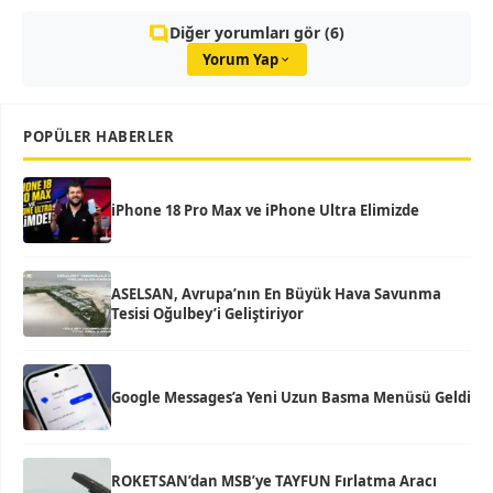
Diğer yorumları gör (6)
Yorum Yap
POPÜLER HABERLER
iPhone 18 Pro Max ve iPhone Ultra Elimizde
ASELSAN, Avrupa’nın En Büyük Hava Savunma
Tesisi Oğulbey’i Geliştiriyor
Google Messages’a Yeni Uzun Basma Menüsü Geldi
ROKETSAN’dan MSB’ye TAYFUN Fırlatma Aracı