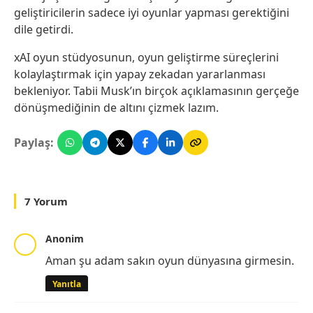
geliştiricilerin sadece iyi oyunlar yapması gerektiğini
dile getirdi.
xAI oyun stüdyosunun, oyun geliştirme süreçlerini
kolaylaştırmak için yapay zekadan yararlanması
bekleniyor. Tabii Musk’ın birçok açıklamasının gerçeğe
dönüşmediğinin de altını çizmek lazım.
Paylaş:
7 Yorum
Anonim
Aman şu adam sakın oyun dünyasına girmesin.
Yanıtla