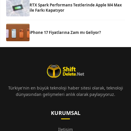
RTX Spark Performans Testlerinde Apple M4 Max
ile Farkı Kapatıyor
iPhone 17 Fiyatlarına Zam mı Geliyor?
Türkiye'nin en büyük teknoloji haber sitesi olarak, teknoloji
dünyasından gelişmeleri anlık olarak paylaşıyoruz.
KURUMSAL
İletişim