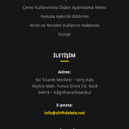
Çerez Kullanımına İlişkin Aydınlatma Metni
Hukuka Aykırılık Bildirimi
Alıntı ve Yeniden Kullanım Hakkında
Künye
İLETIŞIM
Adres:
Nil Ticaret Merkezi – Giriş Katı
Yeşilce Mah. Yunus Emre Cd. No:8
34418 – Kâğıthane/İstanbul
E-posta:
info@shiftdelete.net