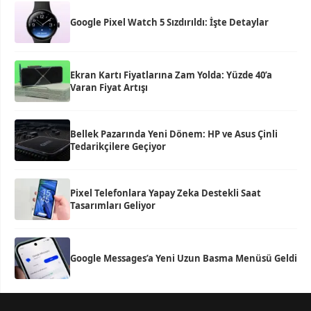
Google Pixel Watch 5 Sızdırıldı: İşte Detaylar
Ekran Kartı Fiyatlarına Zam Yolda: Yüzde 40’a
Varan Fiyat Artışı
Bellek Pazarında Yeni Dönem: HP ve Asus Çinli
Tedarikçilere Geçiyor
Pixel Telefonlara Yapay Zeka Destekli Saat
Tasarımları Geliyor
Google Messages’a Yeni Uzun Basma Menüsü Geldi