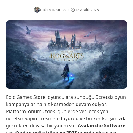
Hakan Hasırcıoğlu
12 Aralık 2025
Epic Games Store, oyunculara sunduğu ücretsiz oyun
kampanyalarına hız kesmeden devam ediyor.
Platform, önümüzdeki günlerde verilecek yeni
ücretsiz yapımı resmen duyurdu ve bu kez karşımızda
gerçekten devasa bir yapım var.
Avalanche Software
tarafından geliştirilen ve 2023 yılında piyasaya