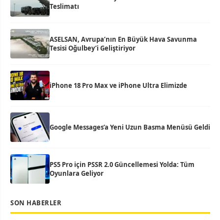
Teslimatı
ASELSAN, Avrupa’nın En Büyük Hava Savunma
Tesisi Oğulbey’i Geliştiriyor
iPhone 18 Pro Max ve iPhone Ultra Elimizde
Google Messages’a Yeni Uzun Basma Menüsü Geldi
PS5 Pro için PSSR 2.0 Güncellemesi Yolda: Tüm
Oyunlara Geliyor
SON HABERLER