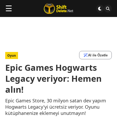
☰
AI ile Özetle
Oyun
Epic Games Hogwarts
Legacy veriyor: Hemen
alın!
Epic Games Store, 30 milyon satan dev yapım
Hogwarts Legacy'yi ücretsiz veriyor. Oyunu
kütüphanenize eklemeyi unutmayın!