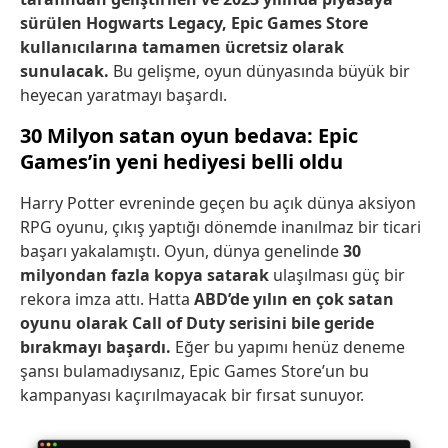
sürülen Hogwarts Legacy, Epic Games Store
kullanıcılarına tamamen ücretsiz olarak
sunulacak.
Bu gelişme, oyun dünyasında büyük bir
heyecan yaratmayı başardı.
30 Milyon satan oyun bedava: Epic
Games’in yeni hediyesi belli oldu
Harry Potter evreninde geçen bu açık dünya aksiyon
RPG oyunu, çıkış yaptığı dönemde inanılmaz bir ticari
başarı yakalamıştı. Oyun, dünya genelinde
30
milyondan fazla kopya satarak
ulaşılması güç bir
rekora imza attı. Hatta
ABD’de yılın en çok satan
oyunu olarak Call of Duty serisini bile geride
bırakmayı başardı.
Eğer bu yapımı henüz deneme
şansı bulamadıysanız, Epic Games Store’un bu
kampanyası kaçırılmayacak bir fırsat sunuyor.