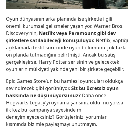
Oyun dünyasının arka planında ise şirketle ilgili
önemli kurumsal gelişmeler yaşanıyor. Warner Bros.
Discovery’nin,
Netflix veya Paramount gibi dev
şirketlere satılabileceği konuşuluyor.
Netflix, yaptığı
açıklamada teklif sürecinde oyun bölümünü çok fazla
ön planda tutmadığını belirtmişti. Ancak bu satış
gerçekleşirse, Harry Potter serisinin ve gelecekteki
oyunların mülkiyeti yakında yeni bir şirkete geçebilir.
Epic Games Store’un bu hamlesi oyuncuları oldukça
sevindirecek gibi görünüyor.
Siz bu ücretsiz oyun
hakkında ne düşünüyorsunuz?
Daha önce
Hogwarts Legacy’yi oynama şansınız oldu mu yoksa
ilk kez bu kampanya sayesinde mi
deneyimleyeceksiniz? Görüşlerinizi yorumlar
kısmında bizimle paylaşmayı unutmayın.