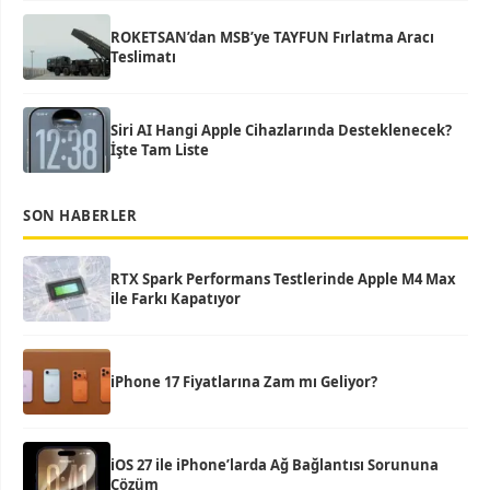
ROKETSAN’dan MSB’ye TAYFUN Fırlatma Aracı
Teslimatı
Siri AI Hangi Apple Cihazlarında Desteklenecek?
İşte Tam Liste
SON HABERLER
RTX Spark Performans Testlerinde Apple M4 Max
ile Farkı Kapatıyor
iPhone 17 Fiyatlarına Zam mı Geliyor?
iOS 27 ile iPhone’larda Ağ Bağlantısı Sorununa
Çözüm