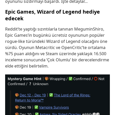
oyununu sızdırmayı başardı. İşte detaylar…
Epic Games, Wizard of Legend hediye
edecek
Reddit’te yaptığı sızıntılarla tanınan MeguminShiro,
Epic Games’in bugünkü ücretsiz oyununun popüler
rogue-like türündeki Wizard of Legend olacağını öne
sürdü. Oyunun Metacritic ve OpenCritic’te ortalama
%75 puan aldığını ve Steam üzerinde yaklaşık 16.500
inceleme sonucunda ‘Çok Olumlu’ bir derecelendirme
elde ettiğini belirtelim.