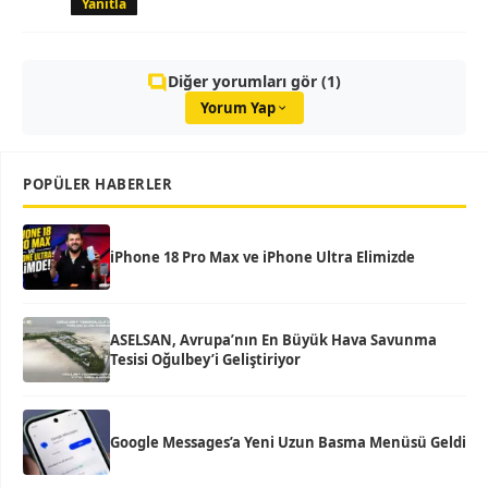
Yanıtla
Diğer yorumları gör (1)
Yorum Yap
POPÜLER HABERLER
iPhone 18 Pro Max ve iPhone Ultra Elimizde
ASELSAN, Avrupa’nın En Büyük Hava Savunma
Tesisi Oğulbey’i Geliştiriyor
Google Messages’a Yeni Uzun Basma Menüsü Geldi