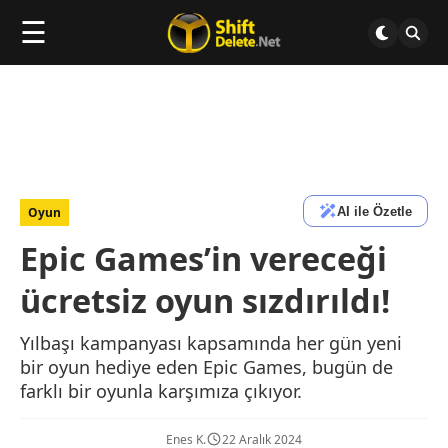
☰
AI ile Özetle
Oyun
Epic Games’in vereceği
ücretsiz oyun sızdırıldı!
Yılbaşı kampanyası kapsamında her gün yeni
bir oyun hediye eden Epic Games, bugün de
farklı bir oyunla karşımıza çıkıyor.
Enes K.
22 Aralık 2024