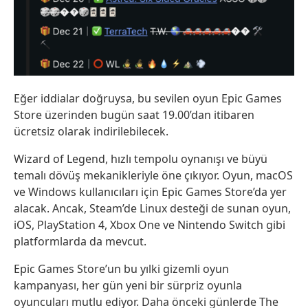
Eğer iddialar doğruysa, bu sevilen oyun Epic Games
Store üzerinden bugün saat 19.00’dan itibaren
ücretsiz olarak indirilebilecek.
Wizard of Legend, hızlı tempolu oynanışı ve büyü
temalı dövüş mekanikleriyle öne çıkıyor. Oyun, macOS
ve Windows kullanıcıları için Epic Games Store’da yer
alacak. Ancak, Steam’de Linux desteği de sunan oyun,
iOS, PlayStation 4, Xbox One ve Nintendo Switch gibi
platformlarda da mevcut.
Epic Games Store’un bu yılki gizemli oyun
kampanyası, her gün yeni bir sürpriz oyunla
oyuncuları mutlu ediyor. Daha önceki günlerde The