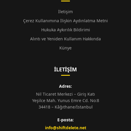
İletişim
Çerez Kullanımına İlişkin Aydınlatma Metni
Hukuka Aykırılık Bildirimi
Alıntı ve Yeniden Kullanım Hakkında
Künye
İLETIŞIM
Adres:
Nil Ticaret Merkezi – Giriş Katı
Yeşilce Mah. Yunus Emre Cd. No:8
34418 – Kâğıthane/İstanbul
E-posta:
info@shiftdelete.net