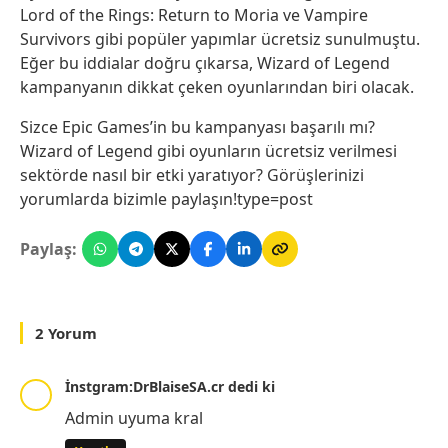
Lord of the Rings: Return to Moria ve Vampire
Survivors gibi popüler yapımlar ücretsiz sunulmuştu.
Eğer bu iddialar doğru çıkarsa, Wizard of Legend
kampanyanın dikkat çeken oyunlarından biri olacak.
Sizce Epic Games’in bu kampanyası başarılı mı?
Wizard of Legend gibi oyunların ücretsiz verilmesi
sektörde nasıl bir etki yaratıyor? Görüşlerinizi
yorumlarda bizimle paylaşın!type=post
Paylaş:
2 Yorum
İnstgram:DrBlaiseSA.cr dedi ki
Admin uyuma kral