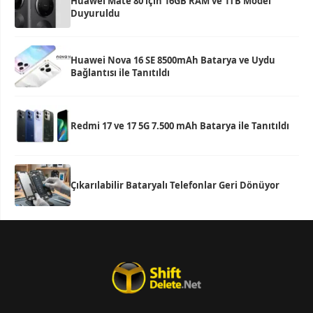
Huawei Mate 80 için 16GB RAM ve 1TB Model
Duyuruldu
Huawei Nova 16 SE 8500mAh Batarya ve Uydu
Bağlantısı ile Tanıtıldı
Redmi 17 ve 17 5G 7.500 mAh Batarya ile Tanıtıldı
Çıkarılabilir Bataryalı Telefonlar Geri Dönüyor