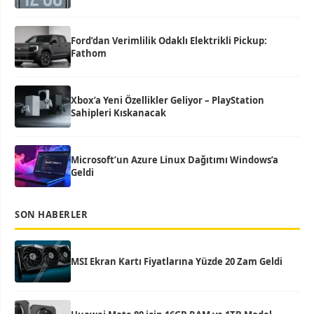
Ford’dan Verimlilik Odaklı Elektrikli Pickup:
Fathom
Xbox’a Yeni Özellikler Geliyor – PlayStation
Sahipleri Kıskanacak
Microsoft’un Azure Linux Dağıtımı Windows’a
Geldi
SON HABERLER
MSI Ekran Kartı Fiyatlarına Yüzde 20 Zam Geldi