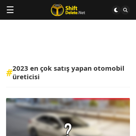
☰
2023 en çok satış yapan otomobil
#
üreticisi