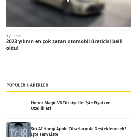
3 yıl önce
2023 yılının en çok satan otomobil üreticisi belli
oldu!
POPÜLER HABERLER
Honor Magic V6 Türkiye’de: İşte Fiyatı ve
Özellikleri
Siri AI Hangi Apple Cihazlarında Desteklenecek?
İşte Tam Liste