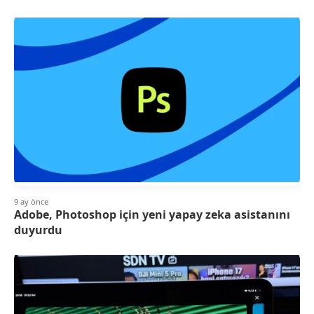
9 ay önce
Adobe, Photoshop için yeni yapay zeka asistanını
duyurdu