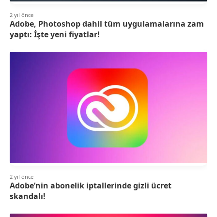
2 yıl önce
Adobe, Photoshop dahil tüm uygulamalarına zam
yaptı: İşte yeni fiyatlar!
2 yıl önce
Adobe’nin abonelik iptallerinde gizli ücret
skandalı!