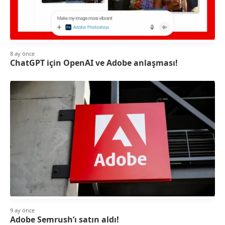
8 ay önce
ChatGPT için OpenAI ve Adobe anlaşması!
9 ay önce
Adobe Semrush’ı satın aldı!