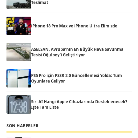
Teslimatı
iPhone 18 Pro Max ve iPhone Ultra Elimizde
ASELSAN, Avrupa’nın En Büyük Hava Savunma
Tesisi Oğulbey’i Geliştiriyor
PS5 Pro için PSSR 2.0 Güncellemesi Yolda: Tüm
Oyunlara Geliyor
Siri AI Hangi Apple Cihazlarında Desteklenecek?
İşte Tam Liste
SON HABERLER