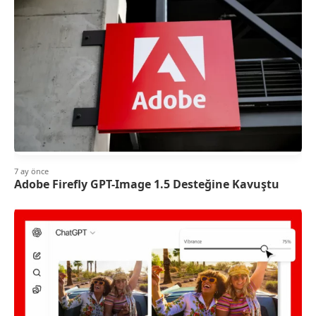
7 ay önce
Adobe Firefly GPT-Image 1.5 Desteğine Kavuştu