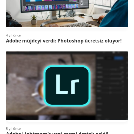
4 yıl önce
Adobe müjdeyi verdi: Photoshop ücretsiz oluyor!
5 yıl önce
Adobe Lightroom’a yeni resmi destek geldi!