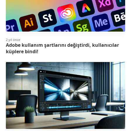
2 yıl önce
Adobe kullanım şartlarını değiştirdi, kullanıcılar
küplere bindi!