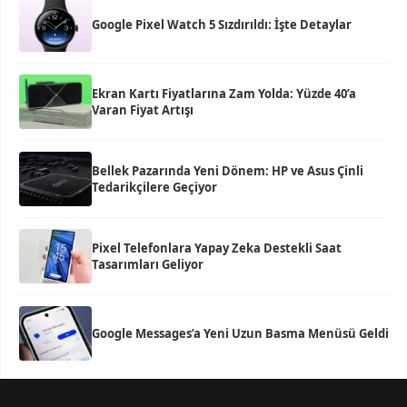
Google Pixel Watch 5 Sızdırıldı: İşte Detaylar
Ekran Kartı Fiyatlarına Zam Yolda: Yüzde 40’a
Varan Fiyat Artışı
Bellek Pazarında Yeni Dönem: HP ve Asus Çinli
Tedarikçilere Geçiyor
Pixel Telefonlara Yapay Zeka Destekli Saat
Tasarımları Geliyor
Google Messages’a Yeni Uzun Basma Menüsü Geldi