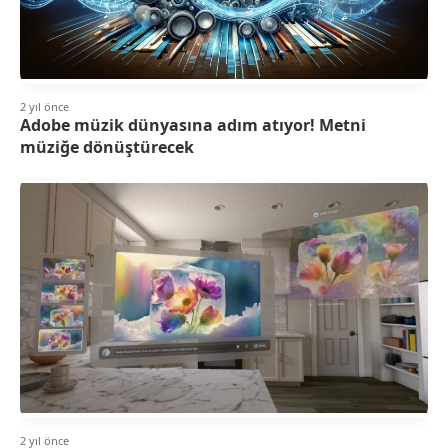
2 yıl önce
Adobe müzik dünyasına adım atıyor! Metni
müziğe dönüştürecek
2 yıl önce