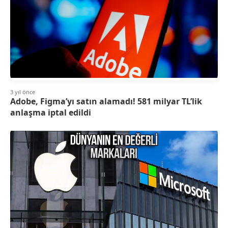
3 yıl önce
Adobe, Figma’yı satın alamadı! 581 milyar TL’lik
anlaşma iptal edildi