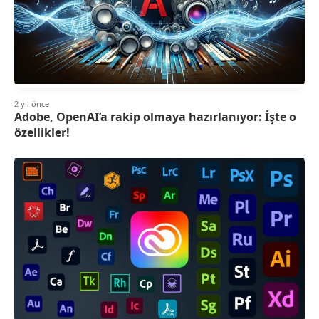
2 yıl önce
Adobe, OpenAI’a rakip olmaya hazırlanıyor: İşte o
özellikler!