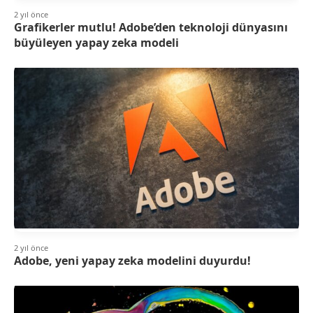
2 yıl önce
Grafikerler mutlu! Adobe’den teknoloji dünyasını
büyüleyen yapay zeka modeli
2 yıl önce
Adobe, yeni yapay zeka modelini duyurdu!