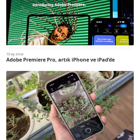
10 ay önce
Adobe Premiere Pro, artık iPhone ve iPad’de