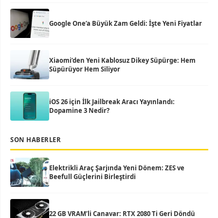
Google One’a Büyük Zam Geldi: İşte Yeni Fiyatlar
Xiaomi’den Yeni Kablosuz Dikey Süpürge: Hem
Süpürüyor Hem Siliyor
iOS 26 için İlk Jailbreak Aracı Yayınlandı:
Dopamine 3 Nedir?
SON HABERLER
Elektrikli Araç Şarjında Yeni Dönem: ZES ve
Beefull Güçlerini Birleştirdi
22 GB VRAM’li Canavar: RTX 2080 Ti Geri Döndü