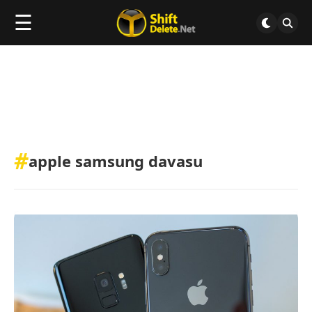
☰
#
apple samsung davasu