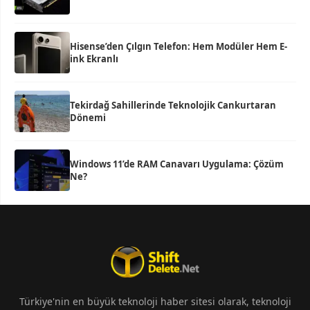
Hisense’den Çılgın Telefon: Hem Modüler Hem E-
ink Ekranlı
Tekirdağ Sahillerinde Teknolojik Cankurtaran
Dönemi
Windows 11’de RAM Canavarı Uygulama: Çözüm
Ne?
Türkiye'nin en büyük teknoloji haber sitesi olarak, teknoloji