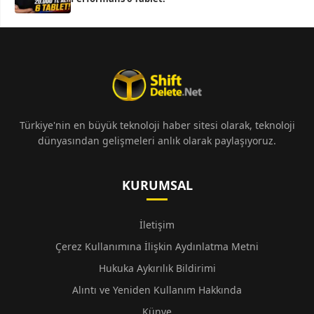
Türkiye'nin en büyük teknoloji haber sitesi olarak, teknoloji
dünyasından gelişmeleri anlık olarak paylaşıyoruz.
KURUMSAL
İletişim
Çerez Kullanımına İlişkin Aydınlatma Metni
Hukuka Aykırılık Bildirimi
Alıntı ve Yeniden Kullanım Hakkında
Künye