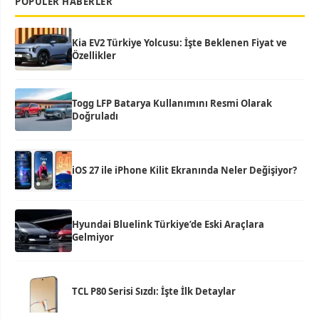
POPÜLER HABERLER
Kia EV2 Türkiye Yolcusu: İşte Beklenen Fiyat ve
Özellikler
Togg LFP Batarya Kullanımını Resmi Olarak
Doğruladı
iOS 27 ile iPhone Kilit Ekranında Neler Değişiyor?
Hyundai Bluelink Türkiye’de Eski Araçlara
Gelmiyor
TCL P80 Serisi Sızdı: İşte İlk Detaylar