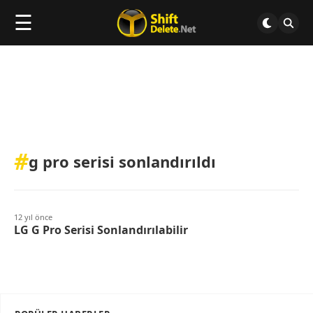
☰
#
g pro serisi sonlandırıldı
12 yıl önce
LG G Pro Serisi Sonlandırılabilir