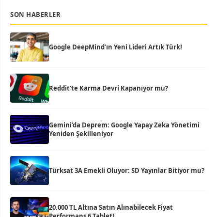
SON HABERLER
Google DeepMind’ın Yeni Lideri Artık Türk!
Reddit’te Karma Devri Kapanıyor mu?
Gemini’da Deprem: Google Yapay Zeka Yönetimi
Yeniden Şekilleniyor
Türksat 3A Emekli Oluyor: SD Yayınlar Bitiyor mu?
20.000 TL Altına Satın Alınabilecek Fiyat
Performans 6 Tablet!