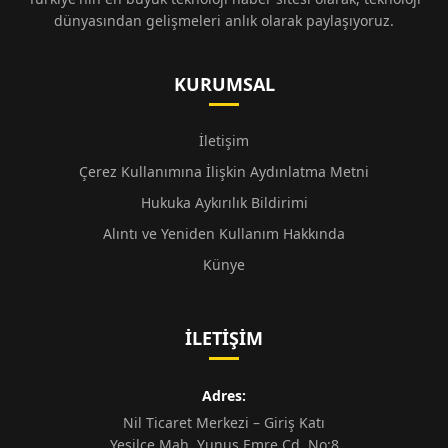
dünyasından gelişmeleri anlık olarak paylaşıyoruz.
KURUMSAL
İletişim
Çerez Kullanımına İlişkin Aydınlatma Metni
Hukuka Aykırılık Bildirimi
Alıntı ve Yeniden Kullanım Hakkında
Künye
İLETIŞIM
Adres:
Nil Ticaret Merkezi – Giriş Katı
Yeşilce Mah. Yunus Emre Cd. No:8