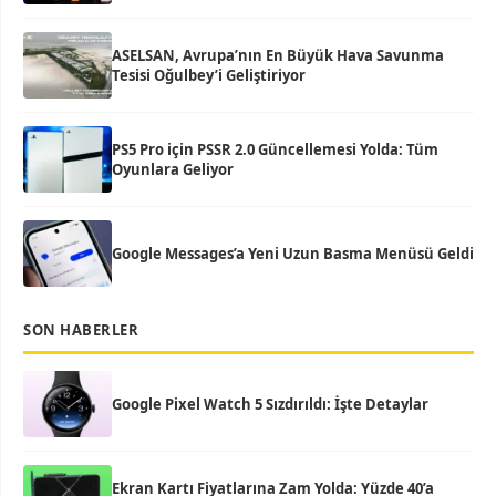
ASELSAN, Avrupa’nın En Büyük Hava Savunma
Tesisi Oğulbey’i Geliştiriyor
PS5 Pro için PSSR 2.0 Güncellemesi Yolda: Tüm
Oyunlara Geliyor
Google Messages’a Yeni Uzun Basma Menüsü Geldi
SON HABERLER
Google Pixel Watch 5 Sızdırıldı: İşte Detaylar
Ekran Kartı Fiyatlarına Zam Yolda: Yüzde 40’a