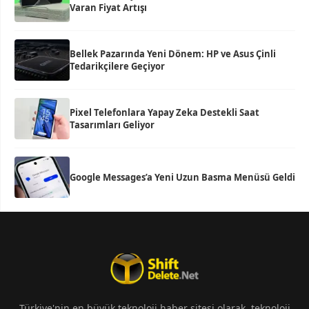
Varan Fiyat Artışı
Bellek Pazarında Yeni Dönem: HP ve Asus Çinli
Tedarikçilere Geçiyor
Pixel Telefonlara Yapay Zeka Destekli Saat
Tasarımları Geliyor
Google Messages’a Yeni Uzun Basma Menüsü Geldi
Türkiye'nin en büyük teknoloji haber sitesi olarak, teknoloji