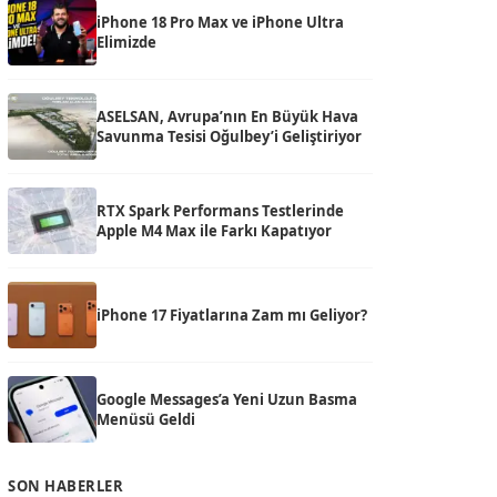
iPhone 18 Pro Max ve iPhone Ultra
Elimizde
ASELSAN, Avrupa’nın En Büyük Hava
Savunma Tesisi Oğulbey’i Geliştiriyor
RTX Spark Performans Testlerinde
Apple M4 Max ile Farkı Kapatıyor
iPhone 17 Fiyatlarına Zam mı Geliyor?
Google Messages’a Yeni Uzun Basma
Menüsü Geldi
SON HABERLER