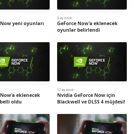
9 ay önce
 Now yeni oyunları
GeForce Now’a eklenecek
oyunlar belirlendi
12 ay önce
 Now’a eklenecek
Nvidia GeForce Now için
belli oldu
Blackwell ve DLSS 4 müjdesi!