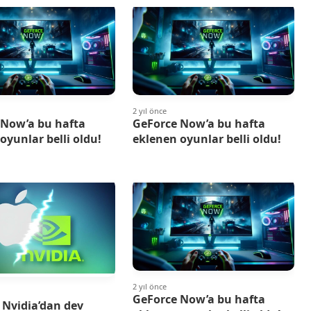
2 yıl önce
 Now’a bu hafta
GeForce Now’a bu hafta
oyunlar belli oldu!
eklenen oyunlar belli oldu!
2 yıl önce
GeForce Now’a bu hafta
 Nvidia’dan dev