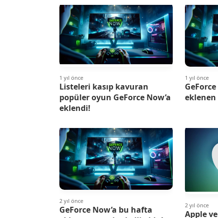
1 yıl önce
1 yıl önce
Listeleri kasıp kavuran
GeForce
popüler oyun GeForce Now’a
eklenen 
eklendi!
2 yıl önce
2 yıl önce
GeForce Now’a bu hafta
Apple ve