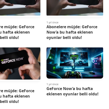
1 yıl önce
re müjde: GeForce
Abonelere müjde: GeForce
u hafta eklenen
Now’a bu hafta eklenen
belli oldu!
oyunlar belli oldu!
1 yıl önce
GeForce Now’a bu hafta
re müjde: GeForce
eklenen oyunlar belli oldu!
u hafta eklenen
belli oldu!