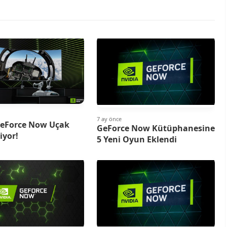
7 ay önce
GeForce Now Uçak
GeForce Now Kütüphanesine
iyor!
5 Yeni Oyun Eklendi