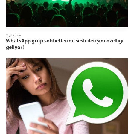
2 yıl önce
WhatsApp grup sohbetlerine sesli iletişim özelliği
geliyor!