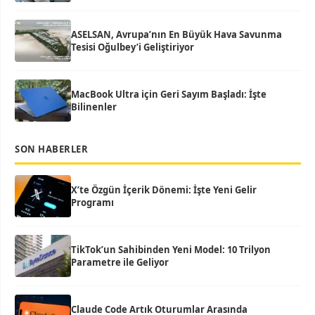
ASELSAN, Avrupa’nın En Büyük Hava Savunma
Tesisi Oğulbey’i Geliştiriyor
MacBook Ultra için Geri Sayım Başladı: İşte
Bilinenler
SON HABERLER
X’te Özgün İçerik Dönemi: İşte Yeni Gelir
Programı
TikTok’un Sahibinden Yeni Model: 10 Trilyon
Parametre ile Geliyor
Claude Code Artık Oturumlar Arasında