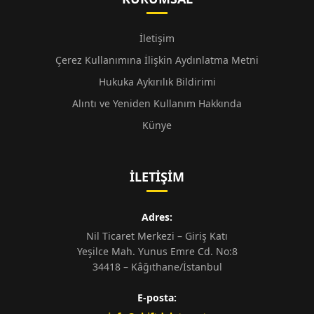
İletişim
Çerez Kullanımına İlişkin Aydınlatma Metni
Hukuka Aykırılık Bildirimi
Alıntı ve Yeniden Kullanım Hakkında
Künye
İLETIŞIM
Adres:
Nil Ticaret Merkezi – Giriş Katı
Yeşilce Mah. Yunus Emre Cd. No:8
34418 – Kâğıthane/İstanbul
E-posta: