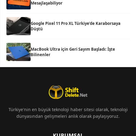
Mesajlaşabiliyor
Google Pixel 11 Pro XL Türkiye’de Karaborsaya
Düştü
MacBook Ultra için Geri Sayım Başladı: İşte
Bilinenler
Türkiye'nin en büyük teknoloji haber sitesi olarak, teknoloji
dünyasından gelişmeleri anlık olarak paylaşıyoruz.
KURUMSAL