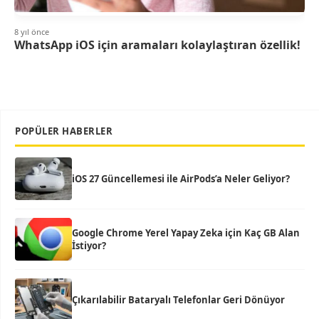
8 yıl önce
WhatsApp iOS için aramaları kolaylaştıran özellik!
POPÜLER HABERLER
iOS 27 Güncellemesi ile AirPods’a Neler Geliyor?
Google Chrome Yerel Yapay Zeka için Kaç GB Alan
İstiyor?
Çıkarılabilir Bataryalı Telefonlar Geri Dönüyor