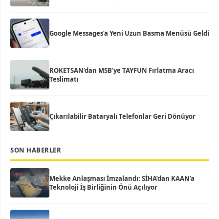
Google Messages’a Yeni Uzun Basma Menüsü Geldi
ROKETSAN’dan MSB’ye TAYFUN Fırlatma Aracı
Teslimatı
Çıkarılabilir Bataryalı Telefonlar Geri Dönüyor
SON HABERLER
Mekke Anlaşması İmzalandı: SİHA’dan KAAN’a
Teknoloji İş Birliğinin Önü Açılıyor