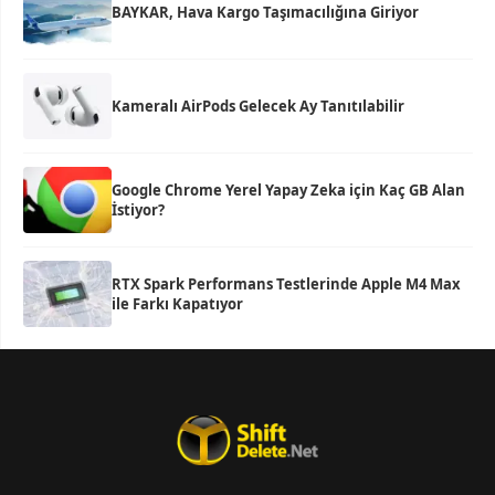
BAYKAR, Hava Kargo Taşımacılığına Giriyor
Kameralı AirPods Gelecek Ay Tanıtılabilir
Google Chrome Yerel Yapay Zeka için Kaç GB Alan
İstiyor?
RTX Spark Performans Testlerinde Apple M4 Max
ile Farkı Kapatıyor