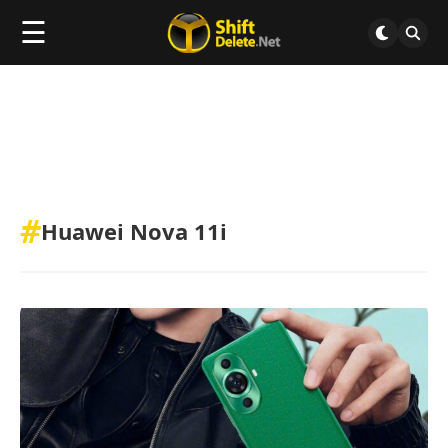
☰
#
Huawei Nova 11i