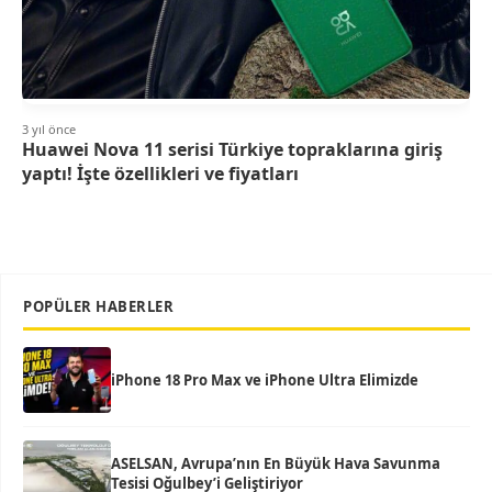
3 yıl önce
Huawei Nova 11 serisi Türkiye topraklarına giriş
yaptı! İşte özellikleri ve fiyatları
POPÜLER HABERLER
iPhone 18 Pro Max ve iPhone Ultra Elimizde
ASELSAN, Avrupa’nın En Büyük Hava Savunma
Tesisi Oğulbey’i Geliştiriyor