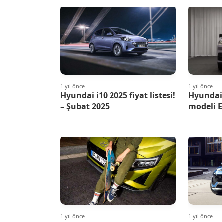
1 yıl önce
1 yıl önce
Hyundai i10 2025 fiyat listesi!
Hyundai,
– Şubat 2025
modeli E
1 yıl önce
1 yıl önce