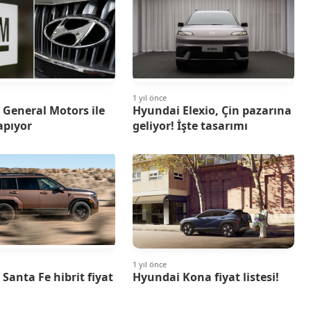
1 yıl önce
General Motors ile
Hyundai Elexio, Çin pazarına
yapıyor
geliyor! İşte tasarımı
1 yıl önce
Santa Fe hibrit fiyat
Hyundai Kona fiyat listesi!