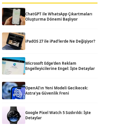
ChatGPT ile WhatsApp Çıkartmaları
Oluşturma Dönemi Başlıyor
iPadOS 27 ile iPad’lerde Ne Değişiyor?
Microsoft Edge’den Reklam
Engelleyicilerine Engel: İşte Detaylar
OpenAI’ın Yeni Modeli Gecikecek:
Astra’ya Güvenlik Freni
Google Pixel Watch 5 Sızdırıldı: İşte
Detaylar