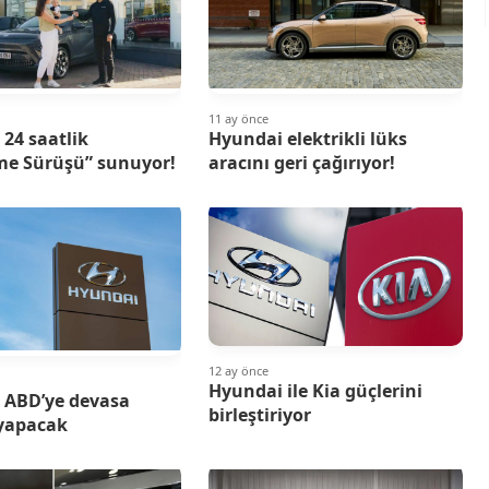
11 ay önce
24 saatlik
Hyundai elektrikli lüks
me Sürüşü” sunuyor!
aracını geri çağırıyor!
12 ay önce
Hyundai ile Kia güçlerini
 ABD’ye devasa
birleştiriyor
 yapacak