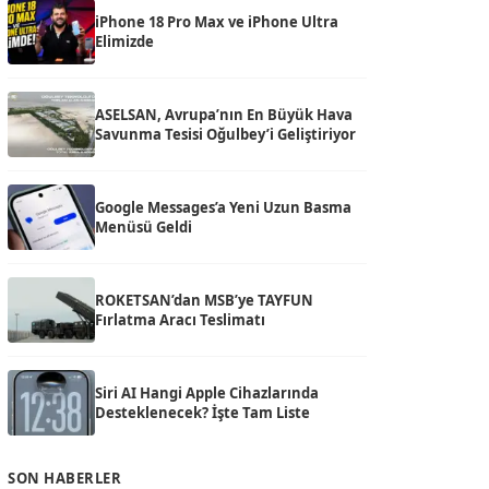
iPhone 18 Pro Max ve iPhone Ultra
Elimizde
ASELSAN, Avrupa’nın En Büyük Hava
Savunma Tesisi Oğulbey’i Geliştiriyor
Google Messages’a Yeni Uzun Basma
Menüsü Geldi
ROKETSAN’dan MSB’ye TAYFUN
Fırlatma Aracı Teslimatı
Siri AI Hangi Apple Cihazlarında
Desteklenecek? İşte Tam Liste
SON HABERLER