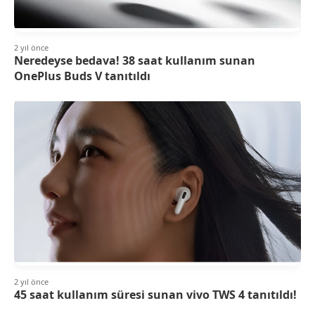
2 yıl önce
Neredeyse bedava! 38 saat kullanım sunan
OnePlus Buds V tanıtıldı
2 yıl önce
45 saat kullanım süresi sunan vivo TWS 4 tanıtıldı!