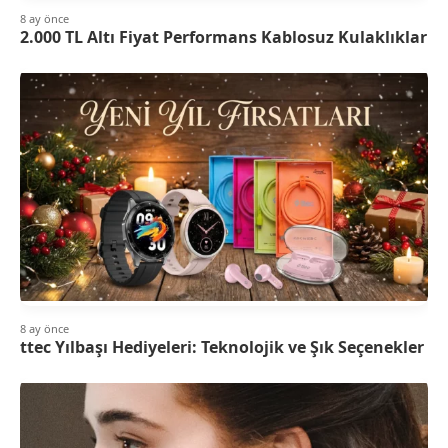
8 ay önce
2.000 TL Altı Fiyat Performans Kablosuz Kulaklıklar
8 ay önce
ttec Yılbaşı Hediyeleri: Teknolojik ve Şık Seçenekler