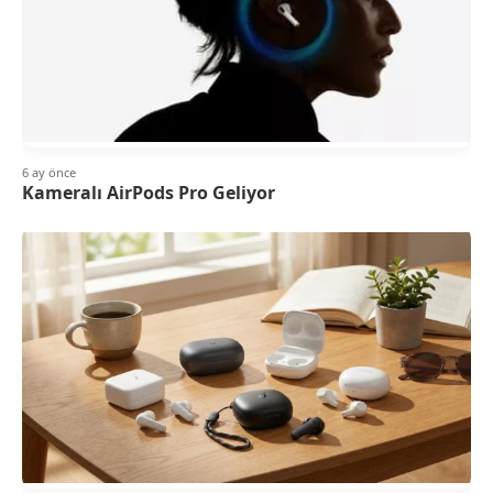
6 ay önce
Kameralı AirPods Pro Geliyor