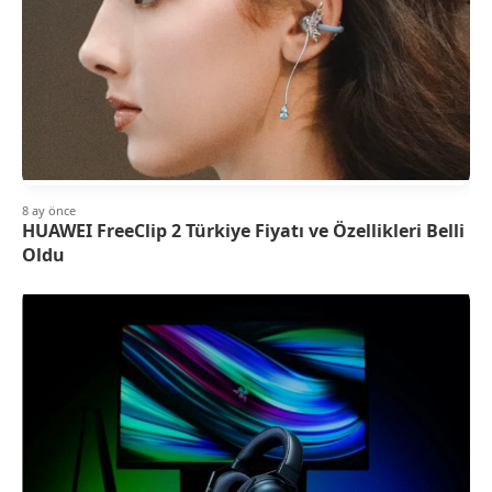
8 ay önce
HUAWEI FreeClip 2 Türkiye Fiyatı ve Özellikleri Belli
Oldu