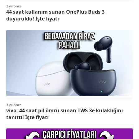
3 yıl önce
44 saat kullanım sunan OnePlus Buds 3
duyuruldu! İşte fiyatı
3 yıl önce
vivo, 44 saat pil ömrü sunan TWS 3e kulaklığını
tanıttı! İşte fiyatı