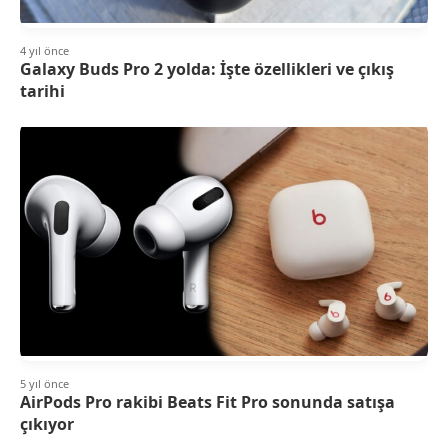
4 yıl önce
Galaxy Buds Pro 2 yolda: İşte özellikleri ve çıkış
tarihi
5 yıl önce
AirPods Pro rakibi Beats Fit Pro sonunda satışa
çıkıyor