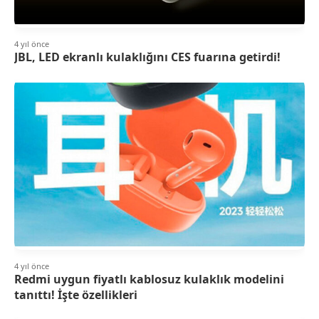
4 yıl önce
JBL, LED ekranlı kulaklığını CES fuarına getirdi!
4 yıl önce
Redmi uygun fiyatlı kablosuz kulaklık modelini
tanıttı! İşte özellikleri