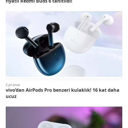
fiyatlı Redmi Buds 6 tanıtıldı!
2 yıl önce
vivo’dan AirPods Pro benzeri kulaklık! 16 kat daha
ucuz