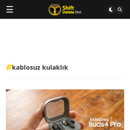
☰
#
kablosuz kulaklık