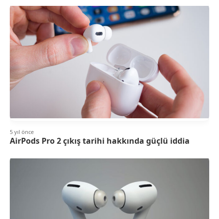
5 yıl önce
AirPods Pro 2 çıkış tarihi hakkında güçlü iddia