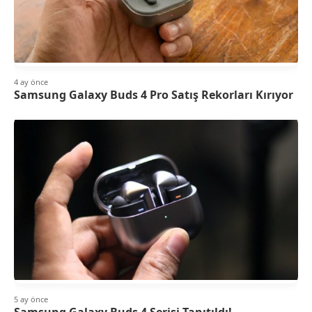
4 ay önce
Samsung Galaxy Buds 4 Pro Satış Rekorları Kırıyor
5 ay önce
Samsung Galaxy Buds 4 Serisi Tanıtıldı!