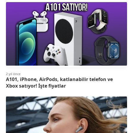
2 yıl önce
A101, iPhone, AirPods, katlanabilir telefon ve
Xbox satıyor! İşte fiyatlar