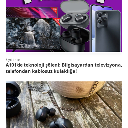
3 yıl önce
A101’de teknoloji şöleni: Bilgisayardan televizyona,
telefondan kablosuz kulaklığa!