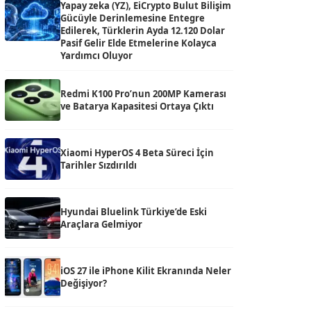
Yapay zeka (YZ), EiCrypto Bulut Bilişim
Gücüyle Derinlemesine Entegre
Edilerek, Türklerin Ayda 12.120 Dolar
Pasif Gelir Elde Etmelerine Kolayca
Yardımcı Oluyor
Redmi K100 Pro’nun 200MP Kamerası
ve Batarya Kapasitesi Ortaya Çıktı
Xiaomi HyperOS 4 Beta Süreci İçin
Tarihler Sızdırıldı
Hyundai Bluelink Türkiye’de Eski
Araçlara Gelmiyor
iOS 27 ile iPhone Kilit Ekranında Neler
Değişiyor?