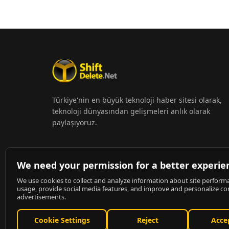
Türkiye'nin en büyük teknoloji haber sitesi olarak,
teknoloji dünyasından gelişmeleri anlık olarak
paylaşıyoruz.