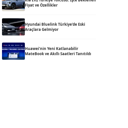
Kia EV2 Türkiye Yolcusu: İşte Beklenen
Fiyat ve Özellikler
Hyundai Bluelink Türkiye’de Eski
Araçlara Gelmiyor
Huawei’nin Yeni Katlanabilir
MateBook ve Akıllı Saatleri Tanıtıldı