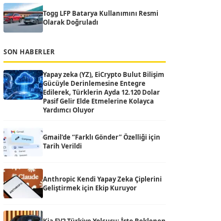
Togg LFP Batarya Kullanımını Resmi
Olarak Doğruladı
SON HABERLER
Yapay zeka (YZ), EiCrypto Bulut Bilişim
Gücüyle Derinlemesine Entegre
Edilerek, Türklerin Ayda 12.120 Dolar
Pasif Gelir Elde Etmelerine Kolayca
Yardımcı Oluyor
Gmail’de “Farklı Gönder” Özelliği için
Tarih Verildi
Anthropic Kendi Yapay Zeka Çiplerini
Geliştirmek için Ekip Kuruyor