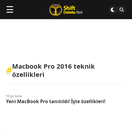
☰
Macbook Pro 2016 teknik
#
özellikleri
10 yıl önce
Yeni MacBook Pro tanıtıldı! İşte özellikleri!