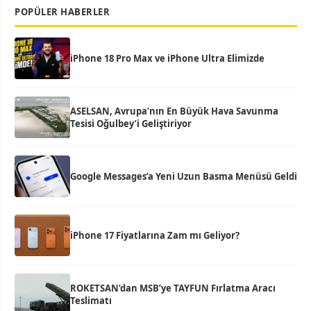
POPÜLER HABERLER
iPhone 18 Pro Max ve iPhone Ultra Elimizde
ASELSAN, Avrupa’nın En Büyük Hava Savunma
Tesisi Oğulbey’i Geliştiriyor
Google Messages’a Yeni Uzun Basma Menüsü Geldi
iPhone 17 Fiyatlarına Zam mı Geliyor?
ROKETSAN’dan MSB’ye TAYFUN Fırlatma Aracı
Teslimatı