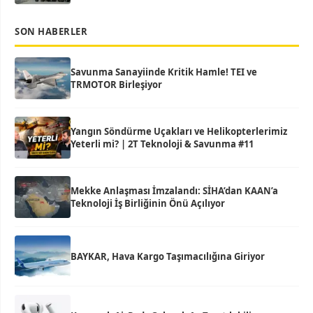
SON HABERLER
Savunma Sanayiinde Kritik Hamle! TEI ve
TRMOTOR Birleşiyor
Yangın Söndürme Uçakları ve Helikopterlerimiz
Yeterli mi? | 2T Teknoloji & Savunma #11
Mekke Anlaşması İmzalandı: SİHA’dan KAAN’a
Teknoloji İş Birliğinin Önü Açılıyor
BAYKAR, Hava Kargo Taşımacılığına Giriyor