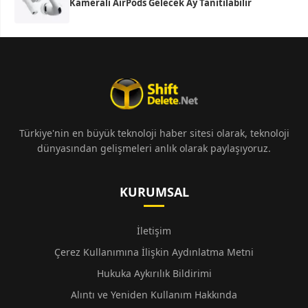
Kameralı AirPods Gelecek Ay Tanıtılabilir
Türkiye'nin en büyük teknoloji haber sitesi olarak, teknoloji
dünyasından gelişmeleri anlık olarak paylaşıyoruz.
KURUMSAL
İletişim
Çerez Kullanımına İlişkin Aydınlatma Metni
Hukuka Aykırılık Bildirimi
Alıntı ve Yeniden Kullanım Hakkında