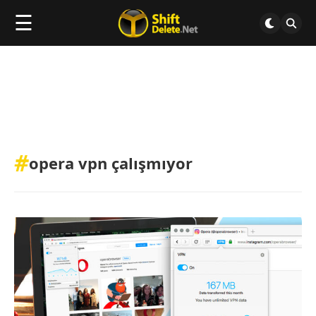
☰
#
opera vpn çalışmıyor