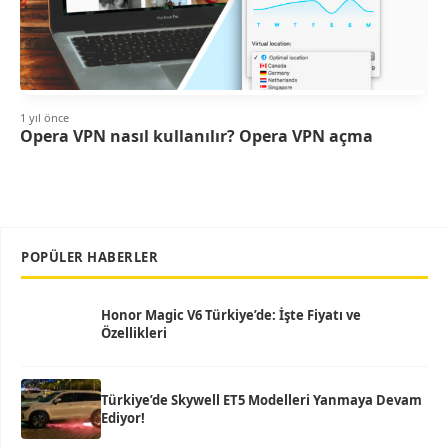
1 yıl önce
Opera VPN nasıl kullanılır? Opera VPN açma
POPÜLER HABERLER
Honor Magic V6 Türkiye’de: İşte Fiyatı ve
Özellikleri
Türkiye’de Skywell ET5 Modelleri Yanmaya Devam
Ediyor!