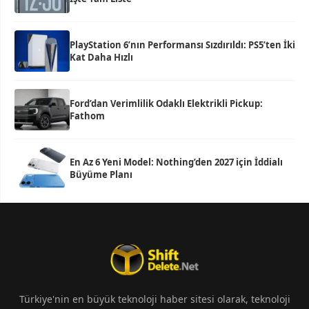
PlayStation 6’nın Performansı Sızdırıldı: PS5’ten İki
Kat Daha Hızlı
Ford’dan Verimlilik Odaklı Elektrikli Pickup:
Fathom
En Az 6 Yeni Model: Nothing’den 2027 için İddialı
Büyüme Planı
Türkiye'nin en büyük teknoloji haber sitesi olarak, teknoloji