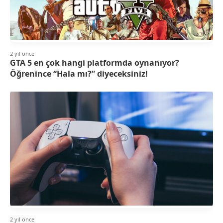
2 yıl önce
GTA 5 en çok hangi platformda oynanıyor?
Öğrenince “Hala mı?” diyeceksiniz!
2 yıl önce