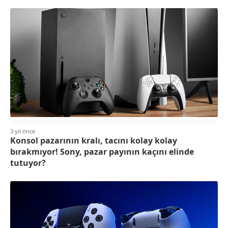
3 yıl önce
Konsol pazarının kralı, tacını kolay kolay
bırakmıyor! Sony, pazar payının kaçını elinde
tutuyor?