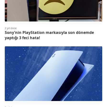
2 yıl önce
Sony’nin PlayStation markasıyla son dönemde
yaptığı 3 feci hata!