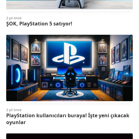
2 yıl önce
ŞOK, PlayStation 5 satıyor!
2 yıl önce
PlayStation kullanıcıları buraya! İşte yeni çıkacak
oyunlar