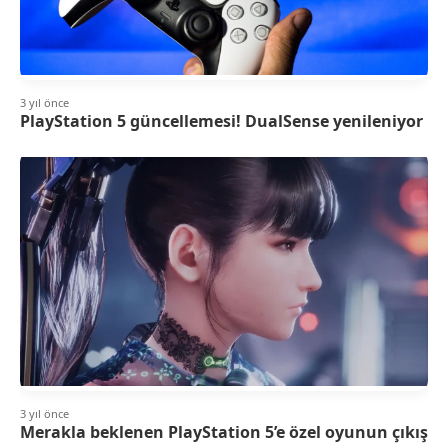
3 yıl önce
PlayStation 5 güncellemesi! DualSense yenileniyor
3 yıl önce
Merakla beklenen PlayStation 5’e özel oyunun çıkış