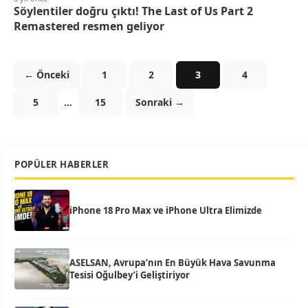
Söylentiler doğru çıktı! The Last of Us Part 2
Remastered resmen geliyor
← Önceki
1
2
3
4
5
…
15
Sonraki →
POPÜLER HABERLER
iPhone 18 Pro Max ve iPhone Ultra Elimizde
ASELSAN, Avrupa’nın En Büyük Hava Savunma
Tesisi Oğulbey’i Geliştiriyor