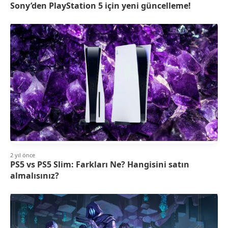
Sony’den PlayStation 5 için yeni güncelleme!
2 yıl önce
PS5 vs PS5 Slim: Farkları Ne? Hangisini satın
almalısınız?