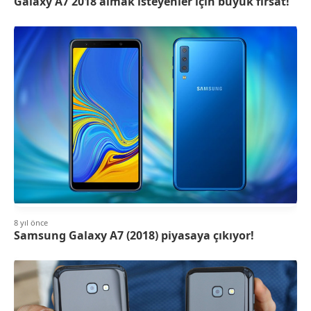
Galaxy A7 2018 almak isteyenler için büyük fırsat!
8 yıl önce
Samsung Galaxy A7 (2018) piyasaya çıkıyor!