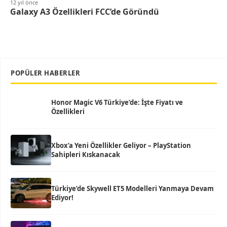
12 yıl önce
Galaxy A3 Özellikleri FCC’de Göründü
POPÜLER HABERLER
Honor Magic V6 Türkiye’de: İşte Fiyatı ve
Özellikleri
Xbox’a Yeni Özellikler Geliyor – PlayStation
Sahipleri Kıskanacak
Türkiye’de Skywell ET5 Modelleri Yanmaya Devam
Ediyor!