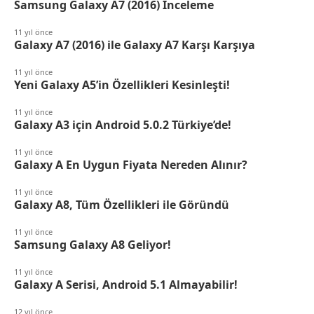
Samsung Galaxy A7 (2016) İnceleme
11 yıl önce
Galaxy A7 (2016) ile Galaxy A7 Karşı Karşıya
11 yıl önce
Yeni Galaxy A5’in Özellikleri Kesinleşti!
11 yıl önce
Galaxy A3 için Android 5.0.2 Türkiye’de!
11 yıl önce
Galaxy A En Uygun Fiyata Nereden Alınır?
11 yıl önce
Galaxy A8, Tüm Özellikleri ile Göründü
11 yıl önce
Samsung Galaxy A8 Geliyor!
11 yıl önce
Galaxy A Serisi, Android 5.1 Almayabilir!
12 yıl önce