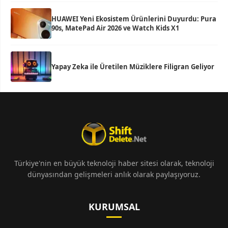
HUAWEI Yeni Ekosistem Ürünlerini Duyurdu: Pura
90s, MatePad Air 2026 ve Watch Kids X1
Yapay Zeka ile Üretilen Müziklere Filigran Geliyor
Türkiye'nin en büyük teknoloji haber sitesi olarak, teknoloji
dünyasından gelişmeleri anlık olarak paylaşıyoruz.
KURUMSAL