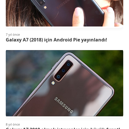
7 yıl önce
Galaxy A7 (2018) için Android Pie yayınlandı!
8 yıl önce