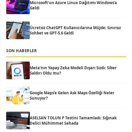
Microsoft’un Azure Linux Dağıtımı Windows’a
Geldi
Ücretsiz ChatGPT Kullanıcılarına Müjde: Sınırsız
Sohbet ve GPT-5.6 Geldi
SON HABERLER
Meta’nın Yapay Zeka Modeli Dışarı Sızdı: Siber
Saldırı Oldu mu?
Google Maps’e Gelen Ask Maps Özelliği Neler
Sunuyor?
ASELSAN TOLUN P Testini Tamamladı: Sığınak
Delici Mühimmat Sahada