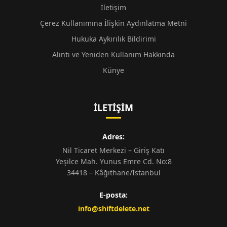
İletişim
Çerez Kullanımına İlişkin Aydınlatma Metni
Hukuka Aykırılık Bildirimi
Alıntı ve Yeniden Kullanım Hakkında
Künye
İLETIŞIM
Adres:
Nil Ticaret Merkezi – Giriş Katı
Yeşilce Mah. Yunus Emre Cd. No:8
34418 – Kâğıthane/İstanbul
E-posta:
info@shiftdelete.net