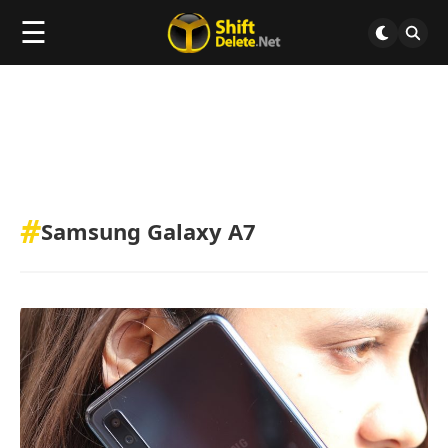
☰
#
Samsung Galaxy A7