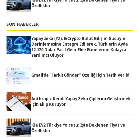
Kia EV2 Türkiye Yolcusu: İşte Beklenen Fiyat ve
Özellikler
SON HABERLER
Yapay zeka (YZ), EiCrypto Bulut Bilişim Gücüyle
Derinlemesine Entegre Edilerek, Türklerin Ayda
12.120 Dolar Pasif Gelir Elde Etmelerine Kolayca
Yardımcı Oluyor
Gmail’de “Farklı Gönder” Özelliği için Tarih Verildi
Anthropic Kendi Yapay Zeka Çiplerini Geliştirmek
için Ekip Kuruyor
Kia EV2 Türkiye Yolcusu: İşte Beklenen Fiyat ve
Özellikler