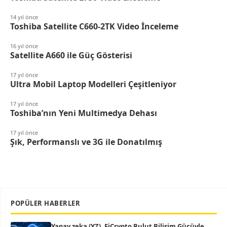
14 yıl önce
Toshiba Satellite C660-2TK Video İnceleme
16 yıl önce
Satellite A660 ile Güç Gösterisi
17 yıl önce
Ultra Mobil Laptop Modelleri Çeşitleniyor
17 yıl önce
Toshiba’nın Yeni Multimedya Dehası
17 yıl önce
Şık, Performanslı ve 3G ile Donatılmış
POPÜLER HABERLER
Yapay zeka (YZ), EiCrypto Bulut Bilişim Gücüyle