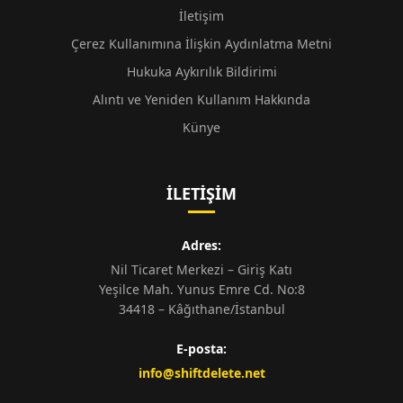
İletişim
Çerez Kullanımına İlişkin Aydınlatma Metni
Hukuka Aykırılık Bildirimi
Alıntı ve Yeniden Kullanım Hakkında
Künye
İLETIŞIM
Adres:
Nil Ticaret Merkezi – Giriş Katı
Yeşilce Mah. Yunus Emre Cd. No:8
34418 – Kâğıthane/İstanbul
E-posta:
info@shiftdelete.net