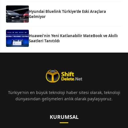
Hyundai Bluelink Türkiye’de Eski Araçlara
Gelmiyor
Huawei’nin Yeni Katlanabilir MateBook ve Akıllı
Saatleri Tanıtıldı
Türkiye'nin en büyük teknoloji haber sitesi olarak, teknoloji
dünyasından gelişmeleri anlık olarak paylaşıyoruz.
KURUMSAL