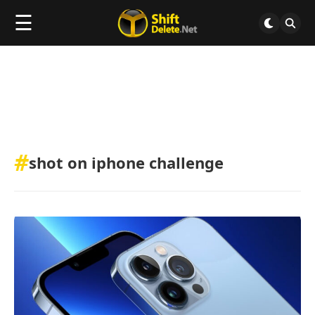
☰
#
shot on iphone challenge