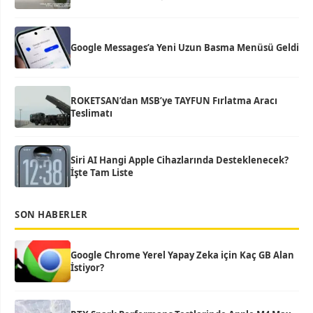
Google Messages’a Yeni Uzun Basma Menüsü Geldi
ROKETSAN’dan MSB’ye TAYFUN Fırlatma Aracı
Teslimatı
Siri AI Hangi Apple Cihazlarında Desteklenecek?
İşte Tam Liste
SON HABERLER
Google Chrome Yerel Yapay Zeka için Kaç GB Alan
İstiyor?