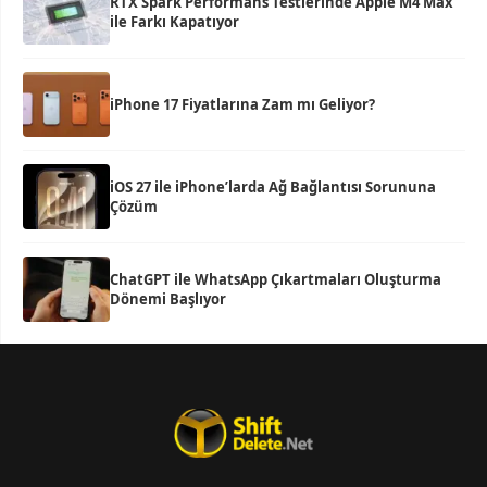
RTX Spark Performans Testlerinde Apple M4 Max
ile Farkı Kapatıyor
iPhone 17 Fiyatlarına Zam mı Geliyor?
iOS 27 ile iPhone’larda Ağ Bağlantısı Sorununa
Çözüm
ChatGPT ile WhatsApp Çıkartmaları Oluşturma
Dönemi Başlıyor