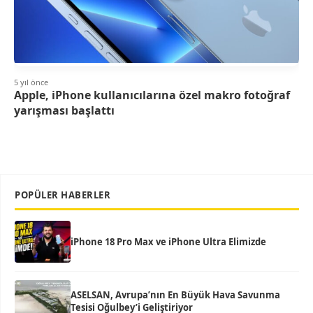
5 yıl önce
Apple, iPhone kullanıcılarına özel makro fotoğraf
yarışması başlattı
POPÜLER HABERLER
iPhone 18 Pro Max ve iPhone Ultra Elimizde
ASELSAN, Avrupa’nın En Büyük Hava Savunma
Tesisi Oğulbey’i Geliştiriyor