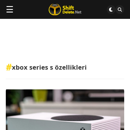
☰
#
xbox series s özellikleri