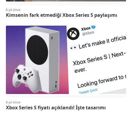
6 yıl önce
Kimsenin fark etmediği Xbox Series S paylaşımı
6 yıl önce
Xbox Series S fiyatı açıklandı! İşte tasarımı