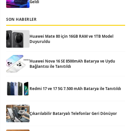
Geldi
SON HABERLER
Huawei Mate 80 için 16GB RAM ve 1TB Model
Duyuruldu
Huawei Nova 16 SE 8500mAh Batarya ve Uydu
Bağlantısı ile Tanıtıldı
Redmi 17 ve 17 5G 7.500 mAh Batarya ile Tanıtıldı
Çıkarılabilir Bataryalı Telefonlar Geri Dönüyor