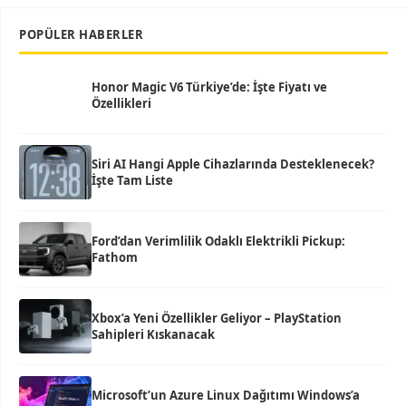
POPÜLER HABERLER
Honor Magic V6 Türkiye’de: İşte Fiyatı ve
Özellikleri
Siri AI Hangi Apple Cihazlarında Desteklenecek?
İşte Tam Liste
Ford’dan Verimlilik Odaklı Elektrikli Pickup:
Fathom
Xbox’a Yeni Özellikler Geliyor – PlayStation
Sahipleri Kıskanacak
Microsoft’un Azure Linux Dağıtımı Windows’a