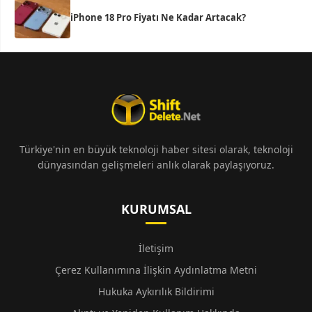
iPhone 18 Pro Fiyatı Ne Kadar Artacak?
Türkiye'nin en büyük teknoloji haber sitesi olarak, teknoloji
dünyasından gelişmeleri anlık olarak paylaşıyoruz.
KURUMSAL
İletişim
Çerez Kullanımına İlişkin Aydınlatma Metni
Hukuka Aykırılık Bildirimi