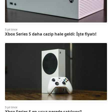
5 yıl önce
Xbox Series S daha cazip hale geldi: İşte fiyatı!
5 yıl önce
Xbox Series S en ucuz nerede satılıyor?